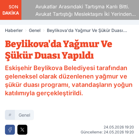
Avukatlar Arasındaki Tartışma Kanlı Bitti.
SON
DAKİKA
Avukat Tartıştığı Meslektaşını İki Yerinden
Vurdu
Haberler
Genel
Beylikova'da Yağmur Ve Şükür Duası
Yapıldı
Beylikova'da Yağmur Ve
Şükür Duası Yapıldı
Eskişehir Beylikova Belediyesi tarafından
geleneksel olarak düzenlenen yağmur ve
şükür duası programı, vatandaşların yoğun
katılımıyla gerçekleştirildi.
Genel
24.05.2026 19:20
Güncelleme: 24.05.2026 19:20