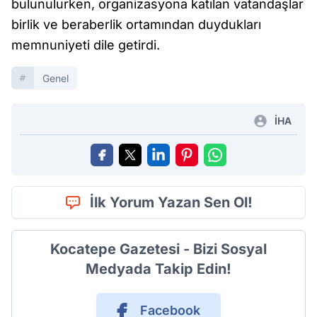
bulunulurken, organizasyona katılan vatandaşlar
birlik ve beraberlik ortamından duydukları
memnuniyeti dile getirdi.
Genel
İHA
İlk Yorum Yazan Sen Ol!
Kocatepe Gazetesi - Bizi Sosyal
Medyada Takip Edin!
Facebook