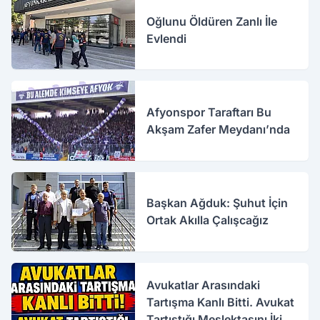
Oğlunu Öldüren Zanlı İle
Evlendi
Afyonspor Taraftarı Bu
Akşam Zafer Meydanı’nda
Başkan Ağduk: Şuhut İçin
Ortak Akılla Çalışcağız
Avukatlar Arasındaki
Tartışma Kanlı Bitti. Avukat
Tartıştığı Meslektaşını İki