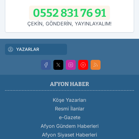
0552 831 76 91
ÇEKİN, GÖNDERİN, YAYINLAYALIM!
YAZARLAR
AFYON HABER
Köşe Yazarları
Resmi İlanlar
e-Gazete
Afyon Gündem Haberleri
Afyon Siyaset Haberleri