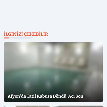
İLGINIZI ÇEKEBILIR
Afyon'da Tatil Kabusa Döndü, Acı Son!