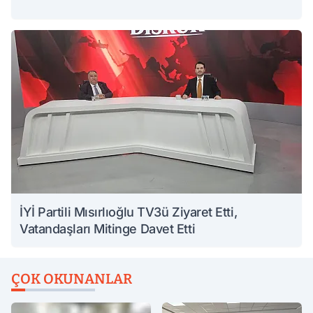
İYİ Partili Mısırlıoğlu TV3ü Ziyaret Etti,
Vatandaşları Mitinge Davet Etti
ÇOK OKUNANLAR