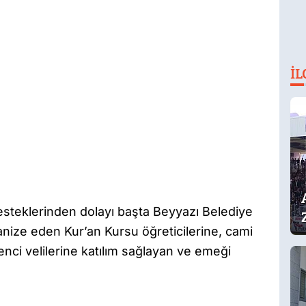
İL
esteklerinden dolayı başta Beyyazı Belediye
anize eden Kur’an Kursu öğreticilerine, cami
nci velilerine katılım sağlayan ve emeği