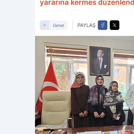
yararına kermes düzenlend
PAYLAŞ
Genel