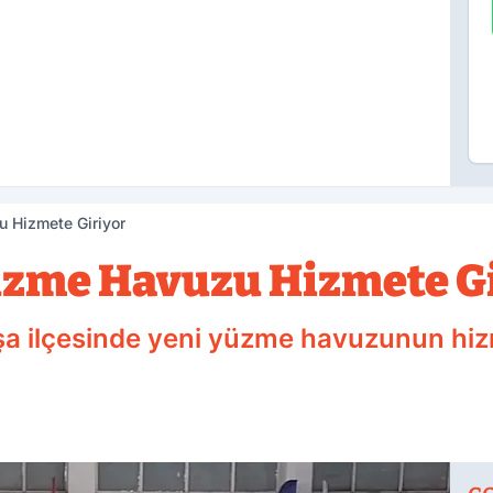
 Hizmete Giriyor
üzme Havuzu Hizmete G
a ilçesinde yeni yüzme havuzunun hizme