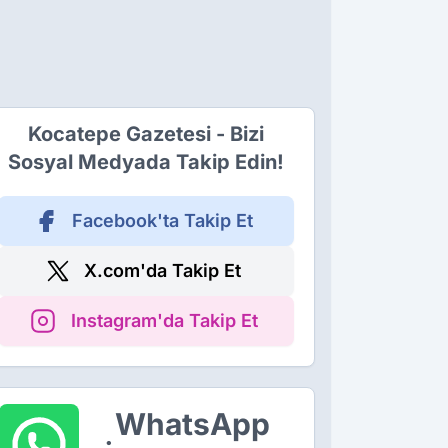
Kocatepe Gazetesi - Bizi
Sosyal Medyada Takip Edin!
Facebook'ta Takip Et
X.com'da Takip Et
Instagram'da Takip Et
WhatsApp