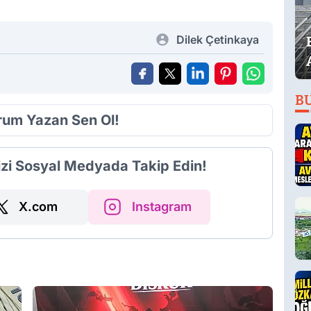
Dilek Çetinkaya
B
orum Yazan Sen Ol!
izi Sosyal Medyada Takip Edin!
X.com
Instagram