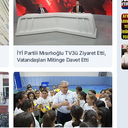
İYİ Partili Mısırlıoğlu TV3ü Ziyaret Etti,
Vatandaşları Mitinge Davet Etti