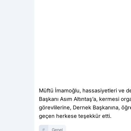
Müftü İmamoğlu, hassasiyetleri ve d
Başkanı Asım Altıntaş’a, kermesi org
görevlilerine, Dernek Başkanına, öğre
geçen herkese teşekkür etti.
Genel