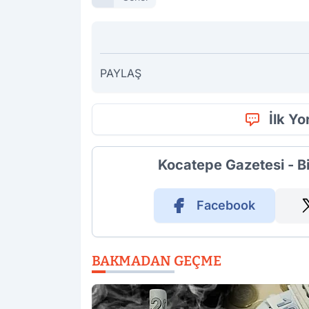
PAYLAŞ
İlk Y
Kocatepe Gazetesi - B
Facebook
BAKMADAN GEÇME