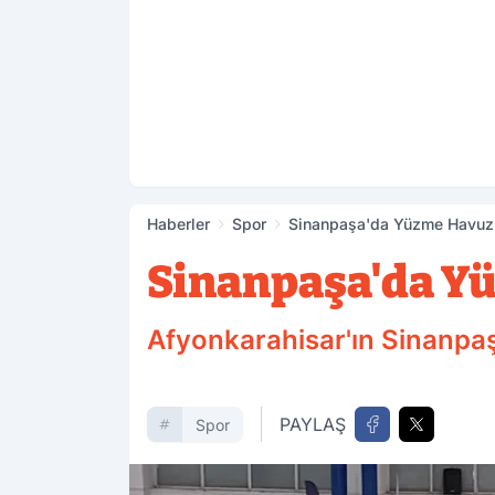
Haberler
Spor
Sinanpaşa'da Yüzme Havuzu
Sinanpaşa'da Y
Afyonkarahisar'ın Sinanpaş
PAYLAŞ
Spor