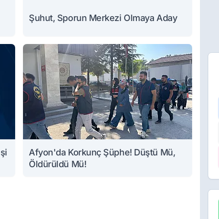
Şuhut, Sporun Merkezi Olmaya Aday
şi
Afyon'da Korkunç Şüphe! Düştü Mü,
Öldürüldü Mü!