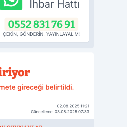
İhbar Hattı
0552 831 76 91
ÇEKİN, GÖNDERİN, YAYINLAYALIM!
iriyor
te gireceği belirtildi.
02.08.2025 11:21
Güncelleme: 03.08.2025 07:33