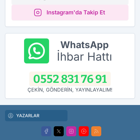
Instagram'da Takip Et
WhatsApp
İhbar Hattı
0552 831 76 91
ÇEKİN, GÖNDERİN, YAYINLAYALIM!
YAZARLAR