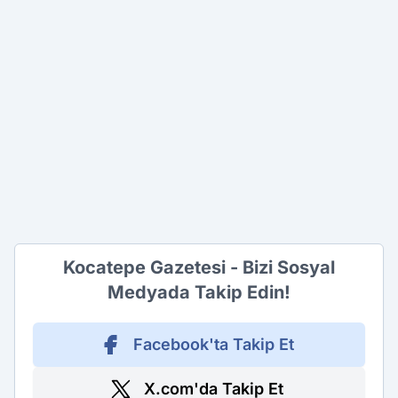
Kocatepe Gazetesi - Bizi Sosyal
Medyada Takip Edin!
Facebook'ta Takip Et
X.com'da Takip Et