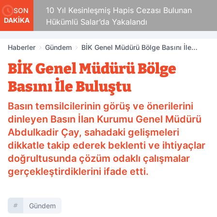
10 Yıl Kesinleşmiş Hapis Cezası Bulunan
SON
DAKİKA
Hükümlü Salar’da Yakalandı
Haberler
Gündem
BİK Genel Müdürü Bölge Basını İle
Buluştu
BİK Genel Müdürü Bölge
Basını İle Buluştu
Basın temsilcilerinin görüş ve önerilerini
dinleyen Basın İlan Kurumu Genel Müdürü
Abdulkadir Çay, sahadaki gelişmeleri
dikkatle takip ederek beklenti ve ihtiyaçlar
doğrultusunda çözüm odaklı çalışmalar
gerçekleştirdiklerini ifade etti.
Gündem