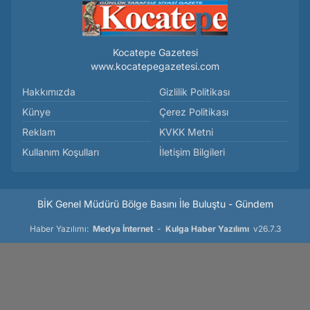
Kocatepe Gazetesi
www.kocatepegazetesi.com
Hakkımızda
Gizlilik Politikası
Künye
Çerez Politikası
Reklam
KVKK Metni
Kullanım Koşulları
İletişim Bilgileri
BİK Genel Müdürü Bölge Basını İle Buluştu - Gündem
Haber Yazılımı:
Medya İnternet
-
Kulga Haber Yazılımı
v26.7.3