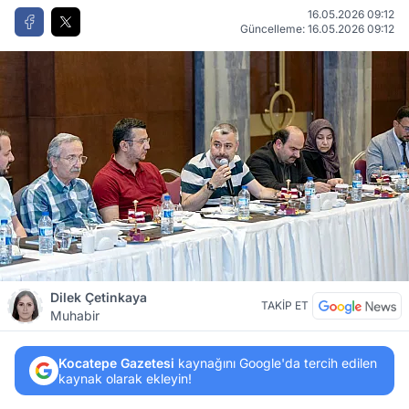
16.05.2026 09:12
Güncelleme: 16.05.2026 09:12
Dilek Çetinkaya
TAKİP ET
Muhabir
Kocatepe Gazetesi
kaynağını Google'da tercih edilen
kaynak olarak ekleyin!