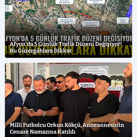
Afyon'da 5 Günlük Trafik Düzeni Değişiyor!
Bu Güzergâhlara Dikkat
Milli Futbolcu Orkun Kökçü, Anneannesinin
Cenaze Namazına Katıldı