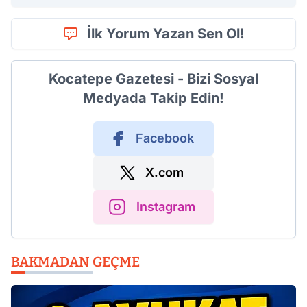
İlk Yorum Yazan Sen Ol!
Kocatepe Gazetesi - Bizi Sosyal
Medyada Takip Edin!
Facebook
X.com
Instagram
BAKMADAN GEÇME