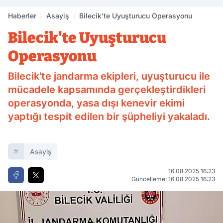
Haberler
Asayiş
Bilecik'te Uyuşturucu Operasyonu
Bilecik'te Uyuşturucu
Operasyonu
Bilecik'te jandarma ekipleri, uyuşturucu ile
mücadele kapsamında gerçekleştirdikleri
operasyonda, yasa dışı kenevir ekimi
yaptığı tespit edilen bir şüpheliyi yakaladı.
Asayiş
16.08.2025 16:23
Güncelleme: 16.08.2025 16:23