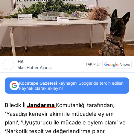
İHA
TAKİP ET
İhlas Haber Ajansı
Kocatepe Gazetesi
kaynağını Google'da tercih edilen
kaynak olarak ekleyin!
Bilecik İl
Jandarma
Komutanlığı tarafından,
‘Yasadışı kenevir ekimi ile mücadele eylem
planı’, ‘Uyuşturucu ile mücadele eylem planı’ ve
‘Narkotik tespit ve değerlendirme planı’