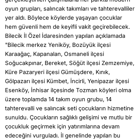
oyun grupları, salıncak takımları ve tahterevalliler
yer aldı. Böylece köylerde yaşayan çocuklar
hem güvenli hem de keyifli vakit geçirebilecek.
Bilecik İl Özel İdaresinden yapılan açıklamada
"Bilecik merkez Yeniköy, Bozüyük ilçesi
Karaağaç, Kapanalan, Osmaneli ilçesi
Soğucakpınar, Bereket, Söğüt ilçesi Zemzemiye,
Küre Pazaryeri ilçesi Gümüşdere, Kınık,
Gölpazarı ilçesi Kümbet, İncirli, Yenipazar ilçesi
Esenköy, İnhisar ilçesinde Tozman köyleri olma
üzere toplamda 14 takım oyun grubu, 14
tahterevalli ve salıncak seti çocukların hizmetine
sunuldu. Çocukların sağlıklı gelişimi ve mutlu bir
çocukluk geçirmek için yatırımlarına devam
edeceğini vurguladı. İl genelinde yapılan bu