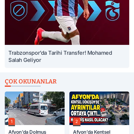
Trabzonspor’da Tarihi Transfer! Mohamed
Salah Geliyor
ÇOK OKUNANLAR
1
2
Afyon’da Dolmuş
Afyon’da Kentsel