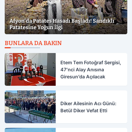
Afyon'da Patates Hasadı Başladı! Sandıklı
Patatesine Yoğun İlgi
BUNLARA DA BAKIN
Etem Tem Fotoğraf Sergisi,
47’nci Alay Anısına
Giresun’da Açılacak
Diker Ailesinin Acı Günü:
Betül Diker Vefat Etti