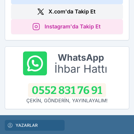
X.com'da Takip Et
Instagram'da Takip Et
WhatsApp
İhbar Hattı
0552 831 76 91
ÇEKİN, GÖNDERİN, YAYINLAYALIM!
YAZARLAR