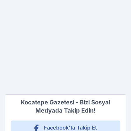
Kocatepe Gazetesi - Bizi Sosyal
Medyada Takip Edin!
Facebook'ta Takip Et