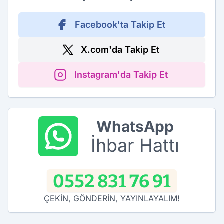
Facebook'ta Takip Et
X.com'da Takip Et
Instagram'da Takip Et
WhatsApp
İhbar Hattı
0552 831 76 91
ÇEKİN, GÖNDERİN, YAYINLAYALIM!