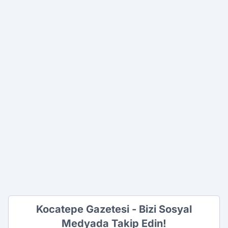
Kocatepe Gazetesi - Bizi Sosyal
Medyada Takip Edin!