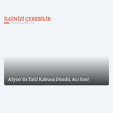
İLGINIZI ÇEKEBILIR
Afyon'da Tatil Kabusa Döndü, Acı Son!