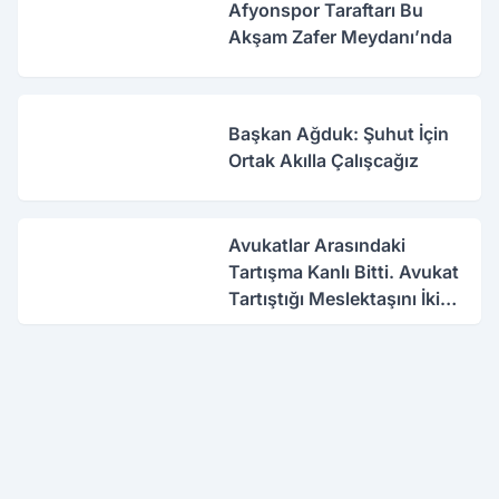
Afyonspor Taraftarı Bu
Akşam Zafer Meydanı’nda
Başkan Ağduk: Şuhut İçin
Ortak Akılla Çalışcağız
Avukatlar Arasındaki
Tartışma Kanlı Bitti. Avukat
Tartıştığı Meslektaşını İki
Yerinden Vurdu