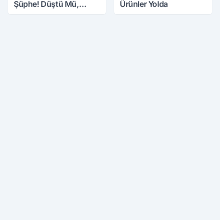
Şüphe! Düştü Mü,
Ürünler Yolda
Öldürüldü Mü!