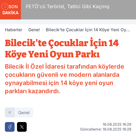
r
FETÖ'cü Terörist, Tatilci Gibi Kaçmış
SON
DAKİKA
Haberler
Genel
Bilecik'te Çocuklar İçin 14 Köye Yeni Oyun
Parkı
Bilecik'te Çocuklar İçin 14
Köye Yeni Oyun Parkı
Bilecik İl Özel İdaresi tarafından köylerde
çocukların güvenli ve modern alanlarda
oynayabilmesi için 14 köye yeni oyun
parkları kazandırdı.
Genel
16.08.2025 16:29
Güncelleme: 16.08.2025 16:29