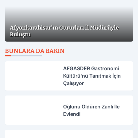
Afyonkarahisar'ın Gururları İl Müdürüyle
Buluştu
BUNLARA DA BAKIN
AFGASDER Gastronomi
Kültürü'nü Tanıtmak İçin
Çalışıyor
Oğlunu Öldüren Zanlı İle
Evlendi