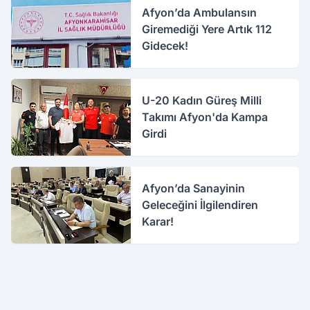
Afyon’da Ambulansın
Giremediği Yere Artık 112
Gidecek!
U-20 Kadın Güreş Milli
Takımı Afyon'da Kampa
Girdi
Afyon’da Sanayinin
Geleceğini İlgilendiren
Karar!