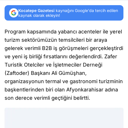
Kocatepe Gazetesi
kaynağını Google'da tercih edilen
kaynak olarak ekleyin!
Program kapsamında yabancı acenteler ile yerel
turizm sektörümüzün temsilcileri bir araya
gelerek verimli B2B iş görüşmeleri gerçekleştirdi
ve yeni iş birliği fırsatlarını değerlendirdi. Zafer
Turistik Otelciler ve İşletmeciler Derneği
(Zaftoder) Başkanı Ali Gümüşhan,
organizasyonun termal ve gastronomi turizminin
başkentlerinden biri olan Afyonkarahisar adına
son derece verimli geçtiğini belirtti.