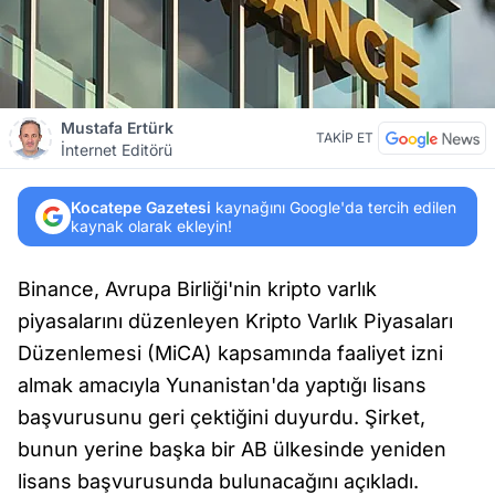
Mustafa Ertürk
TAKİP ET
İnternet Editörü
Kocatepe Gazetesi
kaynağını Google'da tercih edilen
kaynak olarak ekleyin!
Binance, Avrupa Birliği'nin kripto varlık
piyasalarını düzenleyen Kripto Varlık Piyasaları
Düzenlemesi (MiCA) kapsamında faaliyet izni
almak amacıyla Yunanistan'da yaptığı lisans
başvurusunu geri çektiğini duyurdu. Şirket,
bunun yerine başka bir AB ülkesinde yeniden
lisans başvurusunda bulunacağını açıkladı.