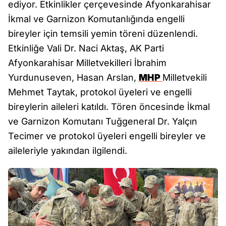
ediyor. Etkinlikler çerçevesinde Afyonkarahisar
İkmal ve Garnizon Komutanlığında engelli
bireyler için temsili yemin töreni düzenlendi.
Etkinliğe Vali Dr. Naci Aktaş, AK Parti
Afyonkarahisar Milletvekilleri İbrahim
Yurdunuseven, Hasan Arslan,
MHP
Milletvekili
Mehmet Taytak, protokol üyeleri ve engelli
bireylerin aileleri katıldı. Tören öncesinde İkmal
ve Garnizon Komutanı Tuğgeneral Dr. Yalçın
Tecimer ve protokol üyeleri engelli bireyler ve
aileleriyle yakından ilgilendi.