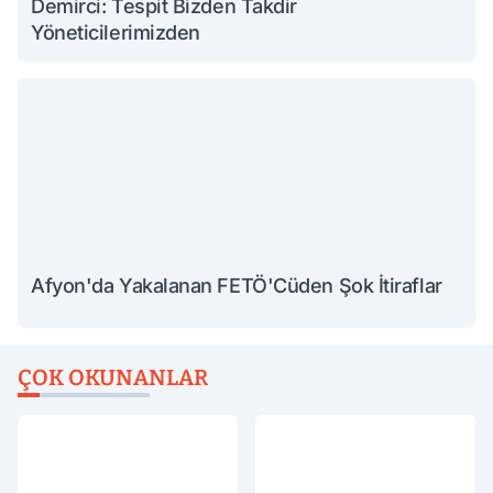
Demirci: Tespit Bizden Takdir
Yöneticilerimizden
Afyon'da Yakalanan FETÖ'Cüden Şok İtiraflar
ÇOK OKUNANLAR