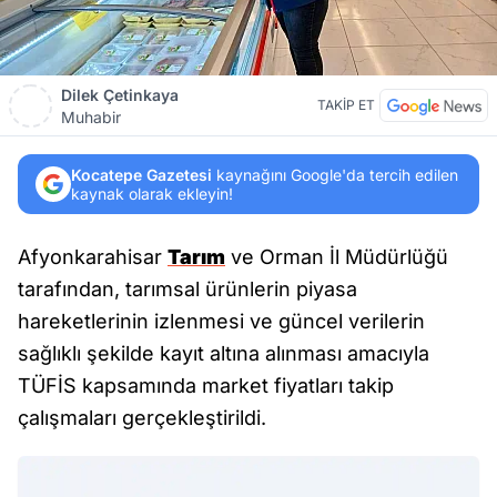
Dilek Çetinkaya
TAKİP ET
Muhabir
Kocatepe Gazetesi
kaynağını Google'da tercih edilen
kaynak olarak ekleyin!
Afyonkarahisar
Tarım
ve Orman İl Müdürlüğü
tarafından, tarımsal ürünlerin piyasa
hareketlerinin izlenmesi ve güncel verilerin
sağlıklı şekilde kayıt altına alınması amacıyla
TÜFİS kapsamında market fiyatları takip
çalışmaları gerçekleştirildi.