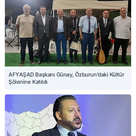
AFYAŞAD Başkanı Günay, Özburun’daki Kültür
Şölenine Katıldı