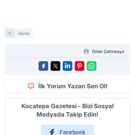
Genel
Dilek Çetinkaya
İlk Yorum Yazan Sen Ol!
Kocatepe Gazetesi - Bizi Sosyal
Medyada Takip Edin!
Facebook