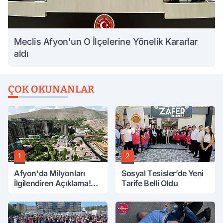
Meclis Afyon'un O İlçelerine Yönelik Kararlar
aldı
ÇOK OKUNANLAR
1
2
Afyon'da Milyonları
Sosyal Tesisler’de Yeni
İlgilendiren Açıklama!
Tarife Belli Oldu
Tarih Netleşti!