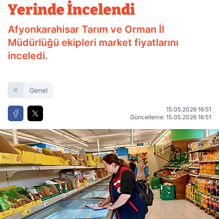
Yerinde İncelendi
Afyonkarahisar Tarım ve Orman İl
Müdürlüğü ekipleri market fiyatlarını
inceledi.
Genel
15.05.2026 16:51
Güncelleme: 15.05.2026 16:51