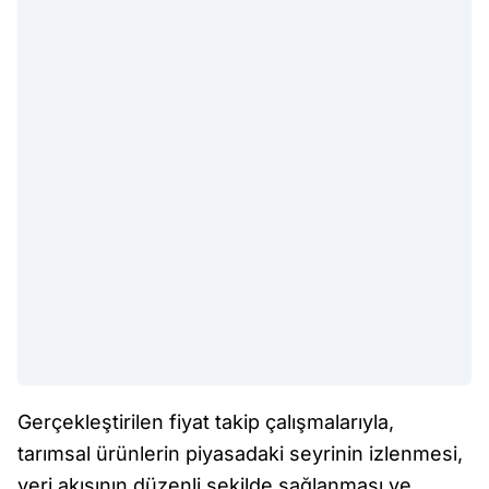
Gerçekleştirilen fiyat takip çalışmalarıyla,
tarımsal ürünlerin piyasadaki seyrinin izlenmesi,
veri akışının düzenli şekilde sağlanması ve