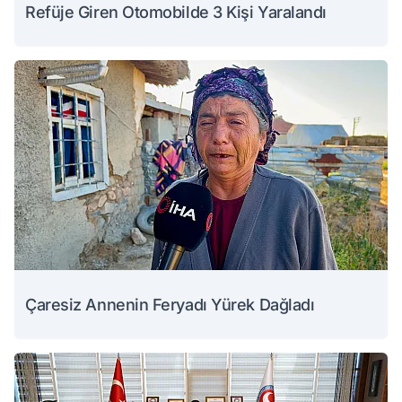
Refüje Giren Otomobilde 3 Kişi Yaralandı
Çaresiz Annenin Feryadı Yürek Dağladı