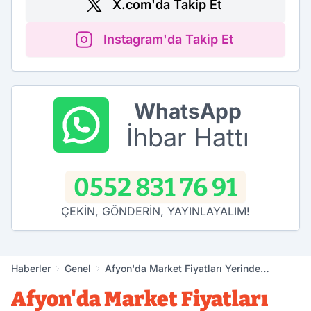
X.com'da Takip Et
Instagram'da Takip Et
WhatsApp
İhbar Hattı
0552 831 76 91
ÇEKİN, GÖNDERİN, YAYINLAYALIM!
Haberler
Genel
Afyon'da Market Fiyatları Yerinde
İncelendi
Afyon'da Market Fiyatları