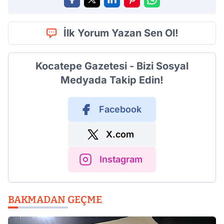
İlk Yorum Yazan Sen Ol!
Kocatepe Gazetesi - Bizi Sosyal
Medyada Takip Edin!
Facebook
X.com
Instagram
BAKMADAN GEÇME