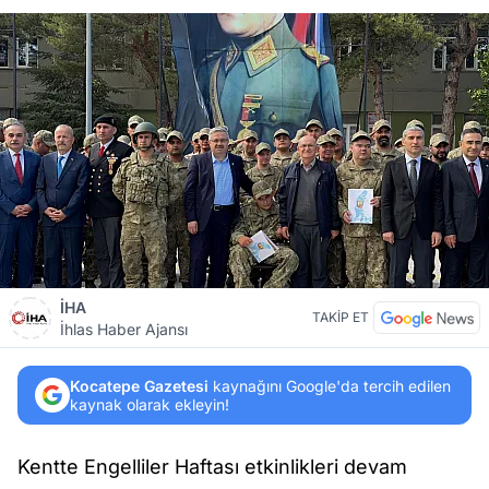
İHA
TAKİP ET
İhlas Haber Ajansı
Kocatepe Gazetesi
kaynağını Google'da tercih edilen
kaynak olarak ekleyin!
Kentte Engelliler Haftası etkinlikleri devam