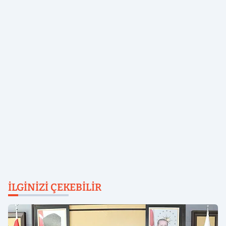
İLGINIZI ÇEKEBILIR