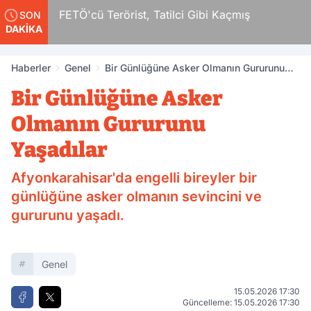
FETÖ'cü Terörist, Tatilci Gibi Kaçmış
SON
DAKİKA
Haberler
Genel
Bir Günlüğüne Asker Olmanın Gururunu
Yaşadılar
Bir Günlüğüne Asker
Olmanın Gururunu
Yaşadılar
Afyonkarahisar'da engelli bireyler bir
günlüğüne asker olmanın sevincini ve
gururunu yaşadı.
Genel
15.05.2026 17:30
Güncelleme: 15.05.2026 17:30