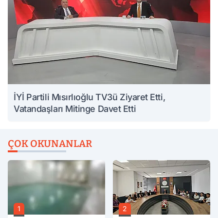
İYİ Partili Mısırlıoğlu TV3ü Ziyaret Etti,
Vatandaşları Mitinge Davet Etti
ÇOK OKUNANLAR
1
2