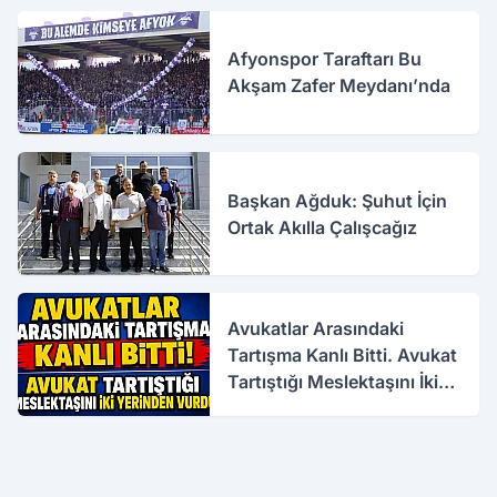
Afyonspor Taraftarı Bu
Akşam Zafer Meydanı’nda
Başkan Ağduk: Şuhut İçin
Ortak Akılla Çalışcağız
Avukatlar Arasındaki
Tartışma Kanlı Bitti. Avukat
Tartıştığı Meslektaşını İki
Yerinden Vurdu