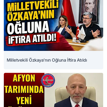
Milletvekili Özkaya’nın Oğluna İftira Atıldı