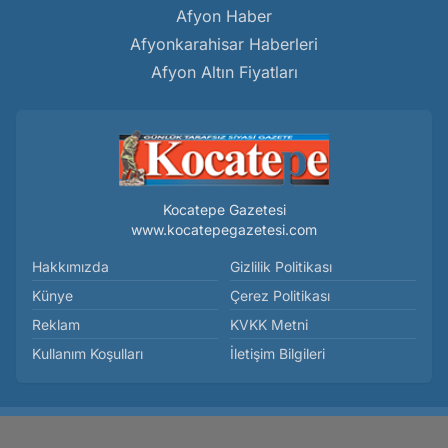
Afyon Haber
Afyonkarahisar Haberleri
Afyon Altın Fiyatları
Kocatepe Gazetesi
www.kocatepegazetesi.com
Hakkımızda
Gizlilik Politikası
Künye
Çerez Politikası
Reklam
KVKK Metni
Kullanım Koşulları
İletişim Bilgileri
Bolvadin MYO’da Mezunları Panel Buluşturdu - Genel