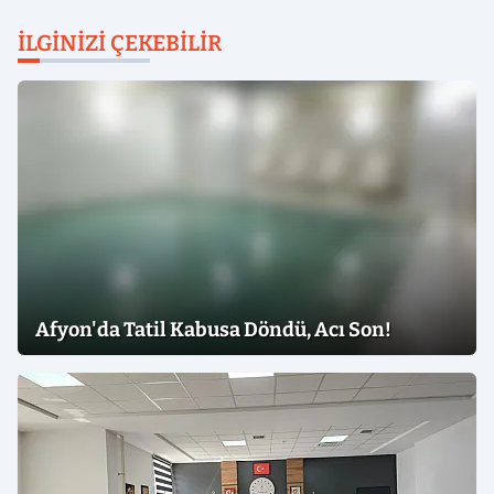
İLGINIZI ÇEKEBILIR
Afyon'da Tatil Kabusa Döndü, Acı Son!