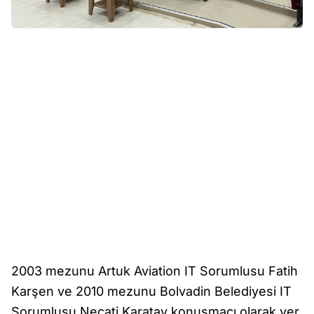
2003 mezunu Artuk Aviation IT Sorumlusu Fatih
Karşen ve 2010 mezunu Bolvadin Belediyesi IT
Sorumlusu Necati Karatay konuşmacı olarak yer