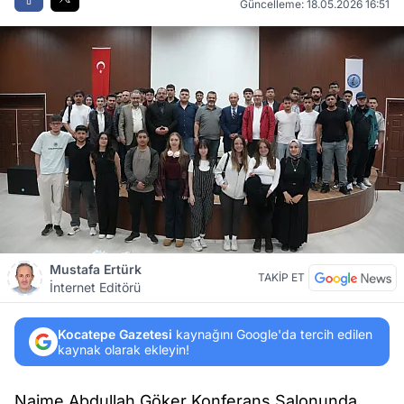
Güncelleme: 18.05.2026 16:51
Mustafa Ertürk
TAKİP ET
İnternet Editörü
Kocatepe Gazetesi
kaynağını Google'da tercih edilen
kaynak olarak ekleyin!
Naime Abdullah Göker Konferans Salonunda