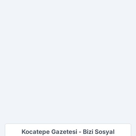
Kocatepe Gazetesi - Bizi Sosyal