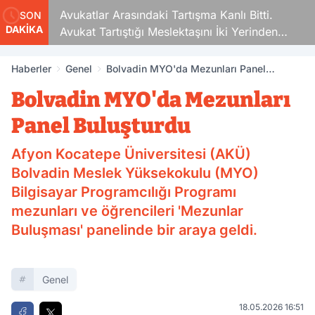
Avukatlar Arasındaki Tartışma Kanlı Bitti.
SON
DAKİKA
Avukat Tartıştığı Meslektaşını İki Yerinden
Vurdu
Haberler
Genel
Bolvadin MYO'da Mezunları Panel
Buluşturdu
Bolvadin MYO'da Mezunları
Panel Buluşturdu
Afyon Kocatepe Üniversitesi (AKÜ)
Bolvadin Meslek Yüksekokulu (MYO)
Bilgisayar Programcılığı Programı
mezunları ve öğrencileri 'Mezunlar
Buluşması' panelinde bir araya geldi.
Genel
18.05.2026 16:51