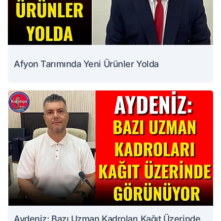
Afyon Tarımında Yeni Ürünler Yolda
Aydeniz: Bazı Uzman Kadroları Kağıt Üzerinde