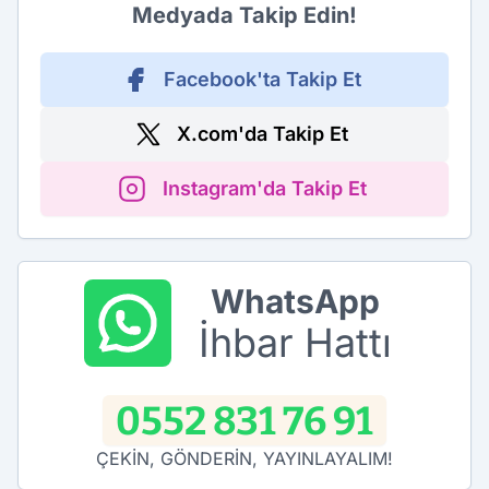
Medyada Takip Edin!
Facebook'ta Takip Et
X.com'da Takip Et
Instagram'da Takip Et
WhatsApp
İhbar Hattı
0552 831 76 91
ÇEKİN, GÖNDERİN, YAYINLAYALIM!