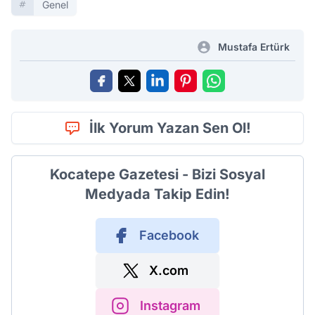
Genel
Mustafa Ertürk
İlk Yorum Yazan Sen Ol!
Kocatepe Gazetesi - Bizi Sosyal
Medyada Takip Edin!
Facebook
X.com
Instagram