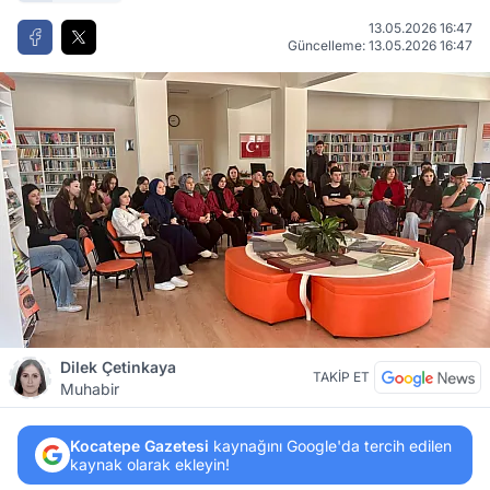
13.05.2026 16:47
Güncelleme: 13.05.2026 16:47
Dilek Çetinkaya
TAKİP ET
Muhabir
Kocatepe Gazetesi
kaynağını Google'da tercih edilen
kaynak olarak ekleyin!