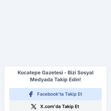
Kocatepe Gazetesi - Bizi Sosyal
Medyada Takip Edin!
Facebook'ta Takip Et
X.com'da Takip Et