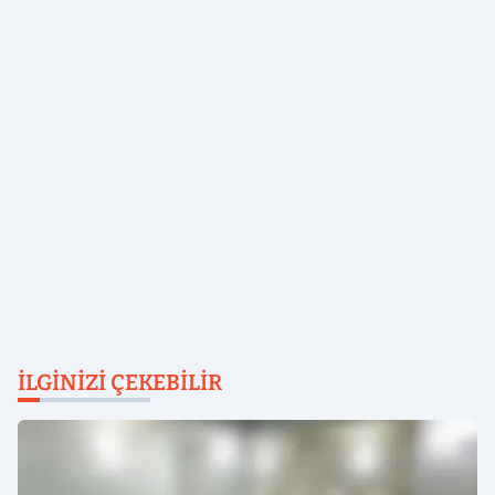
İLGINIZI ÇEKEBILIR