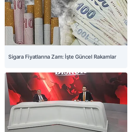
Sigara Fiyatlarına Zam: İşte Güncel Rakamlar