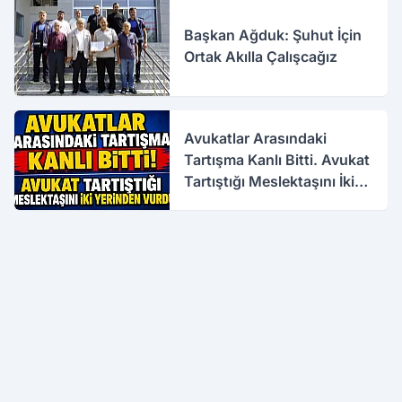
Başkan Ağduk: Şuhut İçin
Ortak Akılla Çalışcağız
Avukatlar Arasındaki
Tartışma Kanlı Bitti. Avukat
Tartıştığı Meslektaşını İki
Yerinden Vurdu