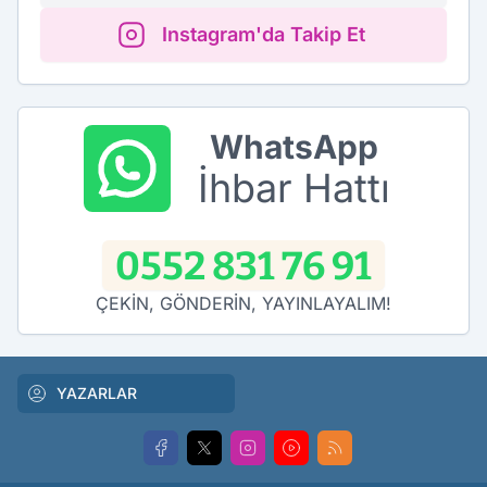
Instagram'da Takip Et
WhatsApp
İhbar Hattı
0552 831 76 91
ÇEKİN, GÖNDERİN, YAYINLAYALIM!
YAZARLAR