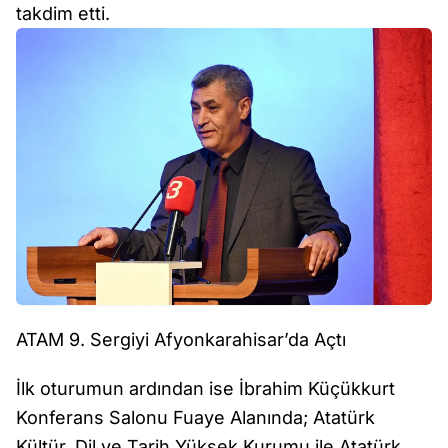
takdim etti.
ATAM 9. Sergiyi Afyonkarahisar’da Açtı
İlk oturumun ardından ise İbrahim Küçükkurt
Konferans Salonu Fuaye Alanında; Atatürk
Kültür, Dil ve Tarih Yüksek Kurumu ile Atatürk