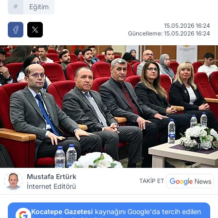
Eğitim
15.05.2026 16:24
Güncelleme: 15.05.2026 16:24
Mustafa Ertürk
TAKİP ET
İnternet Editörü
Kocatepe Gazetesi
kaynağını Google'da tercih edilen