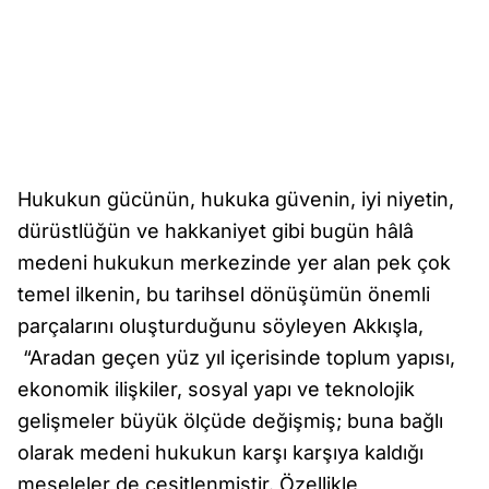
Hukukun gücünün, hukuka güvenin, iyi niyetin,
dürüstlüğün ve hakkaniyet gibi bugün hâlâ
medeni hukukun merkezinde yer alan pek çok
temel ilkenin, bu tarihsel dönüşümün önemli
parçalarını oluşturduğunu söyleyen Akkışla,
“Aradan geçen yüz yıl içerisinde toplum yapısı,
ekonomik ilişkiler, sosyal yapı ve teknolojik
gelişmeler büyük ölçüde değişmiş; buna bağlı
olarak medeni hukukun karşı karşıya kaldığı
meseleler de çeşitlenmiştir. Özellikle