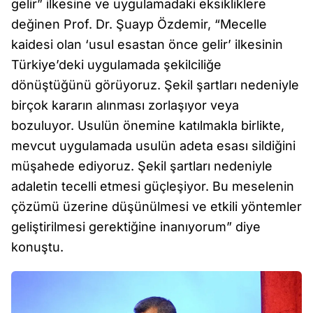
gelir” ilkesine ve uygulamadaki eksikliklere
değinen Prof. Dr. Şuayp Özdemir, “Mecelle
kaidesi olan ‘usul esastan önce gelir’ ilkesinin
Türkiye’deki uygulamada şekilciliğe
dönüştüğünü görüyoruz. Şekil şartları nedeniyle
birçok kararın alınması zorlaşıyor veya
bozuluyor. Usulün önemine katılmakla birlikte,
mevcut uygulamada usulün adeta esası sildiğini
müşahede ediyoruz. Şekil şartları nedeniyle
adaletin tecelli etmesi güçleşiyor. Bu meselenin
çözümü üzerine düşünülmesi ve etkili yöntemler
geliştirilmesi gerektiğine inanıyorum” diye
konuştu.