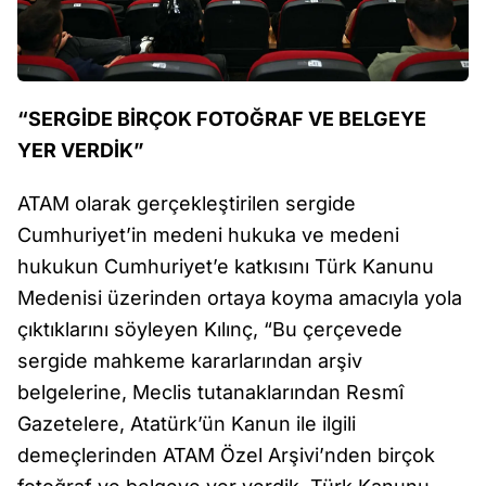
“SERGİDE BİRÇOK FOTOĞRAF VE BELGEYE
YER VERDİK”
ATAM olarak gerçekleştirilen sergide
Cumhuriyet’in medeni hukuka ve medeni
hukukun Cumhuriyet’e katkısını Türk Kanunu
Medenisi üzerinden ortaya koyma amacıyla yola
çıktıklarını söyleyen Kılınç, “Bu çerçevede
sergide mahkeme kararlarından arşiv
belgelerine, Meclis tutanaklarından Resmî
Gazetelere, Atatürk’ün Kanun ile ilgili
demeçlerinden ATAM Özel Arşivi’nden birçok