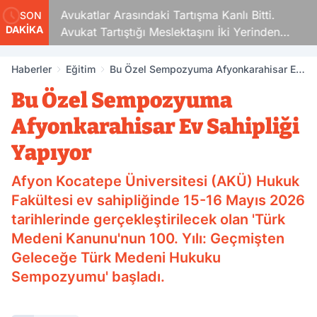
Avukatlar Arasındaki Tartışma Kanlı Bitti.
SON
DAKİKA
Avukat Tartıştığı Meslektaşını İki Yerinden
Vurdu
Haberler
Eğitim
Bu Özel Sempozyuma Afyonkarahisar Ev
Sahipliği Yapıyor
Bu Özel Sempozyuma
Afyonkarahisar Ev Sahipliği
Yapıyor
Afyon Kocatepe Üniversitesi (AKÜ) Hukuk
Fakültesi ev sahipliğinde 15-16 Mayıs 2026
tarihlerinde gerçekleştirilecek olan 'Türk
Medeni Kanunu'nun 100. Yılı: Geçmişten
Geleceğe Türk Medeni Hukuku
Sempozyumu' başladı.