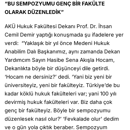
“BU SEMPOZYUMU GENÇ BİR FAKÜLTE
OLARAK DÜZENLEDİK”
AKÜ Hukuk Fakültesi Dekanı Prof. Dr. İhsan
Cemil Demir yaptığı konuşmada şu ifadelere yer
verdi: “Yaklaşık bir yıl önce Medeni Hukuk
Anabilim Dalı Başkanımız, aynı zamanda Dekan
Yardımcım Sayın Hasibe Sena Akışla Hocam,
Dekanlıkta böyle bir düşünceyi dile getirdi.
‘Hocam ne dersiniz?’ dedi. ‘Yani biz yeni bir
üniversiteyiz, yeni bir fakülteyiz. Türkiye’de bu
kadar köklü hukuk fakülteleri var; yani 100 yılı
devirmiş hukuk fakülteleri var. Biz daha çok
genç bir fakülteyiz. Böyle bir sempozyumu
düzenlesek nasıl olur?’ ‘Fevkalade olur’ dedim
ve o gün yola çıktık beraber. Sempozyum