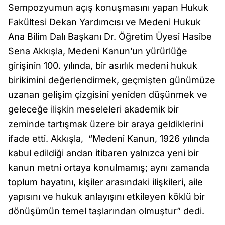
Sempozyumun açış konuşmasını yapan Hukuk
Fakültesi Dekan Yardımcısı ve Medeni Hukuk
Ana Bilim Dalı Başkanı Dr. Öğretim Üyesi Hasibe
Sena Akkışla, Medeni Kanun’un yürürlüğe
girişinin 100. yılında, bir asırlık medeni hukuk
birikimini değerlendirmek, geçmişten günümüze
uzanan gelişim çizgisini yeniden düşünmek ve
geleceğe ilişkin meseleleri akademik bir
zeminde tartışmak üzere bir araya geldiklerini
ifade etti. Akkışla, “Medeni Kanun, 1926 yılında
kabul edildiği andan itibaren yalnızca yeni bir
kanun metni ortaya konulmamış; aynı zamanda
toplum hayatını, kişiler arasındaki ilişkileri, aile
yapısını ve hukuk anlayışını etkileyen köklü bir
dönüşümün temel taşlarından olmuştur” dedi.