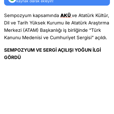
kaynak olarak ekleyin!
Sempozyum kapsamında
AKÜ
ve Atatürk Kültür,
Dil ve Tarih Yüksek Kurumu ile Atatürk Araştırma
Merkezi (ATAM) Başkanlığı iş birliğinde “Türk
Kanunu Medenisi ve Cumhuriyet Sergisi” açıldı.
SEMPOZYUM VE SERGİ AÇILIŞI YOĞUN İLGİ
GÖRDÜ