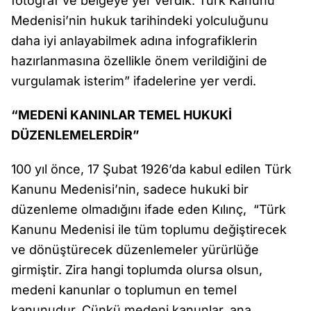
fotoğraf ve belgeye yer verdik. Türk Kanunu
Medenisi’nin hukuk tarihindeki yolculuğunu
daha iyi anlayabilmek adına infografiklerin
hazırlanmasına özellikle önem verildiğini de
vurgulamak isterim” ifadelerine yer verdi.
“MEDENİ KANINLAR TEMEL HUKUKİ
DÜZENLEMELERDİR”
100 yıl önce, 17 Şubat 1926’da kabul edilen Türk
Kanunu Medenisi’nin, sadece hukuki bir
düzenleme olmadığını ifade eden Kılınç, “Türk
Kanunu Medenisi ile tüm toplumu değiştirecek
ve dönüştürecek düzenlemeler yürürlüğe
girmiştir. Zira hangi toplumda olursa olsun,
medeni kanunlar o toplumun en temel
kanunudur. Çünkü medeni kanunlar, ana