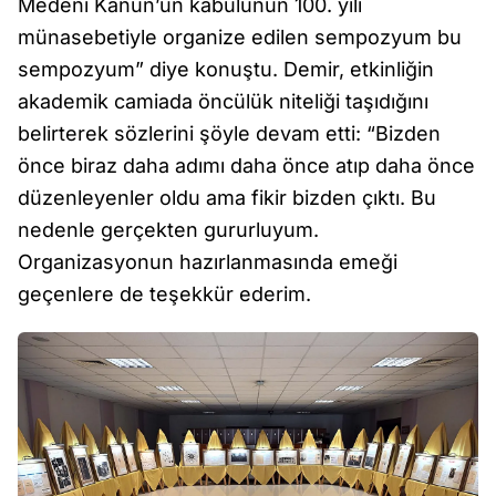
Medeni Kanun’un kabulünün 100. yılı
münasebetiyle organize edilen sempozyum bu
sempozyum” diye konuştu. Demir, etkinliğin
akademik camiada öncülük niteliği taşıdığını
belirterek sözlerini şöyle devam etti: “Bizden
önce biraz daha adımı daha önce atıp daha önce
düzenleyenler oldu ama fikir bizden çıktı. Bu
nedenle gerçekten gururluyum.
Organizasyonun hazırlanmasında emeği
geçenlere de teşekkür ederim.