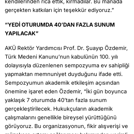
kendilerinden rica ettik, kırmadılar. Bu manada
gerçekten katkıları için teşekkür ediyoruz.”
“YEDİ OTURUMDA 40’DAN FAZLA SUNUM
YAPILACAK”
AKÜ Rektör Yardımcısı Prof. Dr. Şuayıp Özdemir,
Türk Medeni Kanunu’nun kabulünün 100. yılı
dolayısıyla düzenlenen sempozyuma ev sahipliği
yapmaktan memnuniyet duyduğunu ifade etti.
Sempozyumun akademik etkileşim açısından
önemine işaret eden Özdemir, “İki gün boyunca
yaklaşık 7 oturumda 40’tan fazla sunum
gerçekleştirilecek. Hukukçuların akademik
çalışmalarını genellikle bireysel yürüttüğünü
görüyoruz. Bu organizasyonun, fikir alışverişi ve