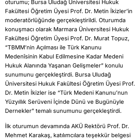
oturumu; Bursa Uludağ Üniversitesi Hukuk
Fakültesi Öğretim Üyesi Prof. Dr. Metin İkizler’in
moderatörlüğünde gerçekleştirildi. Oturumda
konuşmacı olarak Marmara Üniversitesi Hukuk
Fakültesi Öğretim Üyesi Prof. Dr. Murat Topuz,
“TBMM’nin Açılması ile Türk Kanunu
Medenîsinin Kabul Edilmesine Kadar Medeni
Hukuk Alanında Yaşanan Gelişmeler” konulu
sunumunu gerçekleştirdi. Bursa Uludağ
Üniversitesi Hukuk Fakültesi Öğretim Üyesi Prof.
Dr. Metin İkizler ise “Türk Medeni Kanunu’nun
Yüzyıllık Serüveni İçinde Dünü ve Bugünüyle
Dernekler” temalı sunumunu gerçekleştirdi.
İlk oturumun devamında AKÜ Rektörü Prof. Dr.
Mehmet Karakaş, katılımcılara teşekkür belgesi