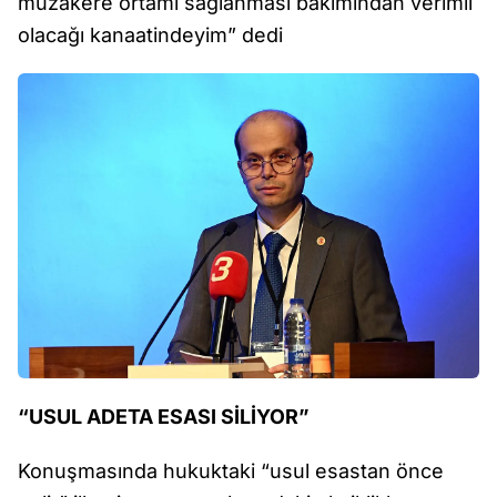
müzakere ortamı sağlanması bakımından verimli
olacağı kanaatindeyim” dedi
“USUL ADETA ESASI SİLİYOR”
Konuşmasında hukuktaki “usul esastan önce