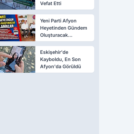
Vefat Etti
Yeni Parti Afyon
Heyetinden Gündem
Oluşturacak
Açıklamalar
Eskişehir'de
Kayboldu, En Son
Afyon'da Görüldü