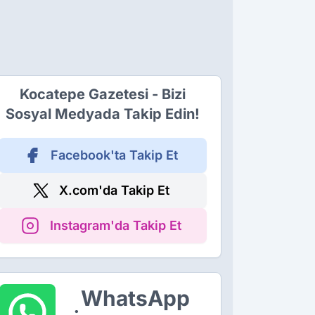
Kocatepe Gazetesi - Bizi
Sosyal Medyada Takip Edin!
Facebook'ta Takip Et
X.com'da Takip Et
Instagram'da Takip Et
WhatsApp