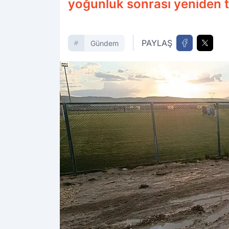
yoğunluk sonrası yeniden 
PAYLAŞ
Gündem