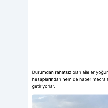
Durumdan rahatsız olan aileler yoğu
hesaplarından hem de haber mecralarına
getiriyorlar.