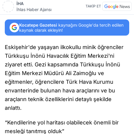
İHA
TAKİP ET
İhlas Haber Ajansı
Kocatepe Gazetesi
kaynağını Google'da tercih edilen
kaynak olarak ekleyin!
Eskişehir'de yaşayan ilkokullu minik öğrenciler
Türkkuşu İnönü Havacılık Eğitim Merkezi'ni
ziyaret etti. Gezi kapsamında Türkkuşu İnönü
Eğitim Merkezi Müdürü Ali Zaimoğlu ve
eğitmenler, öğrencilere Türk Hava Kurumu
envanterinde bulunan hava araçlarını ve bu
araçların teknik özelliklerini detaylı şekilde
anlattı.
“Kendilerine yol haritası olabilecek önemli bir
mesleği tanıtmış olduk”