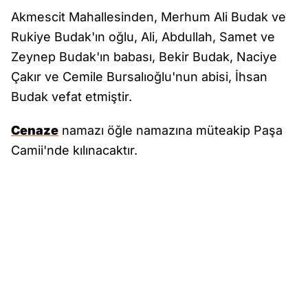
Akmescit Mahallesinden, Merhum Ali Budak ve
Rukiye Budak'ın oğlu, Ali, Abdullah, Samet ve
Zeynep Budak'ın babası, Bekir Budak, Naciye
Çakır ve Cemile Bursalıoğlu'nun abisi, İhsan
Budak vefat etmiştir.
Cenaze
namazı öğle namazına müteakip Paşa
Camii'nde kılınacaktır.