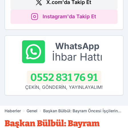
X.com'da Takip Et
Instagram'da Takip Et
WhatsApp
İhbar Hattı
0552 831 76 91
ÇEKİN, GÖNDERİN, YAYINLAYALIM!
Haberler
Genel
Başkan Bülbül: Bayram Öncesi İşçilerin
Ödemelerini Yapın
Başkan Bülbül: Bayram