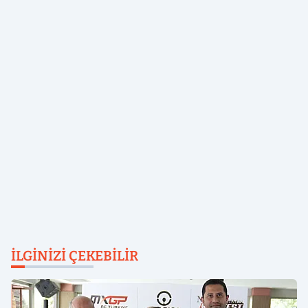
İLGINIZI ÇEKEBILIR