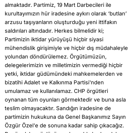
almaktadır. Partimiz, 19 Mart Darbecileri ile
kurultayımızın hür iradesine aykırı olarak ‘butlan’
arzusu taşıyanların oluşturduğu yeni ittifakın
saldırıları altındadır. Herkes bilmelidir ki;
Partimizin iktidar yürüyüşü hiçbir siyasi
mühendislik girişimiyle ve hiçbir dış müdahaleyle
yolundan döndürülemez. Örgütümüzün,
delegelerimizin ve milletimizin vermediği hiçbir
yetki, iktidar güdümündeki mahkemelerden ve
bizatihi Adalet ve Kalkınma Partisi'nden
umulamaz ve kullanılamaz. CHP örgütleri
oynanan tüm oyunları görmektedir ve buna asla
teslim olmayacaktır. Sandığın iradesine de
partimizin hukukuna da Genel Başkanımız Sayın
Özgür Özel'e de sonuna kadar sahip çıkacağız.