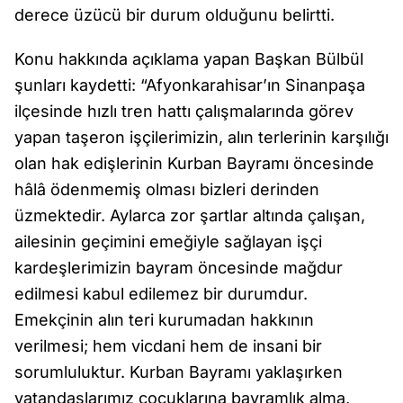
derece üzücü bir durum olduğunu belirtti.
Konu hakkında açıklama yapan Başkan Bülbül
şunları kaydetti: “Afyonkarahisar’ın Sinanpaşa
ilçesinde hızlı tren hattı çalışmalarında görev
yapan taşeron işçilerimizin, alın terlerinin karşılığı
olan hak edişlerinin Kurban Bayramı öncesinde
hâlâ ödenmemiş olması bizleri derinden
üzmektedir. Aylarca zor şartlar altında çalışan,
ailesinin geçimini emeğiyle sağlayan işçi
kardeşlerimizin bayram öncesinde mağdur
edilmesi kabul edilemez bir durumdur.
Emekçinin alın teri kurumadan hakkının
verilmesi; hem vicdani hem de insani bir
sorumluluktur. Kurban Bayramı yaklaşırken
vatandaşlarımız çocuklarına bayramlık alma,