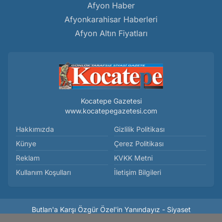
Afyon Haber
Afyonkarahisar Haberleri
Afyon Altın Fiyatları
Kocatepe Gazetesi
www.kocatepegazetesi.com
Hakkımızda
Gizlilik Politikası
Künye
Çerez Politikası
Reklam
KVKK Metni
Kullanım Koşulları
İletişim Bilgileri
Butlan'a Karşı Özgür Özel'in Yanındayız - Siyaset