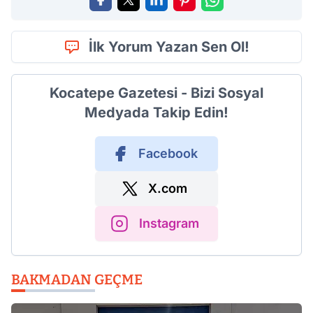
İlk Yorum Yazan Sen Ol!
Kocatepe Gazetesi - Bizi Sosyal
Medyada Takip Edin!
Facebook
X.com
Instagram
BAKMADAN GEÇME