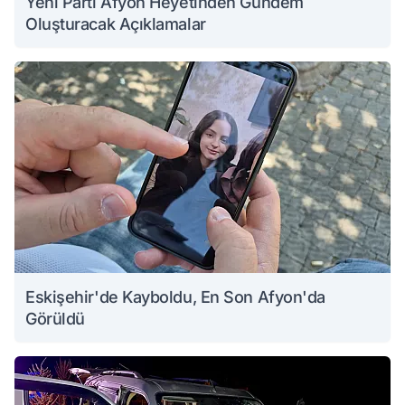
Yeni Parti Afyon Heyetinden Gündem
Oluşturacak Açıklamalar
Eskişehir'de Kayboldu, En Son Afyon'da
Görüldü