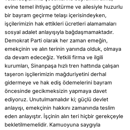
evine temel ihtiyaç götürme ve ailesiyle huzurlu
bir bayram geçirme telaşı içerisindeyken,
işçilerimizin hak ettikleri ücretleri alamamaları
sosyal adalet anlayışıyla bağdaşmamaktadır.
Demokrat Parti olarak her zaman emeğin,
emekçinin ve alın terinin yanında olduk, olmaya
da devam edeceğiz. Yetkili firma ve ilgili
kurumları, Sinanpaşa hızlı tren hattında çalışan
taşeron işçilerimizin mağduriyetini derhal
gidermeye ve hak ediş ödemelerini bayram
öncesinde gecikmeksizin yapmaya davet
ediyoruz. Unutulmamalıdır ki; güçlü devlet
anlayışı, emekçinin hakkını zamanında teslim
eden anlayıştır. İşçinin alın teri hiçbir gerekçeyle
bekletilmemelidir. Kamuoyuna saygıyla