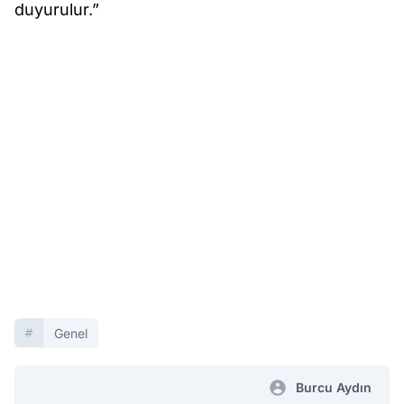
duyurulur.”
Genel
Burcu Aydın