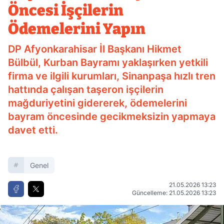
Öncesi İşçilerin
Ödemelerini Yapın
DP Afyonkarahisar İl Başkanı Hikmet
Bülbül, Kurban Bayramı yaklaşırken yetkili
firma ve ilgili kurumları, Sinanpaşa hızlı tren
hattında çalışan taşeron işçilerin
mağduriyetini gidererek, ödemelerini
bayram öncesinde gecikmeksizin yapmaya
davet etti.
Genel
21.05.2026 13:23
Güncelleme: 21.05.2026 13:23