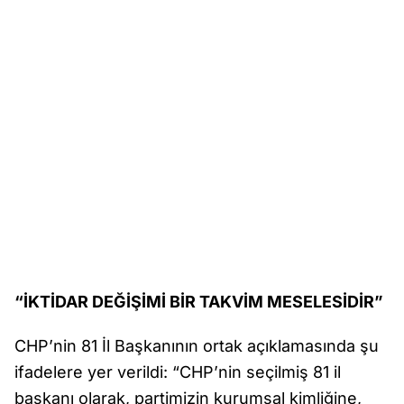
“İKTİDAR DEĞİŞİMİ BİR TAKVİM MESELESİDİR”
CHP’nin 81 İl Başkanının ortak açıklamasında şu
ifadelere yer verildi: “CHP’nin seçilmiş 81 il
başkanı olarak, partimizin kurumsal kimliğine,