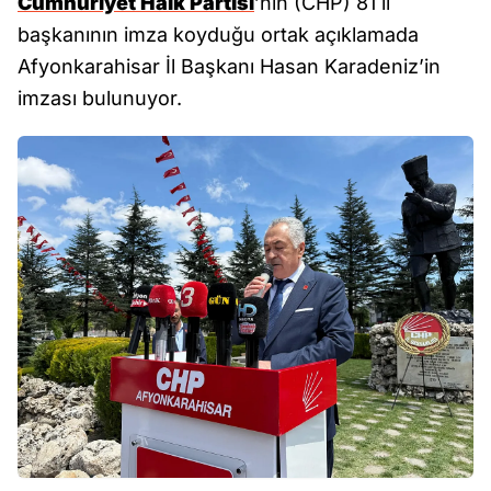
Cumhuriyet Halk Partisi
’nin (CHP) 81 il
başkanının imza koyduğu ortak açıklamada
Afyonkarahisar İl Başkanı Hasan Karadeniz’in
imzası bulunuyor.