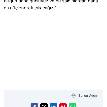
Bugün daha güçlüyüz ve bu saldırılardan daha
da güçlenerek çıkacağız.”
Burcu Aydın