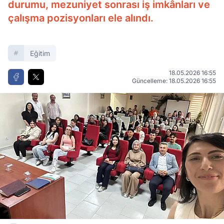
durumu, mezuniyet sonrası iş imkânları ve
çalışma pozisyonları ele alındı.
Eğitim
18.05.2026 16:55
Güncelleme: 18.05.2026 16:55