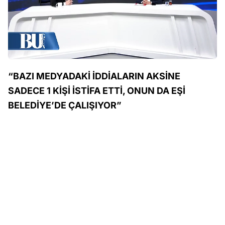
“BAZI MEDYADAKİ İDDİALARIN AKSİNE
SADECE 1 KİŞİ İSTİFA ETTİ, ONUN DA EŞİ
BELEDİYE’DE ÇALIŞIYOR”