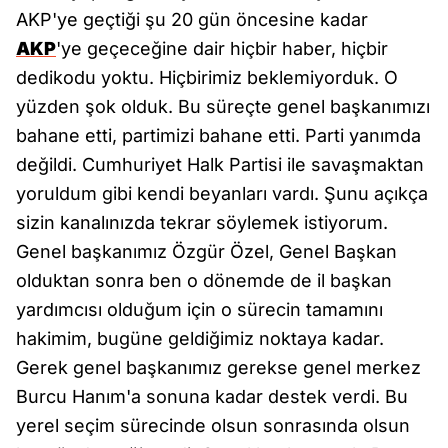
AKP'ye geçtiği şu 20 gün öncesine kadar
AKP
'ye geçeceğine dair hiçbir haber, hiçbir
dedikodu yoktu. Hiçbirimiz beklemiyorduk. O
yüzden şok olduk. Bu süreçte genel başkanımızı
bahane etti, partimizi bahane etti. Parti yanımda
değildi. Cumhuriyet Halk Partisi ile savaşmaktan
yoruldum gibi kendi beyanları vardı. Şunu açıkça
sizin kanalınızda tekrar söylemek istiyorum.
Genel başkanımız Özgür Özel, Genel Başkan
olduktan sonra ben o dönemde de il başkan
yardımcısı olduğum için o sürecin tamamını
hakimim, bugüne geldiğimiz noktaya kadar.
Gerek genel başkanımız gerekse genel merkez
Burcu Hanım'a sonuna kadar destek verdi. Bu
yerel seçim sürecinde olsun sonrasında olsun