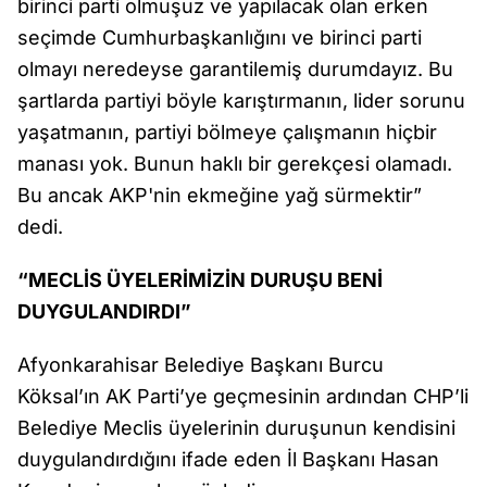
birinci parti olmuşuz ve yapılacak olan erken
seçimde Cumhurbaşkanlığını ve birinci parti
olmayı neredeyse garantilemiş durumdayız. Bu
şartlarda partiyi böyle karıştırmanın, lider sorunu
yaşatmanın, partiyi bölmeye çalışmanın hiçbir
manası yok. Bunun haklı bir gerekçesi olamadı.
Bu ancak AKP'nin ekmeğine yağ sürmektir”
dedi.
“MECLİS ÜYELERİMİZİN DURUŞU BENİ
DUYGULANDIRDI”
Afyonkarahisar Belediye Başkanı Burcu
Köksal’ın AK Parti’ye geçmesinin ardından CHP’li
Belediye Meclis üyelerinin duruşunun kendisini
duygulandırdığını ifade eden İl Başkanı Hasan