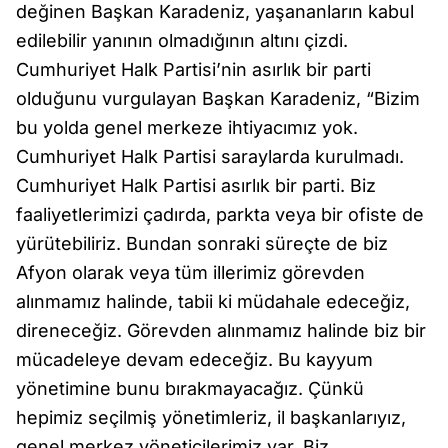
değinen Başkan Karadeniz, yaşananların kabul
edilebilir yanının olmadığının altını çizdi.
Cumhuriyet Halk Partisi’nin asırlık bir parti
olduğunu vurgulayan Başkan Karadeniz, “Bizim
bu yolda genel merkeze ihtiyacımız yok.
Cumhuriyet Halk Partisi saraylarda kurulmadı.
Cumhuriyet Halk Partisi asırlık bir parti. Biz
faaliyetlerimizi çadırda, parkta veya bir ofiste de
yürütebiliriz. Bundan sonraki süreçte de biz
Afyon olarak veya tüm illerimiz görevden
alınmamız halinde, tabii ki müdahale edeceğiz,
direneceğiz. Görevden alınmamız halinde biz bir
mücadeleye devam edeceğiz. Bu kayyum
yönetimine bunu bırakmayacağız. Çünkü
hepimiz seçilmiş yönetimleriz, il başkanlarıyız,
genel merkez yöneticilerimiz var. Biz