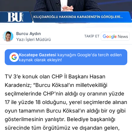
Burcu Aydın
TAKİP ET
Yazı İşleri Müdürü
Kocatepe Gazetesi
kaynağını Google'da tercih edilen
kaynak olarak ekleyin!
TV 3’e konuk olan CHP İl Başkanı Hasan
Karadeniz; “Burcu Köksal’ın milletvekilliği
seçilmelerinde CHP’nin aldığı oy oranının yüzde
17 ile yüzde 18 olduğunu, yerel seçimlerde alınan
oyun tamamının Burcu Köksal’ın aldığı bir oy gibi
gösterilmesinin yanlıştır. Belediye başkanlığı
sürecinde tüm örgütümüz ve dışarıdan gelen,