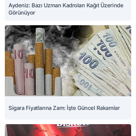
Aydeniz: Bazı Uzman Kadroları Kağıt Üzerinde
Görünüyor
Sigara Fiyatlarına Zam: İşte Güncel Rakamlar