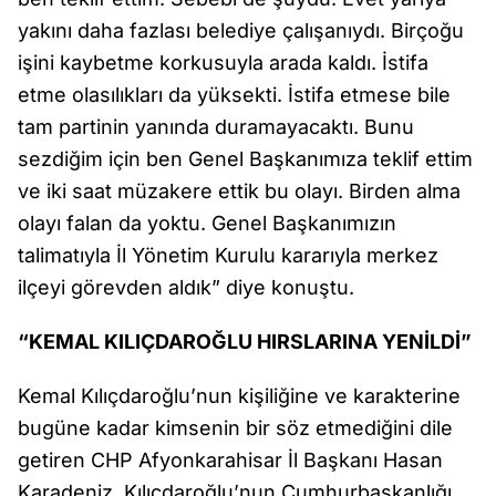
yakını daha fazlası belediye çalışanıydı. Birçoğu
işini kaybetme korkusuyla arada kaldı. İstifa
etme olasılıkları da yüksekti. İstifa etmese bile
tam partinin yanında duramayacaktı. Bunu
sezdiğim için ben Genel Başkanımıza teklif ettim
ve iki saat müzakere ettik bu olayı. Birden alma
olayı falan da yoktu. Genel Başkanımızın
talimatıyla İl Yönetim Kurulu kararıyla merkez
ilçeyi görevden aldık” diye konuştu.
“KEMAL KILIÇDAROĞLU HIRSLARINA YENİLDİ”
Kemal Kılıçdaroğlu’nun kişiliğine ve karakterine
bugüne kadar kimsenin bir söz etmediğini dile
getiren CHP Afyonkarahisar İl Başkanı Hasan
Karadeniz, Kılıçdaroğlu’nun Cumhurbaşkanlığı