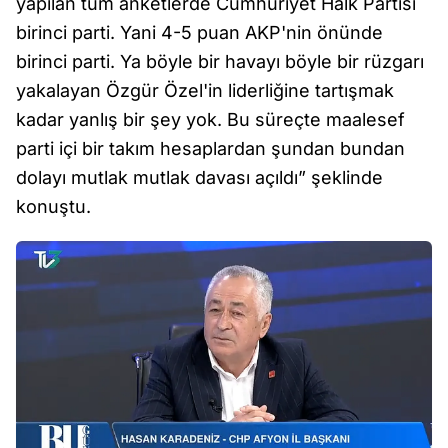
yapılan tüm anketlerde Cumhuriyet Halk Partisi
birinci parti. Yani 4-5 puan AKP'nin önünde
birinci parti. Ya böyle bir havayı böyle bir rüzgarı
yakalayan Özgür Özel'in liderliğine tartışmak
kadar yanlış bir şey yok. Bu süreçte maalesef
parti içi bir takım hesaplardan şundan bundan
dolayı mutlak mutlak davası açıldı” şeklinde
konuştu.