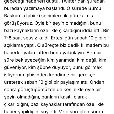
geçeceği haberleri düştü. Twitter'dan şuradan
buradan yazılmaya başlandı. O sürede Burcu
Başkan'la tabii ki seçimlere iki gün kalmış
görüşüyoruz. Öyle bir şeyin olmadığını, bunu
bazı kaynakların özellikle çıkardığını iddia etti. Bir
7-8 saat sessiz kaldı. Ertesi gün sabah 10 gibi bir
açıklama yaptı. O süreçte biz dedik ki madem bu
haberler yalan lütfen bunu yalanlayın. Ben bir
süre bekleyeceğim kim yanımda, kim değil, kim
güveniyor, kim şüphe duyuyor, bunu görmek
istiyorum gibisinden kendince bir gerekçe
üreterek sabah 10 gibi bir paylaşım attı. Ondan
sonra görüştüğümüzde de kesinlikle öyle bir
şeyin olmadığını, bunların kasıtlı olarak
çıkarıldığını, bazı kaynaklar tarafından özellikle
haber yapıldığını söyledi. Ve o süreçten sonra