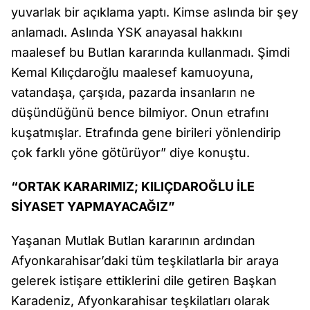
yuvarlak bir açıklama yaptı. Kimse aslında bir şey
anlamadı. Aslında YSK anayasal hakkını
maalesef bu Butlan kararında kullanmadı. Şimdi
Kemal Kılıçdaroğlu maalesef kamuoyuna,
vatandaşa, çarşıda, pazarda insanların ne
düşündüğünü bence bilmiyor. Onun etrafını
kuşatmışlar. Etrafında gene birileri yönlendirip
çok farklı yöne götürüyor” diye konuştu.
“ORTAK KARARIMIZ; KILIÇDAROĞLU İLE
SİYASET YAPMAYACAĞIZ”
Yaşanan Mutlak Butlan kararının ardından
Afyonkarahisar’daki tüm teşkilatlarla bir araya
gelerek istişare ettiklerini dile getiren Başkan
Karadeniz, Afyonkarahisar teşkilatları olarak