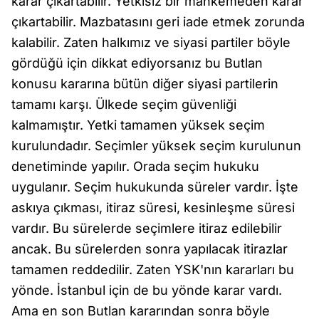
karar çıkartabilir. Yetkisiz bir mahkemeden karar
çıkartabilir. Mazbatasını geri iade etmek zorunda
kalabilir. Zaten halkımız ve siyasi partiler böyle
gördüğü için dikkat ediyorsanız bu Butlan
konusu kararına bütün diğer siyasi partilerin
tamamı karşı. Ülkede seçim güvenliği
kalmamıştır. Yetki tamamen yüksek seçim
kurulundadır. Seçimler yüksek seçim kurulunun
denetiminde yapılır. Orada seçim hukuku
uygulanır. Seçim hukukunda süreler vardır. İşte
askıya çıkması, itiraz süresi, kesinleşme süresi
vardır. Bu sürelerde seçimlere itiraz edilebilir
ancak. Bu sürelerden sonra yapılacak itirazlar
tamamen reddedilir. Zaten YSK'nın kararları bu
yönde. İstanbul için de bu yönde karar vardı.
Ama en son Butlan kararından sonra böyle