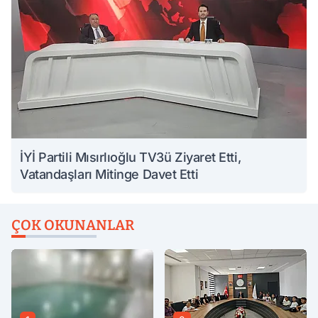
İYİ Partili Mısırlıoğlu TV3ü Ziyaret Etti,
Vatandaşları Mitinge Davet Etti
ÇOK OKUNANLAR