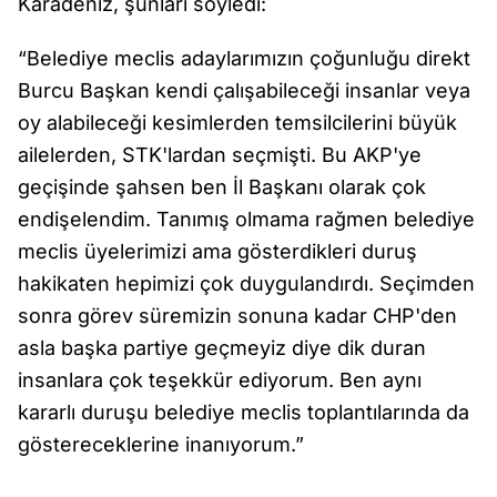
Karadeniz, şunları söyledi:
“Belediye meclis adaylarımızın çoğunluğu direkt
Burcu Başkan kendi çalışabileceği insanlar veya
oy alabileceği kesimlerden temsilcilerini büyük
ailelerden, STK'lardan seçmişti. Bu AKP'ye
geçişinde şahsen ben İl Başkanı olarak çok
endişelendim. Tanımış olmama rağmen belediye
meclis üyelerimizi ama gösterdikleri duruş
hakikaten hepimizi çok duygulandırdı. Seçimden
sonra görev süremizin sonuna kadar CHP'den
asla başka partiye geçmeyiz diye dik duran
insanlara çok teşekkür ediyorum. Ben aynı
kararlı duruşu belediye meclis toplantılarında da
göstereceklerine inanıyorum.”