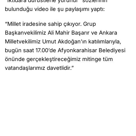
“İktidara dürüstlerle yürünür” sözlerinin
bulunduğu video ile şu paylaşımı yaptı:
“Millet iradesine sahip çıkıyor. Grup
Başkanvekilimiz Ali Mahir Başarır ve Ankara
Milletvekilimiz Umut Akdoğan’ın katılımlarıyla,
bugün saat 17.00’de Afyonkarahisar Belediyesi
önünde gerçekleştireceğimiz mitinge tüm
vatandaşlarımız davetlidir.”