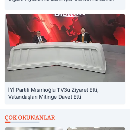
İYİ Partili Mısırlıoğlu TV3ü Ziyaret Etti,
Vatandaşları Mitinge Davet Etti
ÇOK OKUNANLAR