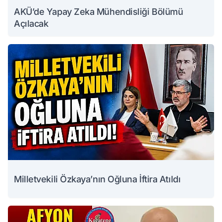
AKÜ’de Yapay Zeka Mühendisliği Bölümü
Açılacak
Milletvekili Özkaya’nın Oğluna İftira Atıldı