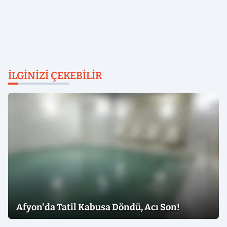
İLGINIZI ÇEKEBILIR
Afyon'da Tatil Kabusa Döndü, Acı Son!