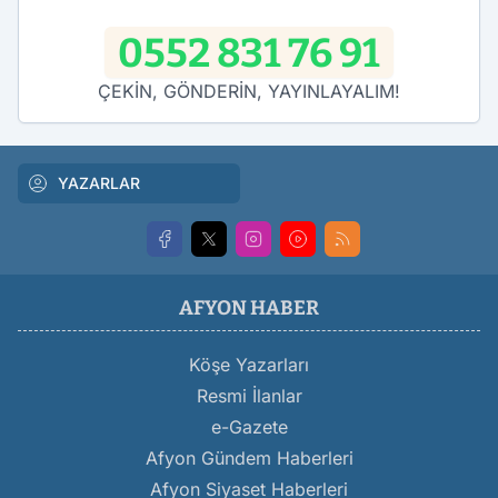
0552 831 76 91
ÇEKİN, GÖNDERİN, YAYINLAYALIM!
YAZARLAR
AFYON HABER
Köşe Yazarları
Resmi İlanlar
e-Gazete
Afyon Gündem Haberleri
Afyon Siyaset Haberleri