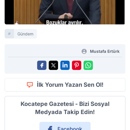
Gündem
Mustafa Ertürk
İlk Yorum Yazan Sen Ol!
Kocatepe Gazetesi - Bizi Sosyal
Medyada Takip Edin!
Facebook