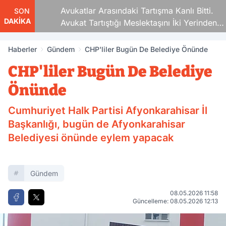
Avukatlar Arasındaki Tartışma Kanlı Bitti.
SON
DAKİKA
Avukat Tartıştığı Meslektaşını İki Yerinden
Vurdu
Haberler
Gündem
CHP'liler Bugün De Belediye Önünde
CHP'liler Bugün De Belediye
Önünde
Cumhuriyet Halk Partisi Afyonkarahisar İl
Başkanlığı, bugün de Afyonkarahisar
Belediyesi önünde eylem yapacak
Gündem
08.05.2026 11:58
Güncelleme: 08.05.2026 12:13