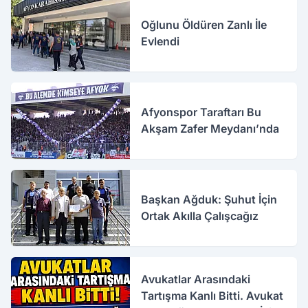
Oğlunu Öldüren Zanlı İle
Evlendi
Afyonspor Taraftarı Bu
Akşam Zafer Meydanı’nda
Başkan Ağduk: Şuhut İçin
Ortak Akılla Çalışcağız
Avukatlar Arasındaki
Tartışma Kanlı Bitti. Avukat