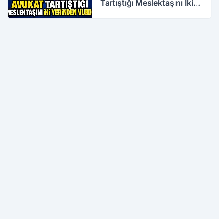
Tartıştığı Meslektaşını İki
Yerinden Vurdu