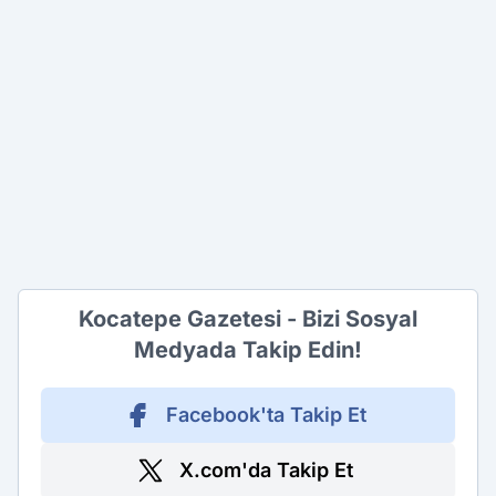
Kocatepe Gazetesi - Bizi Sosyal
Medyada Takip Edin!
Facebook'ta Takip Et
X.com'da Takip Et