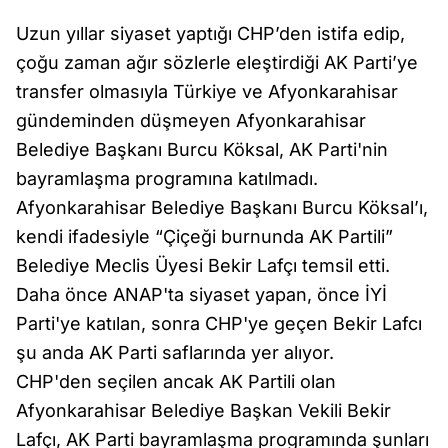
Uzun yıllar siyaset yaptığı CHP’den istifa edip,
çoğu zaman ağır sözlerle eleştirdiği AK Parti’ye
transfer olmasıyla Türkiye ve Afyonkarahisar
gündeminden düşmeyen Afyonkarahisar
Belediye Başkanı Burcu Köksal, AK Parti'nin
bayramlaşma programına katılmadı.
Afyonkarahisar Belediye Başkanı Burcu Köksal’ı,
kendi ifadesiyle “Çiçeği burnunda AK Partili”
Belediye Meclis Üyesi Bekir Lafçı temsil etti.
Daha önce ANAP'ta siyaset yapan, önce İYİ
Parti'ye katılan, sonra CHP'ye geçen Bekir Lafcı
şu anda AK Parti saflarında yer alıyor.
CHP'den seçilen ancak AK Partili olan
Afyonkarahisar Belediye Başkan Vekili Bekir
Lafçı, AK Parti bayramlaşma programında şunları