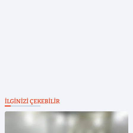
İLGINIZI ÇEKEBILIR