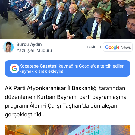
Burcu Aydın
TAKİP ET
Yazı İşleri Müdürü
Kocatepe Gazetesi
kaynağını Google'da tercih edilen
kaynak olarak ekleyin!
AK Parti Afyonkarahisar İl Başkanlığı tarafından
düzenlenen Kurban Bayramı parti bayramlaşma
programı Âlem-i Çarşı Taşhan’da dün akşam
gerçekleştirildi.