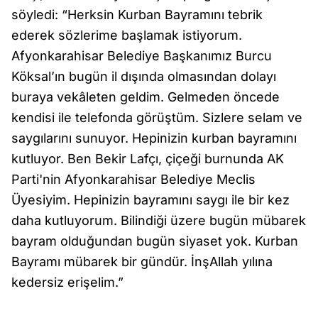
söyledi: “Herksin Kurban Bayramını tebrik
ederek sözlerime başlamak istiyorum.
Afyonkarahisar Belediye Başkanımız Burcu
Köksal’ın bugün il dışında olmasından dolayı
buraya vekâleten geldim. Gelmeden öncede
kendisi ile telefonda görüştüm. Sizlere selam ve
saygılarını sunuyor. Hepinizin kurban bayramını
kutluyor. Ben Bekir Lafçı, çiçeği burnunda AK
Parti'nin Afyonkarahisar Belediye Meclis
Üyesiyim. Hepinizin bayramını saygı ile bir kez
daha kutluyorum. Bilindiği üzere bugün mübarek
bayram olduğundan bugün siyaset yok. Kurban
Bayramı mübarek bir gündür. İnşAllah yılına
kedersiz erişelim.”