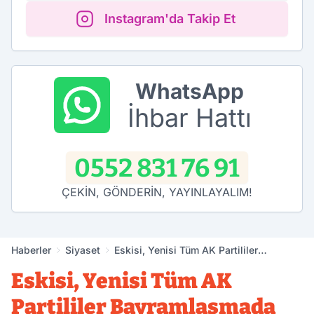
Instagram'da Takip Et
WhatsApp
İhbar Hattı
0552 831 76 91
ÇEKİN, GÖNDERİN, YAYINLAYALIM!
Haberler
Siyaset
Eskisi, Yenisi Tüm AK Partililer
Bayramlaşmada Buluştu
Eskisi, Yenisi Tüm AK
Partililer Bayramlaşmada