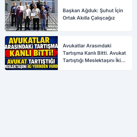
Başkan Ağduk: Şuhut İçin
Ortak Akılla Çalışcağız
Avukatlar Arasındaki
Tartışma Kanlı Bitti. Avukat
Tartıştığı Meslektaşını İki
Yerinden Vurdu