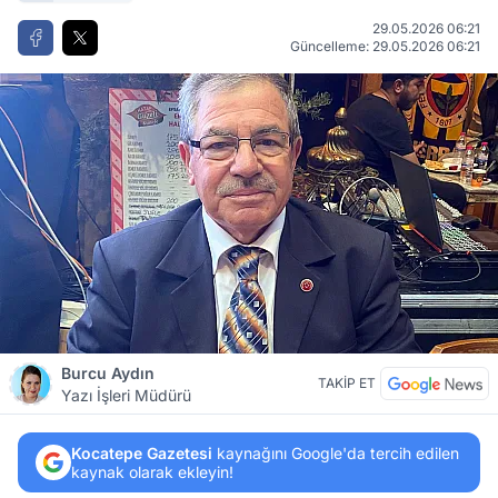
29.05.2026 06:21
Güncelleme: 29.05.2026 06:21
Burcu Aydın
TAKİP ET
Yazı İşleri Müdürü
Kocatepe Gazetesi
kaynağını Google'da tercih edilen
kaynak olarak ekleyin!