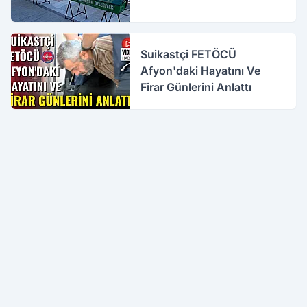
Suikastçi FETÖCÜ
Afyon'daki Hayatını Ve
Firar Günlerini Anlattı