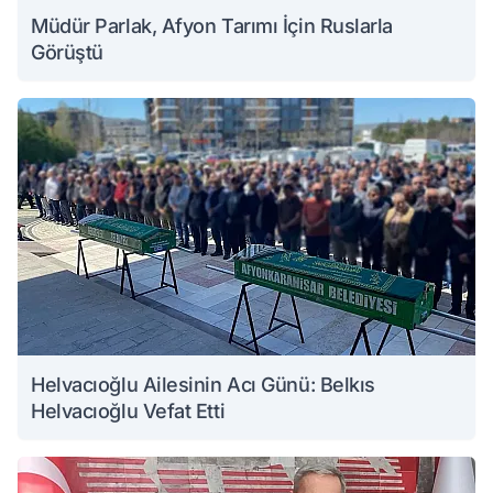
Müdür Parlak, Afyon Tarımı İçin Ruslarla
Görüştü
Helvacıoğlu Ailesinin Acı Günü: Belkıs
Helvacıoğlu Vefat Etti