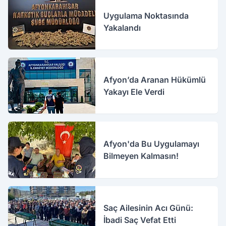
Uygulama Noktasında
Yakalandı
Afyon’da Aranan Hükümlü
Yakayı Ele Verdi
Afyon'da Bu Uygulamayı
Bilmeyen Kalmasın!
Saç Ailesinin Acı Günü:
İbadi Saç Vefat Etti