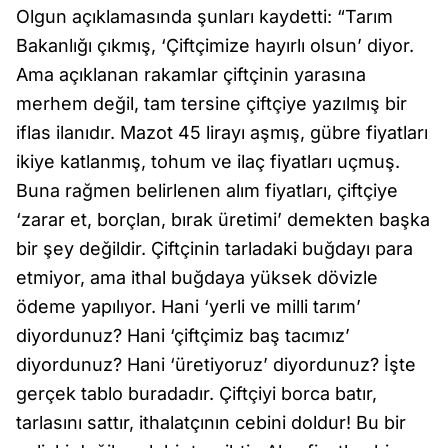
Olgun açıklamasında şunları kaydetti: “Tarım
Bakanlığı çıkmış, ‘Çiftçimize hayırlı olsun’ diyor.
Ama açıklanan rakamlar çiftçinin yarasına
merhem değil, tam tersine çiftçiye yazılmış bir
iflas ilanıdır. Mazot 45 lirayı aşmış, gübre fiyatları
ikiye katlanmış, tohum ve ilaç fiyatları uçmuş.
Buna rağmen belirlenen alım fiyatları, çiftçiye
‘zarar et, borçlan, bırak üretimi’ demekten başka
bir şey değildir. Çiftçinin tarladaki buğdayı para
etmiyor, ama ithal buğdaya yüksek dövizle
ödeme yapılıyor. Hani ‘yerli ve milli tarım’
diyordunuz? Hani ‘çiftçimiz baş tacımız’
diyordunuz? Hani ‘üretiyoruz’ diyordunuz? İşte
gerçek tablo buradadır. Çiftçiyi borca batır,
tarlasını sattır, ithalatçının cebini doldur! Bu bir