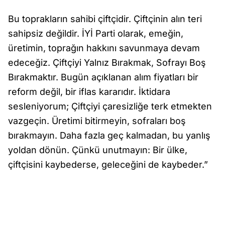
Bu toprakların sahibi çiftçidir. Çiftçinin alın teri
sahipsiz değildir. İYİ Parti olarak, emeğin,
üretimin, toprağın hakkını savunmaya devam
edeceğiz. Çiftçiyi Yalnız Bırakmak, Sofrayı Boş
Bırakmaktır. Bugün açıklanan alım fiyatları bir
reform değil, bir iflas kararıdır. İktidara
sesleniyorum; Çiftçiyi çaresizliğe terk etmekten
vazgeçin. Üretimi bitirmeyin, sofraları boş
bırakmayın. Daha fazla geç kalmadan, bu yanlış
yoldan dönün. Çünkü unutmayın: Bir ülke,
çiftçisini kaybederse, geleceğini de kaybeder.”