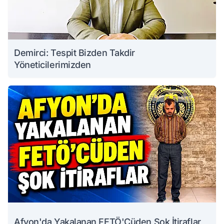
Demirci: Tespit Bizden Takdir
Yöneticilerimizden
Afyon'da Yakalanan FETÖ'Cüden Şok İtiraflar