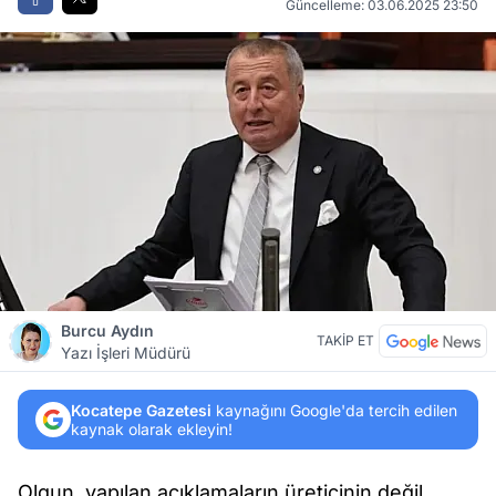
Güncelleme: 03.06.2025 23:50
Burcu Aydın
TAKİP ET
Yazı İşleri Müdürü
Kocatepe Gazetesi
kaynağını Google'da tercih edilen
kaynak olarak ekleyin!
Olgun, yapılan açıklamaların üreticinin değil,