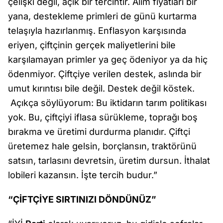
çelişki değil, açık bir tercihtir. Alım fiyatları bir
yana, destekleme primleri de günü kurtarma
telaşıyla hazırlanmış. Enflasyon karşısında
eriyen, çiftçinin gerçek maliyetlerini bile
karşılamayan primler ya geç ödeniyor ya da hiç
ödenmiyor. Çiftçiye verilen destek, aslında bir
umut kırıntısı bile değil. Destek değil köstek.
Açıkça söylüyorum: Bu iktidarın tarım politikası
yok. Bu, çiftçiyi iflasa sürükleme, toprağı boş
bırakma ve üretimi durdurma planıdır. Çiftçi
üretemez hale gelsin, borçlansın, traktörünü
satsın, tarlasını devretsin, üretim dursun. İthalat
lobileri kazansın. İşte tercih budur.”
“ÇİFTÇİYE SIRTINIZI DÖNDÜNÜZ”