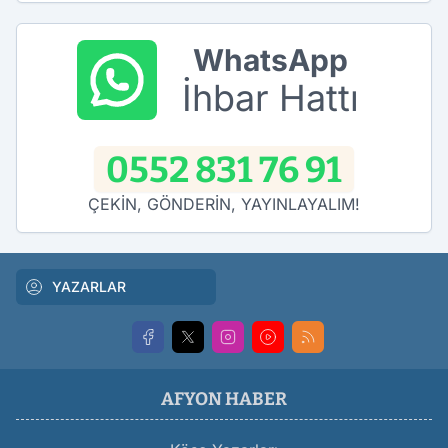
WhatsApp
İhbar Hattı
0552 831 76 91
ÇEKİN, GÖNDERİN, YAYINLAYALIM!
YAZARLAR
AFYON HABER