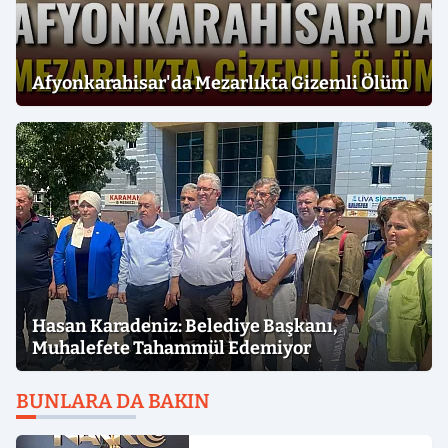
Afyonkarahisar'da Mezarlıkta Gizemli Ölüm
Hasan Karadeniz: Belediye Başkanı,
Muhalefete Tahammül Edemiyor
BUNLARA DA BAKIN