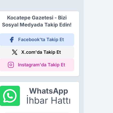
Kocatepe Gazetesi - Bizi
Sosyal Medyada Takip Edin!
Facebook'ta Takip Et
X.com'da Takip Et
Instagram'da Takip Et
WhatsApp
İhbar Hattı