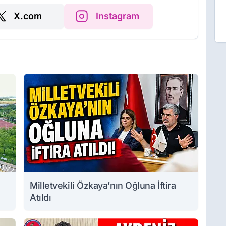
X.com
Instagram
Milletvekili Özkaya’nın Oğluna İftira
Atıldı