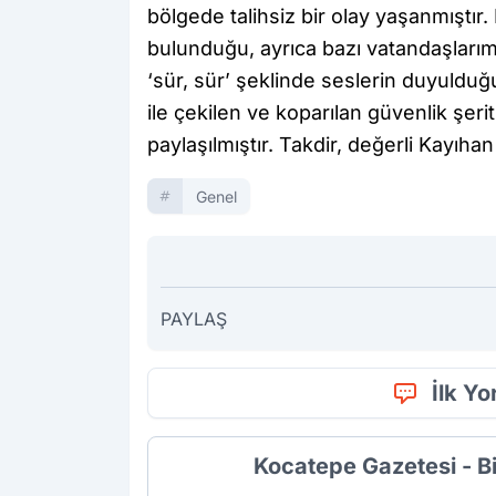
bölgede talihsiz bir olay yaşanmıştı
bulunduğu, ayrıca bazı vatandaşları
‘sür, sür’ şeklinde seslerin duyulduğun
ile çekilen ve koparılan güvenlik şeri
paylaşılmıştır. Takdir, değerli Kayıhan
Genel
PAYLAŞ
İlk Y
Kocatepe Gazetesi - B