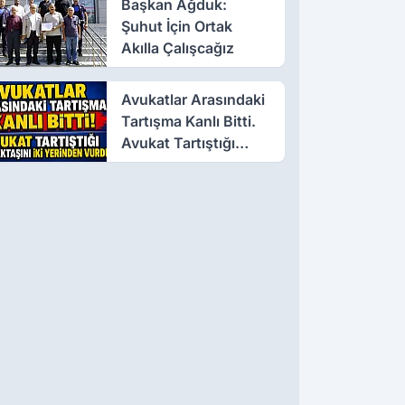
Başkan Ağduk:
Şuhut İçin Ortak
Akılla Çalışcağız
Avukatlar Arasındaki
Tartışma Kanlı Bitti.
Avukat Tartıştığı
Meslektaşını İki
Yerinden Vurdu