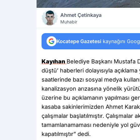
Ahmet Çetinkaya
Muhabir
Kocatepe Gazetesi
kaynağını Google
Kayıhan
Belediye Başkanı Mustafa D
düştü’ haberleri dolayısıyla açıklam
saatlerinde bazı sosyal medya kullan
kanalizasyon arızasına yönelik yürütüle
üzerine bu açıklamanın yapılması ger
kasaba sakinlerimizden Ahmet Karak
çalışmalar başlatılmıştır. Çalışmalar
tamamlanamaması nedeniyle yol güvenli
kapatılmıştır” dedi.