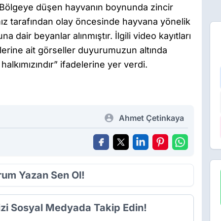
r. Bölgeye düşen hayvanın boynunda zincir
mız tarafından olay öncesinde hayvana yönelik
a dair beyanlar alınmıştır. İlgili video kayıtları
tlerine ait görseller duyurumuzun altında
 halkımızındır” ifadelerine yer verdi.
Ahmet Çetinkaya
orum Yazan Sen Ol!
izi Sosyal Medyada Takip Edin!