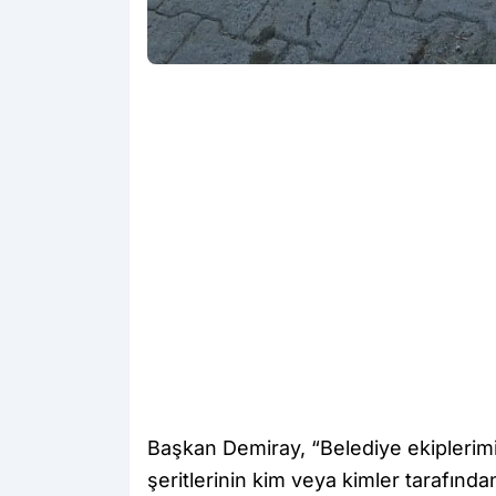
Başkan Demiray, “Belediye ekiplerimi
şeritlerinin kim veya kimler tarafından