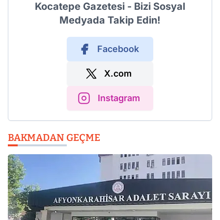
Kocatepe Gazetesi - Bizi Sosyal
Medyada Takip Edin!
Facebook
X.com
Instagram
BAKMADAN GEÇME