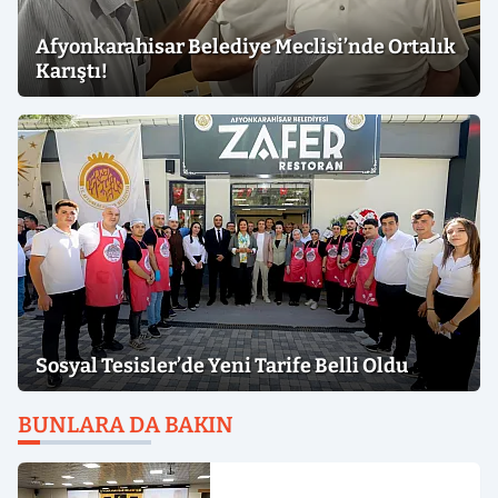
Afyonkarahisar Belediye Meclisi’nde Ortalık
Karıştı!
Sosyal Tesisler’de Yeni Tarife Belli Oldu
BUNLARA DA BAKIN