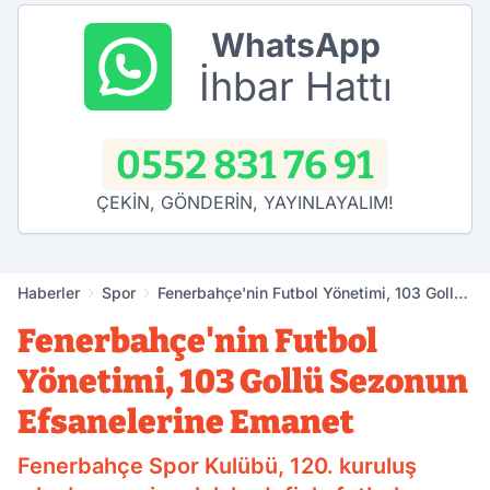
WhatsApp
İhbar Hattı
0552 831 76 91
ÇEKİN, GÖNDERİN, YAYINLAYALIM!
Haberler
Spor
Fenerbahçe'nin Futbol Yönetimi, 103 Gollü
Sezonun Efsanelerine Emanet
Fenerbahçe'nin Futbol
Yönetimi, 103 Gollü Sezonun
Efsanelerine Emanet
Fenerbahçe Spor Kulübü, 120. kuruluş