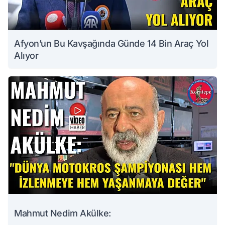
Afyon’un Bu Kavşağında Günde 14 Bin Araç Yol
Alıyor
Mahmut Nedim Akülke: