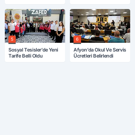
Sağ Çıktılar
5
6
Sosyal Tesisler’de Yeni
Afyon’da Okul Ve Servis
Tarife Belli Oldu
Ücretleri Belirlendi