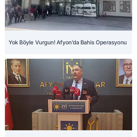
Yok Böyle Vurgun! Afyon’da Bahis Operasyonu