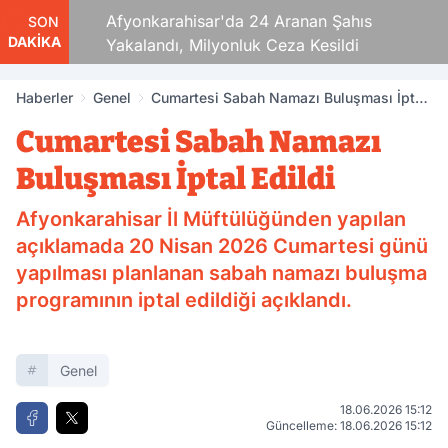
aza!
Afyonkarahisar'da 24 Aranan Şahıs
SON
DAKİKA
Yakalandı, Milyonluk Ceza Kesildi
Haberler
Genel
Cumartesi Sabah Namazı Buluşması İptal
Edildi
Cumartesi Sabah Namazı
Buluşması İptal Edildi
Afyonkarahisar İl Müftülüğünden yapılan
açıklamada 20 Nisan 2026 Cumartesi günü
yapılması planlanan sabah namazı buluşma
programının iptal edildiği açıklandı.
Genel
18.06.2026 15:12
Güncelleme: 18.06.2026 15:12