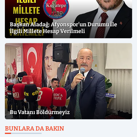
Başkan Aladağ: Afyonspor’un Durumu İle
İlgili Millete Hesap Verilmeli
Bu Vatanı Böldürmeyiz
BUNLARA DA BAKIN