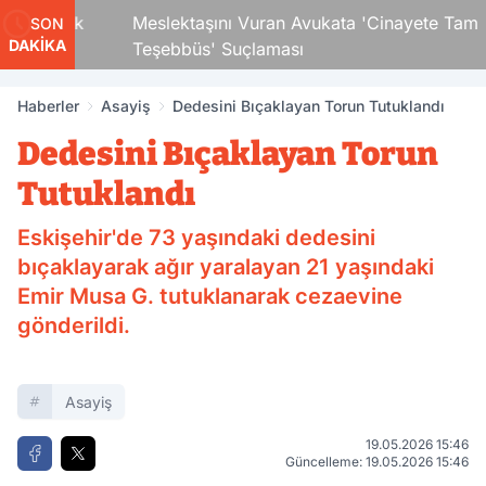
i Çocuk
Meslektaşını Vuran Avukata 'Cinayete Tam
SON
DAKİKA
Teşebbüs' Suçlaması
Haberler
Asayiş
Dedesini Bıçaklayan Torun Tutuklandı
Dedesini Bıçaklayan Torun
Tutuklandı
Eskişehir'de 73 yaşındaki dedesini
bıçaklayarak ağır yaralayan 21 yaşındaki
Emir Musa G. tutuklanarak cezaevine
gönderildi.
Asayiş
19.05.2026 15:46
Güncelleme: 19.05.2026 15:46