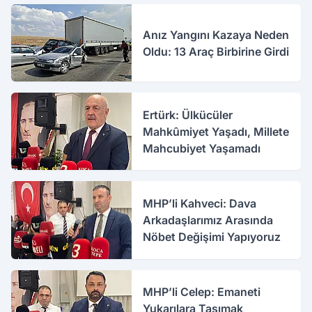
Anız Yangını Kazaya Neden
Oldu: 13 Araç Birbirine Girdi
Ertürk: Ülkücüler
Mahkûmiyet Yaşadı, Millete
Mahcubiyet Yaşamadı
MHP’li Kahveci: Dava
Arkadaşlarımız Arasında
Nöbet Değişimi Yapıyoruz
MHP’li Celep: Emaneti
Yukarılara Taşımak