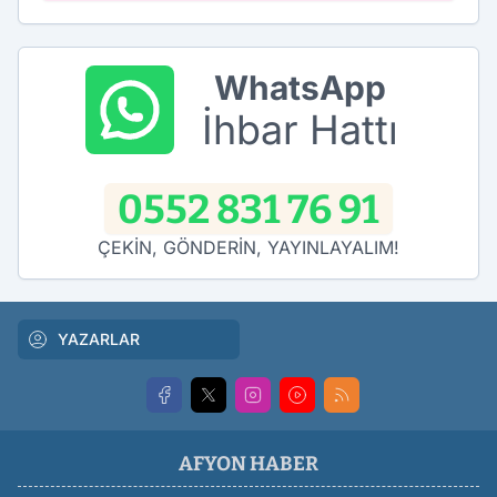
WhatsApp
İhbar Hattı
0552 831 76 91
ÇEKİN, GÖNDERİN, YAYINLAYALIM!
YAZARLAR
AFYON HABER