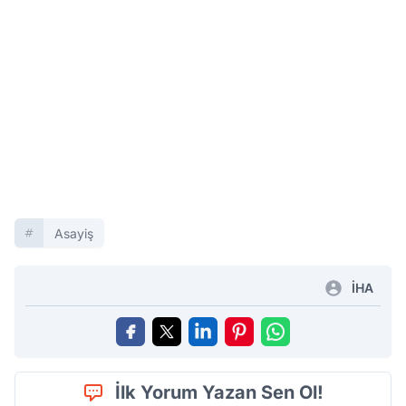
Asayiş
İHA
İlk Yorum Yazan Sen Ol!