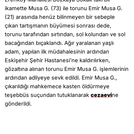
ikamette Musa G. (73) ile torunu Emir Musa G.
(21) arasında henüz bilinmeyen bir sebeple
çıkan tartışmanın büyümesi sonrası dede,
torunu tarafından sırtından, sol kolundan ve sol
bacağından bıçaklandı. Ağır yaralanan yaşlı
adam, yapılan ilk müdahalesinin ardından
Eskişehir Şehir Hastanesi’ne kaldırılırken,
gözaltına alınan torunu Emir Musa G. işlemlerinin
ardından adliyeye sevk edildi. Emir Musa G.,
çıkarıldığı mahkemece kasten öldürmeye
teşebbüs suçundan tutuklanarak
cezaevi
ne
gönderildi.