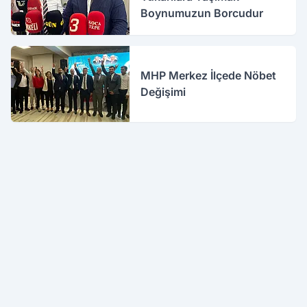
Boynumuzun Borcudur
MHP Merkez İlçede Nöbet
Değişimi