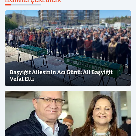
İLGINIZI ÇEKEBILIR
Başyiğit Ailesinin Acı Günü: Ali Başyiğit
Vefat Etti