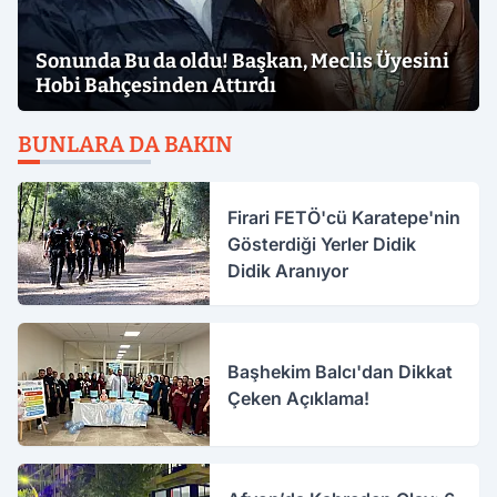
Sonunda Bu da oldu! Başkan, Meclis Üyesini
Hobi Bahçesinden Attırdı
BUNLARA DA BAKIN
Firari FETÖ'cü Karatepe'nin
Gösterdiği Yerler Didik
Didik Aranıyor
Başhekim Balcı'dan Dikkat
Çeken Açıklama!