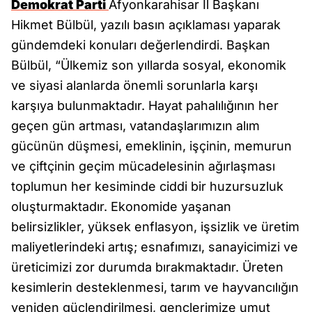
Demokrat Parti
Afyonkarahisar İl Başkanı
Hikmet Bülbül, yazılı basın açıklaması yaparak
gündemdeki konuları değerlendirdi. Başkan
Bülbül, “Ülkemiz son yıllarda sosyal, ekonomik
ve siyasi alanlarda önemli sorunlarla karşı
karşıya bulunmaktadır. Hayat pahalılığının her
geçen gün artması, vatandaşlarımızın alım
gücünün düşmesi, emeklinin, işçinin, memurun
ve çiftçinin geçim mücadelesinin ağırlaşması
toplumun her kesiminde ciddi bir huzursuzluk
oluşturmaktadır. Ekonomide yaşanan
belirsizlikler, yüksek enflasyon, işsizlik ve üretim
maliyetlerindeki artış; esnafımızı, sanayicimizi ve
üreticimizi zor durumda bırakmaktadır. Üreten
kesimlerin desteklenmesi, tarım ve hayvancılığın
yeniden güçlendirilmesi, gençlerimize umut