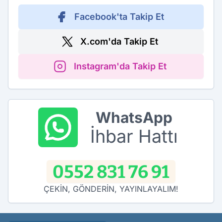
Facebook'ta Takip Et
X.com'da Takip Et
Instagram'da Takip Et
WhatsApp
İhbar Hattı
0552 831 76 91
ÇEKİN, GÖNDERİN, YAYINLAYALIM!