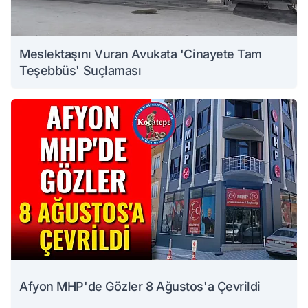
Meslektaşını Vuran Avukata 'Cinayete Tam
Teşebbüs' Suçlaması
Afyon MHP'de Gözler 8 Ağustos'a Çevrildi