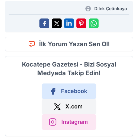
Dilek Çetinkaya
İlk Yorum Yazan Sen Ol!
Kocatepe Gazetesi - Bizi Sosyal
Medyada Takip Edin!
Facebook
X.com
Instagram