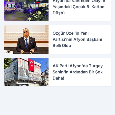
Afyon’da Kahreden Olay: 6
Yaşındaki Çocuk 6. Kattan
Düştü
Özgür Özel'in Yeni
Partisi'nin Afyon Başkanı
Belli Oldu
AK Parti Afyon'da Turgay
Şahin'in Ardından Bir Şok
Daha!