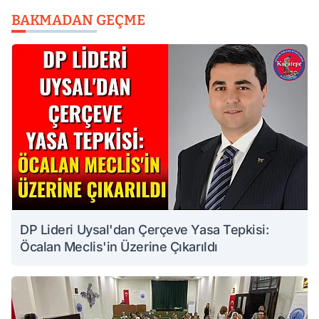
BAKMADAN GEÇME
DP Lideri Uysal'dan Çerçeve Yasa Tepkisi:
Öcalan Meclis'in Üzerine Çıkarıldı