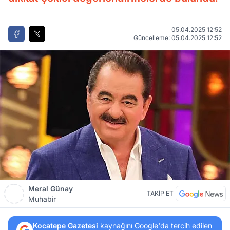
05.04.2025 12:52
Güncelleme: 05.04.2025 12:52
Meral Günay
TAKİP ET
Muhabir
Kocatepe Gazetesi
kaynağını Google'da tercih edilen