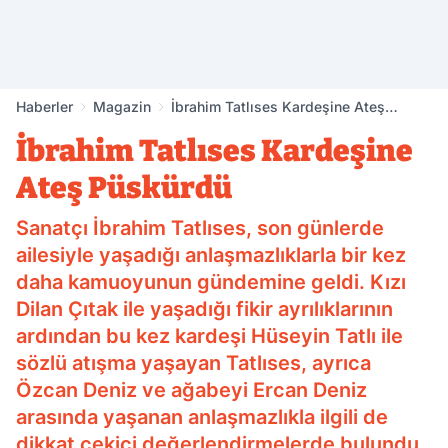
Haberler
Magazin
İbrahim Tatlıses Kardeşine Ateş
Püskürdü
İbrahim Tatlıses Kardeşine
Ateş Püskürdü
Sanatçı İbrahim Tatlıses, son günlerde
ailesiyle yaşadığı anlaşmazlıklarla bir kez
daha kamuoyunun gündemine geldi. Kızı
Dilan Çıtak ile yaşadığı fikir ayrılıklarının
ardından bu kez kardeşi Hüseyin Tatlı ile
sözlü atışma yaşayan Tatlıses, ayrıca
Özcan Deniz ve ağabeyi Ercan Deniz
arasında yaşanan anlaşmazlıkla ilgili de
dikkat çekici değerlendirmelerde bulundu.