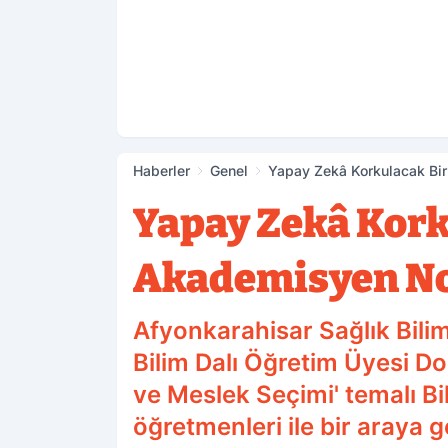
Haberler
Genel
Yapay Zekâ Korkulacak Bi
Yapay Zekâ Kork
Akademisyen No
Afyonkarahisar Sağlık Bilim
Bilim Dalı Öğretim Üyesi Doç
ve Meslek Seçimi' temalı Bi
öğretmenleri ile bir araya g