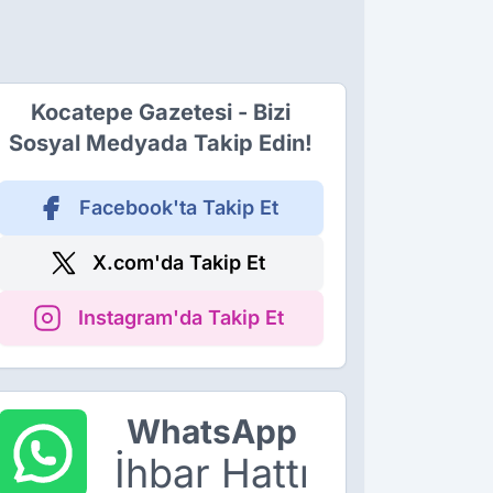
Kocatepe Gazetesi - Bizi
Sosyal Medyada Takip Edin!
Facebook'ta Takip Et
X.com'da Takip Et
Instagram'da Takip Et
WhatsApp
İhbar Hattı