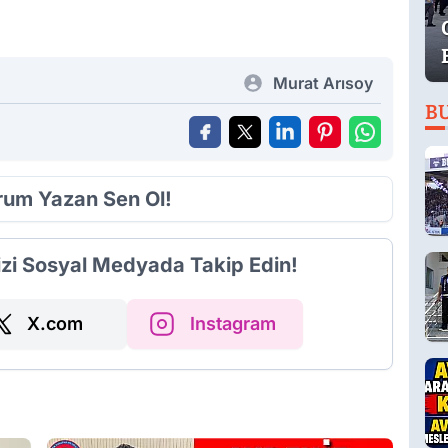
Murat Arısoy
B
orum Yazan Sen Ol!
izi Sosyal Medyada Takip Edin!
X.com
Instagram