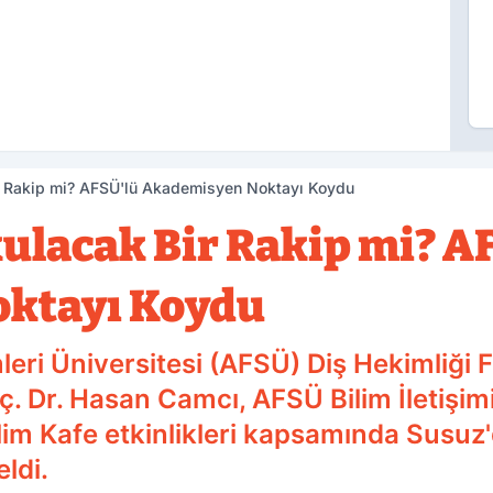
r Rakip mi? AFSÜ'lü Akademisyen Noktayı Koydu
ulacak Bir Rakip mi? A
ktayı Koydu
leri Üniversitesi (AFSÜ) Diş Hekimliği 
. Dr. Hasan Camcı, AFSÜ Bilim İletişimi 
lim Kafe etkinlikleri kapsamında Susuz'd
eldi.