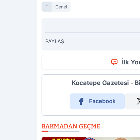
Genel
PAYLAŞ
İlk Y
Kocatepe Gazetesi - B
Facebook
BAKMADAN GEÇME