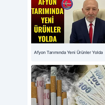
Afyon Tarımında Yeni Ürünler Yolda