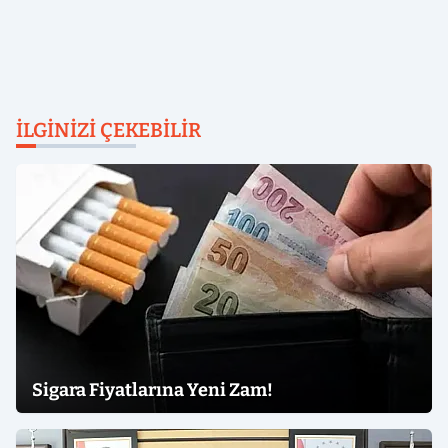
İLGINIZI ÇEKEBILIR
Sigara Fiyatlarına Yeni Zam!