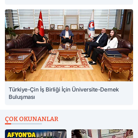
Türkiye-Çin İş Birliği İçin Üniversite-Dernek
Buluşması
ÇOK OKUNANLAR