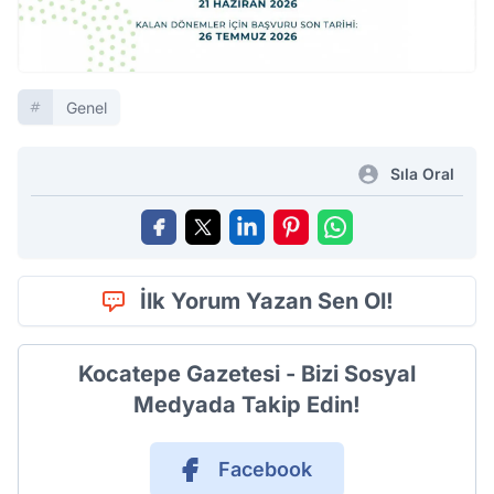
Genel
Sıla Oral
İlk Yorum Yazan Sen Ol!
Kocatepe Gazetesi - Bizi Sosyal
Medyada Takip Edin!
Facebook