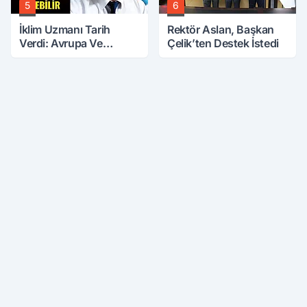
5
6
İklim Uzmanı Tarih
Rektör Aslan, Başkan
Verdi: Avrupa Ve
Çelik’ten Destek İstedi
Türkiye Mini Buzul
Çağına Girebilir