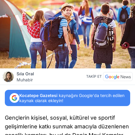
Sıla Oral
TAKİP ET
Muhabir
Kocatepe Gazetesi
kaynağını Google'da tercih edilen
kaynak olarak ekleyin!
Gençlerin kişisel, sosyal, kültürel ve sportif
gelişimlerine katkı sunmak amacıyla düzenlenen