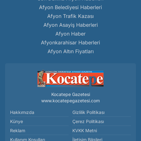
Afyon Belediyesi Haberleri
Afyon Trafik Kazası
Afyon Asayiş Haberleri
Afyon Haber
Afyonkarahisar Haberleri
Afyon Altın Fiyatları
Kocatepe Gazetesi
www.kocatepegazetesi.com
Hakkımızda
Gizlilik Politikası
Künye
Çerez Politikası
Reklam
KVKK Metni
Kullanım Koşulları
İletişim Bilgileri