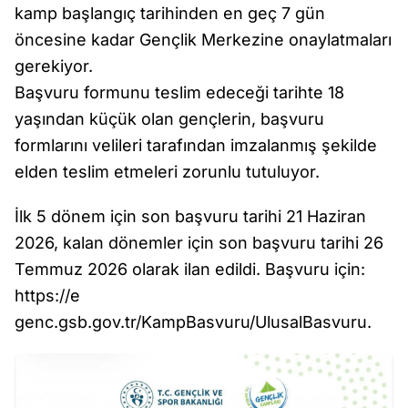
kamp başlangıç tarihinden en geç 7 gün
öncesine kadar Gençlik Merkezine onaylatmaları
gerekiyor.
Başvuru formunu teslim edeceği tarihte 18
yaşından küçük olan gençlerin, başvuru
formlarını velileri tarafından imzalanmış şekilde
elden teslim etmeleri zorunlu tutuluyor.
İlk 5 dönem için son başvuru tarihi 21 Haziran
2026, kalan dönemler için son başvuru tarihi 26
Temmuz 2026 olarak ilan edildi. Başvuru için:
https://e
genc.gsb.gov.tr/KampBasvuru/UlusalBasvuru.