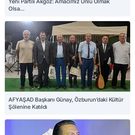
Yeni Partili Akgöz: Amacımız Ünlü Olmak
Olsa…
AFYAŞAD Başkanı Günay, Özburun’daki Kültür
Şölenine Katıldı