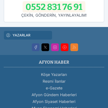
0552 831 76 91
ÇEKİN, GÖNDERİN, YAYINLAYALIM!
YAZARLAR
AFYON HABER
Köşe Yazarları
Resmi İlanlar
e-Gazete
Afyon Gündem Haberleri
Afyon Siyaset Haberleri