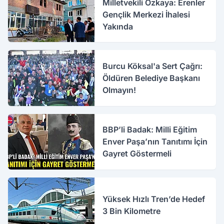
Milletvekili Özkaya: Erenler
Gençlik Merkezi İhalesi
Yakında
Burcu Köksal'a Sert Çağrı:
Öldüren Belediye Başkanı
Olmayın!
BBP’li Badak: Milli Eğitim
Enver Paşa’nın Tanıtımı İçin
Gayret Göstermeli
Yüksek Hızlı Tren’de Hedef
3 Bin Kilometre