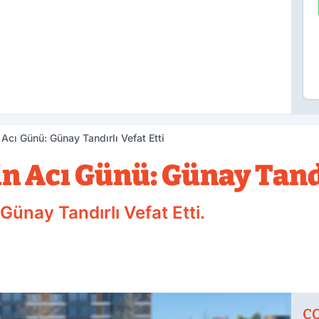
n Acı Günü: Günay Tandırlı Vefat Etti
in Acı Günü: Günay Tandı
 Günay Tandırlı Vefat Etti.
Ç