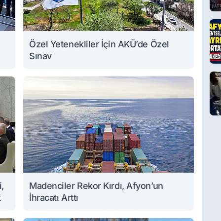
Özel Yetenekliler İçin AKÜ’de Özel
Sınav
,
Madenciler Rekor Kırdı, Afyon’un
k
İhracatı Arttı