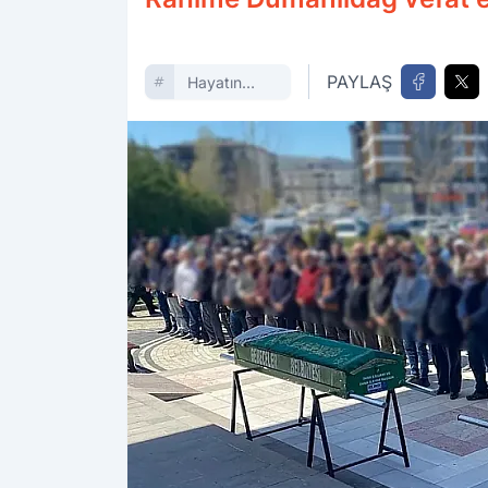
PAYLAŞ
Hayatın
Içinden