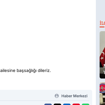
İL
lesine başsağlığı dileriz.
Haber Merkezi