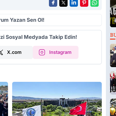
orum Yazan Sen Ol!
B
izi Sosyal Medyada Takip Edin!
X.com
Instagram