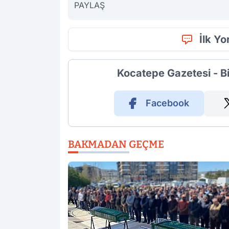
PAYLAŞ
İlk Y
Kocatepe Gazetesi - B
Facebook
BAKMADAN GEÇME