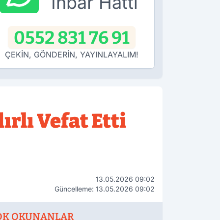
İhbar Hattı
0552 831 76 91
ÇEKİN, GÖNDERİN, YAYINLAYALIM!
rlı Vefat Etti
13.05.2026 09:02
Güncelleme: 13.05.2026 09:02
OK OKUNANLAR