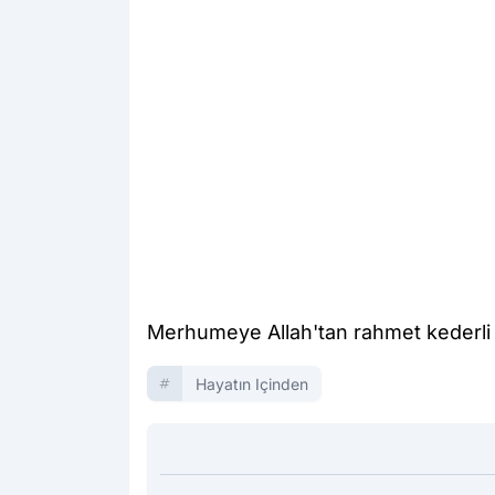
Merhumeye Allah'tan rahmet kederli ai
Hayatın Içinden