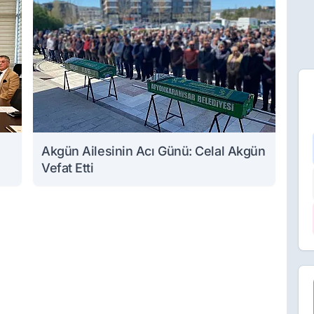
Akgün Ailesinin Acı Günü: Celal Akgün
Vefat Etti