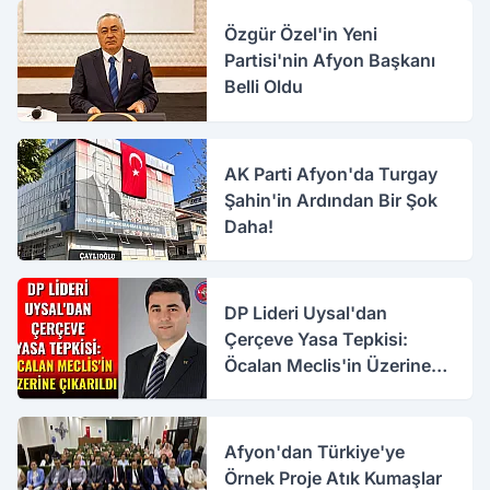
Özgür Özel'in Yeni
Partisi'nin Afyon Başkanı
Belli Oldu
AK Parti Afyon'da Turgay
Şahin'in Ardından Bir Şok
Daha!
DP Lideri Uysal'dan
Çerçeve Yasa Tepkisi:
Öcalan Meclis'in Üzerine
Çıkarıldı
Afyon'dan Türkiye'ye
Örnek Proje Atık Kumaşlar