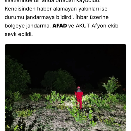
saatlerinde bir anda ortadan kayboldu.
Kendisinden haber alamayan yakınları ise
durumu jandarmaya bildirdi. İhbar üzerine
bölgeye jandarma,
AFAD
ve AKUT Afyon ekibi
sevk edildi.