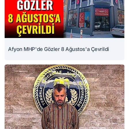
Afyon MHP'de Gözler 8 Ağustos'a Çevrildi