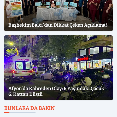
Başhekim Balcı'dan Dikkat Çeken Açıklama!
Afyon’da Kahreden Olay: 6 Yaşındaki Çocuk
6. Kattan Düştü
BUNLARA DA BAKIN