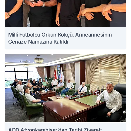
Milli Futbolcu Orkun Kökçü, Anneannesinin
Cenaze Namazına Katıldı
ADD Afyonkarahisar’dan Tarihi Ziyaret: