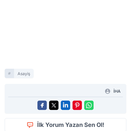
Asayiş
İHA
İlk Yorum Yazan Sen Ol!