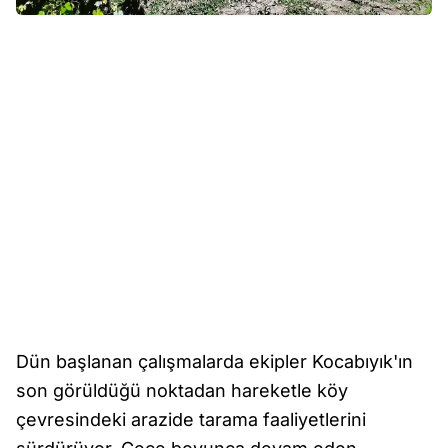
Dün başlanan çalışmalarda ekipler Kocabıyık'ın
son görüldüğü noktadan hareketle köy
çevresindeki arazide tarama faaliyetlerini