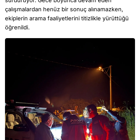
sürdürüyor. Gece boyunca devam eden
çalışmalardan henüz bir sonuç alınamazken,
ekiplerin arama faaliyetlerini titizlikle yürüttüğü
öğrenildi.