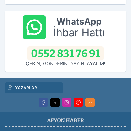
WhatsApp
İhbar Hattı
0552 831 76 91
ÇEKİN, GÖNDERİN, YAYINLAYALIM!
YAZARLAR
AFYON HABER