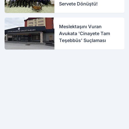
Servete Dönüştü!
Meslektaşını Vuran
Avukata 'Cinayete Tam
Teşebbüs' Suçlaması