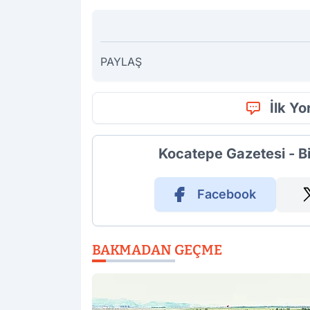
PAYLAŞ
İlk Y
Kocatepe Gazetesi - B
Facebook
BAKMADAN GEÇME