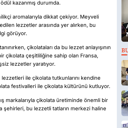
ok ödül kazanmış durumda.
nilikçi aromalarıyla dikkat çekiyor. Meyveli
edilen lezzetler arasında yer alırken, bu
lgi görüyor.
 tanınırken, çikolataları da bu lezzet anlayışının
B
ir çikolata çeşitliliğine sahip olan Fransa,
eşsiz lezzetler yaratıyor.
e lezzetleri ile çikolata tutkunlarını kendine
ata festivalleri ile çikolata kültürünü kutluyor.
ş markalarıyla çikolata üretiminde önemli bir
şehirleri, bu lezzetli tatların merkezi haline