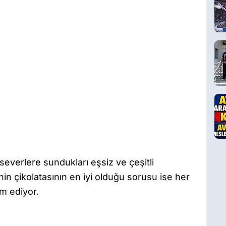
severlere sundukları eşsiz ve çeşitli
nin çikolatasının en iyi olduğu sorusu ise her
m ediyor.