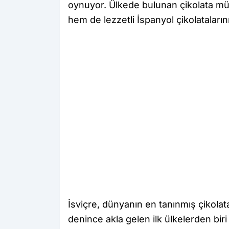
oynuyor. Ülkede bulunan çikolata müze
hem de lezzetli İspanyol çikolataların
İsviçre, dünyanın en tanınmış çikolat
denince akla gelen ilk ülkelerden biri h