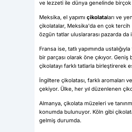
ve lezzeti ile dünya genelinde birç
Meksika, el yapımı
çikolata
ları ve ye
çikolatalar, Meksika'da en çok tercih 
özgün tatlar uluslararası pazarda da i
Fransa ise, tatlı yapımında ustalığıyla
bir parçası olarak öne çıkıyor. Geniş b
çikolatayı farklı tatlarla birleştirerek 
İngiltere çikolatası, farklı aromaları v
çekiyor. Ülke, her yıl düzenlenen çikol
Almanya, çikolata müzeleri ve tanınmı
konumda bulunuyor. Köln gibi çikolata 
gelmiş durumda.