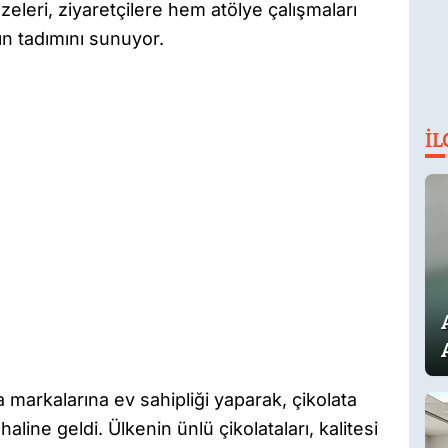
leri, ziyaretçilere hem atölye çalışmaları
ın tadımını sunuyor.
İL
a markalarına ev sahipliği yaparak, çikolata
aline geldi. Ülkenin ünlü çikolataları, kalitesi