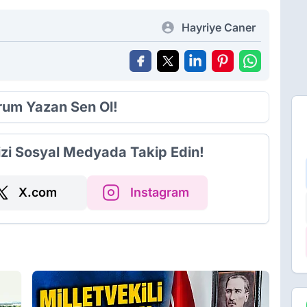
Hayriye Caner
orum Yazan Sen Ol!
izi Sosyal Medyada Takip Edin!
X.com
Instagram