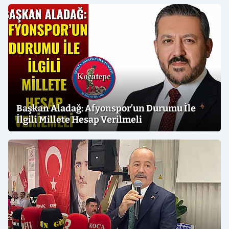
Başkan Aladağ: Afyonspor’un Durumu İle
İlgili Millete Hesap Verilmeli