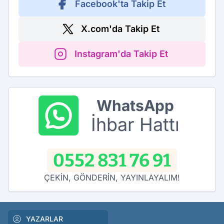
Facebook'ta Takip Et
X.com'da Takip Et
Instagram'da Takip Et
WhatsApp
İhbar Hattı
0552 831 76 91
ÇEKİN, GÖNDERİN, YAYINLAYALIM!
YAZARLAR