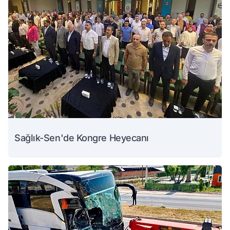
Sağlık-Sen'de Kongre Heyecanı