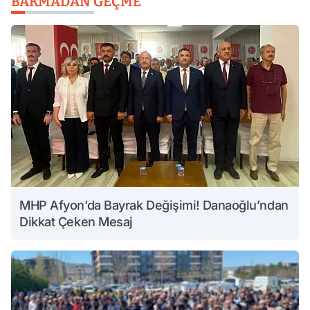
BAKMADAN GEÇME
MHP Afyon’da Bayrak Değişimi! Danaoğlu’ndan
Dikkat Çeken Mesaj