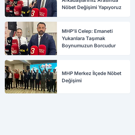
Arkadaşlarımız Arasında
Nöbet Değişimi Yapıyoruz
MHP’li Celep: Emaneti
Yukarılara Taşımak
Boynumuzun Borcudur
MHP Merkez İlçede Nöbet
Değişimi