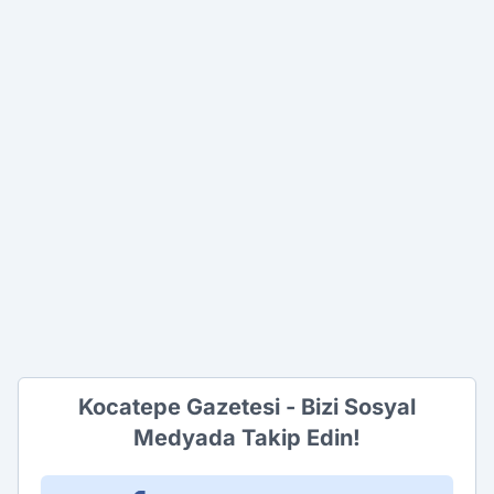
Kocatepe Gazetesi - Bizi Sosyal
Medyada Takip Edin!