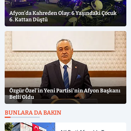
Afyon’da Kahreden Olay: 6 Yaşındaki Çocuk
6. Kattan Düştü
Özgür Özel'in Yeni Partisi'nin Afyon Başkanı
Belli Oldu
BUNLARA DA BAKIN