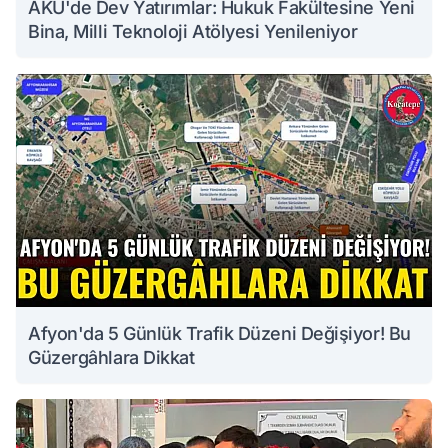
AKÜ'de Dev Yatırımlar: Hukuk Fakültesine Yeni
Bina, Milli Teknoloji Atölyesi Yenileniyor
Afyon'da 5 Günlük Trafik Düzeni Değişiyor! Bu
Güzergâhlara Dikkat