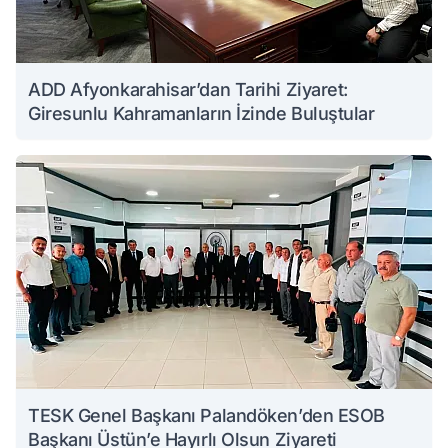
ADD Afyonkarahisar’dan Tarihi Ziyaret:
Giresunlu Kahramanların İzinde Buluştular
TESK Genel Başkanı Palandöken’den ESOB
Başkanı Üstün’e Hayırlı Olsun Ziyareti