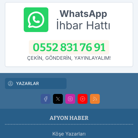
WhatsApp
İhbar Hattı
0552 831 76 91
ÇEKİN, GÖNDERİN, YAYINLAYALIM!
YAZARLAR
AFYON HABER
Köşe Yazarları