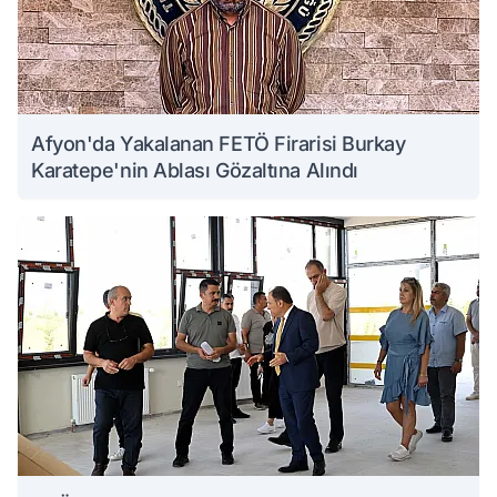
Afyon'da Yakalanan FETÖ Firarisi Burkay
Karatepe'nin Ablası Gözaltına Alındı