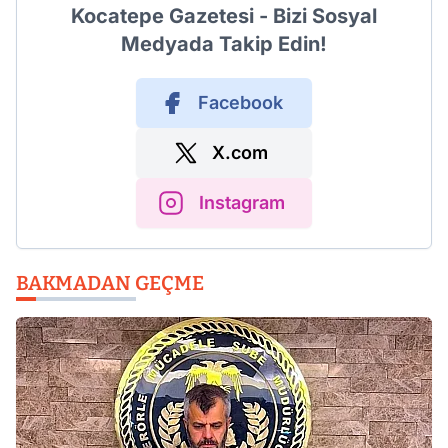
Kocatepe Gazetesi - Bizi Sosyal
Medyada Takip Edin!
Facebook
X.com
Instagram
BAKMADAN GEÇME