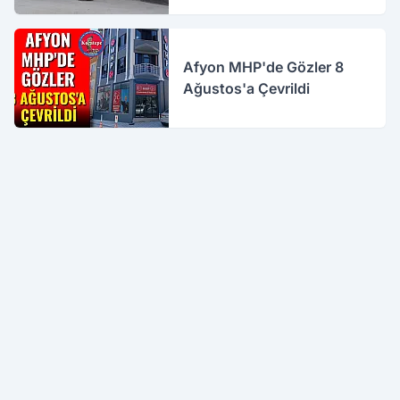
Afyon MHP'de Gözler 8
Ağustos'a Çevrildi