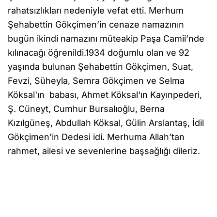
rahatsızlıkları nedeniyle vefat etti. Merhum
Şehabettin Gökçimen’in cenaze namazının
bugün ikindi namazını müteakip Paşa Camii’nde
kılınacağı öğrenildi.1934 doğumlu olan ve 92
yaşında bulunan Şehabettin Gökçimen, Suat,
Fevzi, Süheyla, Semra Gökçimen ve Selma
Köksal'ın babası, Ahmet Köksal'ın Kayınpederi,
Ş. Cüneyt, Cumhur Bursalıoğlu, Berna
Kızılgüneş, Abdullah Köksal, Gülin Arslantaş, İdil
Gökçimen'in Dedesi idi. Merhuma Allah’tan
rahmet, ailesi ve sevenlerine başsağlığı dileriz.