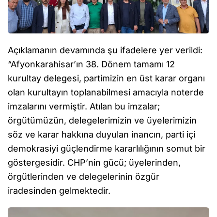
Açıklamanın devamında şu ifadelere yer verildi:
“Afyonkarahisar’ın 38. Dönem tamamı 12
kurultay delegesi, partimizin en üst karar organı
olan kurultayın toplanabilmesi amacıyla noterde
imzalarını vermiştir. Atılan bu imzalar;
örgütümüzün, delegelerimizin ve üyelerimizin
söz ve karar hakkına duyulan inancın, parti içi
demokrasiyi güçlendirme kararlılığının somut bir
göstergesidir. CHP’nin gücü; üyelerinden,
örgütlerinden ve delegelerinin özgür
iradesinden gelmektedir.