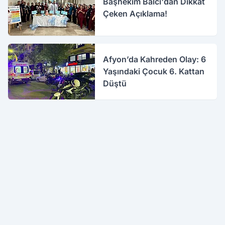
Başhekim Balcı'dan Dikkat
Çeken Açıklama!
Afyon’da Kahreden Olay: 6
Yaşındaki Çocuk 6. Kattan
Düştü