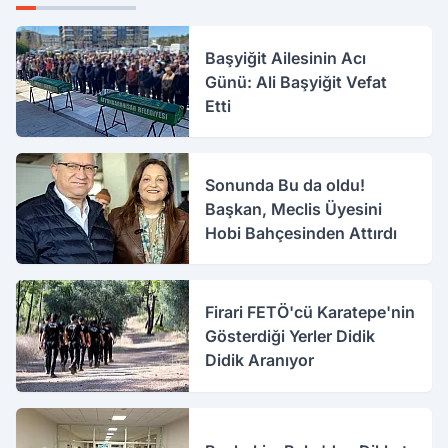
Başyiğit Ailesinin Acı
Günü: Ali Başyiğit Vefat
Etti
Sonunda Bu da oldu!
Başkan, Meclis Üyesini
Hobi Bahçesinden Attırdı
Firari FETÖ'cü Karatepe'nin
Gösterdiği Yerler Didik
Didik Aranıyor