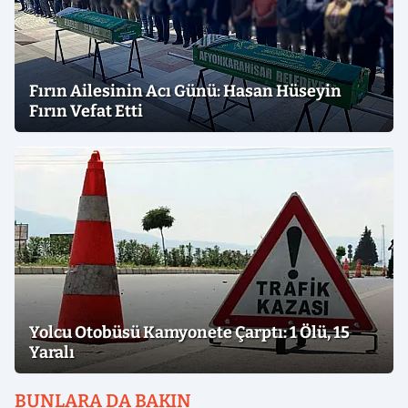
Fırın Ailesinin Acı Günü: Hasan Hüseyin
Fırın Vefat Etti
Yolcu Otobüsü Kamyonete Çarptı: 1 Ölü, 15
Yaralı
BUNLARA DA BAKIN