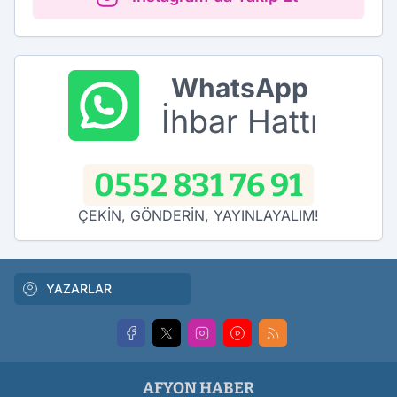
WhatsApp
İhbar Hattı
0552 831 76 91
ÇEKİN, GÖNDERİN, YAYINLAYALIM!
YAZARLAR
AFYON HABER