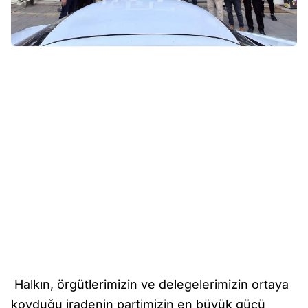
Halkın, örgütlerimizin ve delegelerimizin ortaya
koyduğu iradenin partimizin en büyük gücü