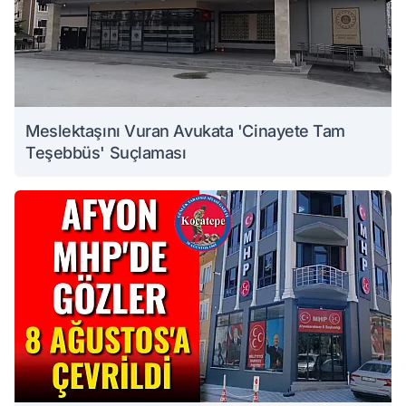
Meslektaşını Vuran Avukata 'Cinayete Tam
Teşebbüs' Suçlaması