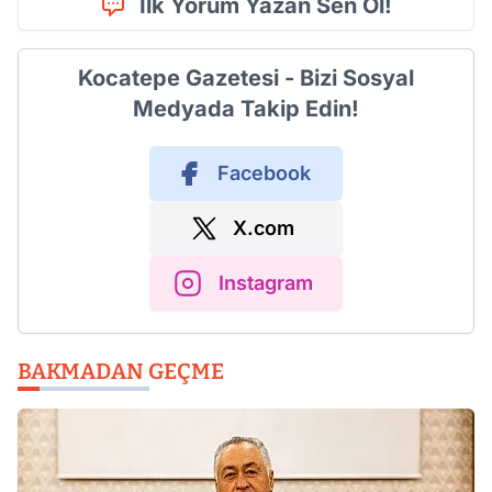
İlk Yorum Yazan Sen Ol!
Kocatepe Gazetesi - Bizi Sosyal
Medyada Takip Edin!
Facebook
X.com
Instagram
BAKMADAN GEÇME