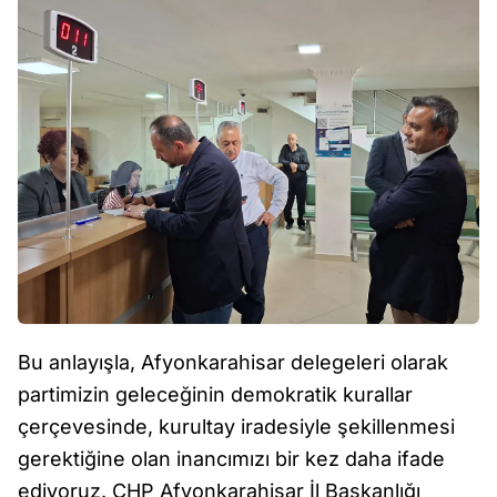
Bu anlayışla, Afyonkarahisar delegeleri olarak
partimizin geleceğinin demokratik kurallar
çerçevesinde, kurultay iradesiyle şekillenmesi
gerektiğine olan inancımızı bir kez daha ifade
ediyoruz. CHP Afyonkarahisar İl Başkanlığı