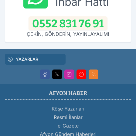
İhbar Hattı
0552 831 76 91
ÇEKİN, GÖNDERİN, YAYINLAYALIM!
YAZARLAR
AFYON HABER
Köşe Yazarları
Resmi İlanlar
e-Gazete
Afyon Gündem Haberleri