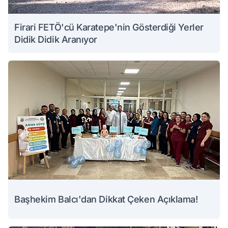
Firari FETÖ'cü Karatepe'nin Gösterdiği Yerler
Didik Didik Aranıyor
Başhekim Balcı'dan Dikkat Çeken Açıklama!