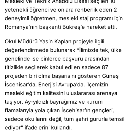
Mesleki ve Teknik Anadolu Lisesi seçilen 10
yetenekli öğrenci ve onlara rehberlik eden 2
deneyimli öğretmen, mesleki staj programı için
Romanya’nın başkenti Bükreş’e hareket etti.
Okul Müdürü Yasin Kaplan projeyle ilgili
değerlendirmede bulunarak “İlimizde tek, ülke
genelinde ise binlerce başvuru arasından
titizlikle seçilerek kabul edilen sadece 87
projeden biri olma başarısını gösteren Güneş
İscehisar’da, Enerjisi Avrupa’da, ilçemizin
mesleki eğitim kalitesini uluslararası arenaya
taşıyor. Ay-yıldızlı bayrağımız ve kurum
flamalarıyla yola çıkan İscehisar’ın gençleri,
sadece okullarını değil, tüm şehri gururla temsil
ediyor" ifadelerini kullandı.