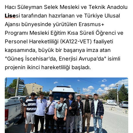
Hacı Süleyman Selek Mesleki ve Teknik Anadolu
Lise
si tarafından hazırlanan ve Türkiye Ulusal
Ajansı bünyesinde yürütülen Erasmus+
Programı Mesleki Eğitim Kısa Süreli Öğrenci ve
Personel Hareketliliği (KA122-VET) faaliyeti
kapsamında, büyük bir başarıya imza atan
"Güneş İscehisar’da, Enerjisi Avrupa’da" isimli
projenin ikinci hareketliliği başladı.