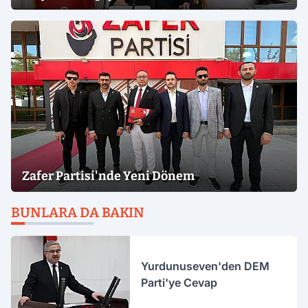
Zafer Partisi'nde Yeni Dönem
BUNLARA DA BAKIN
Yurdunuseven'den DEM
Parti'ye Cevap