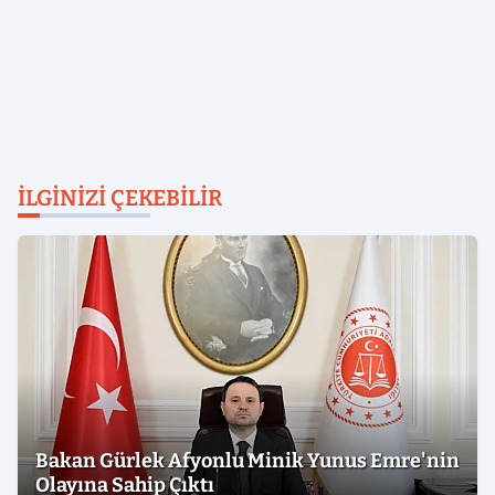
İLGINIZI ÇEKEBILIR
Bakan Gürlek Afyonlu Minik Yunus Emre'nin
Olayına Sahip Çıktı