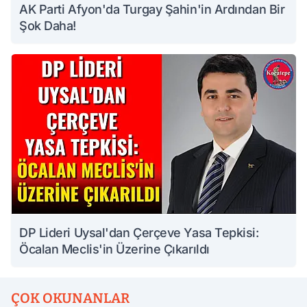
AK Parti Afyon'da Turgay Şahin'in Ardından Bir
Şok Daha!
DP Lideri Uysal'dan Çerçeve Yasa Tepkisi:
Öcalan Meclis'in Üzerine Çıkarıldı
ÇOK OKUNANLAR