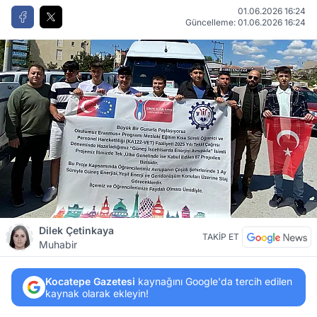
01.06.2026 16:24
Güncelleme: 01.06.2026 16:24
Dilek Çetinkaya
TAKİP ET
Muhabir
Kocatepe Gazetesi
kaynağını Google'da tercih edilen
kaynak olarak ekleyin!