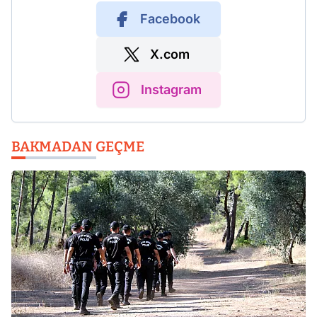
Facebook
X.com
Instagram
BAKMADAN GEÇME