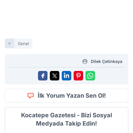
Genel
Dilek Çetinkaya
İlk Yorum Yazan Sen Ol!
Kocatepe Gazetesi - Bizi Sosyal
Medyada Takip Edin!