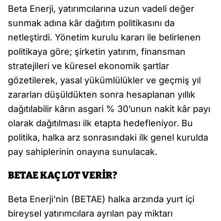
Beta Enerji, yatırımcılarına uzun vadeli değer
sunmak adına kâr dağıtım politikasını da
netleştirdi. Yönetim kurulu kararı ile belirlenen
politikaya göre; şirketin yatırım, finansman
stratejileri ve küresel ekonomik şartlar
gözetilerek, yasal yükümlülükler ve geçmiş yıl
zararları düşüldükten sonra hesaplanan yıllık
dağıtılabilir kârın asgari % 30’unun nakit kâr payı
olarak dağıtılması ilk etapta hedefleniyor. Bu
politika, halka arz sonrasındaki ilk genel kurulda
pay sahiplerinin onayına sunulacak.
BETAE KAÇ LOT VERİR?
Beta Enerji'nin (BETAE) halka arzında yurt içi
bireysel yatırımcılara ayrılan pay miktarı