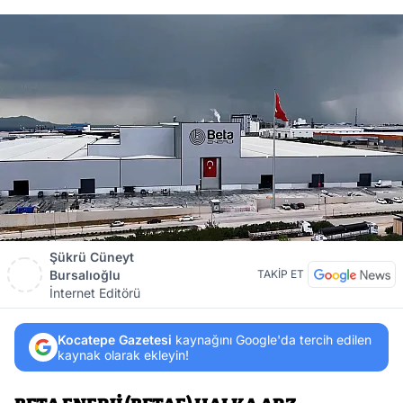
Şükrü Cüneyt
Bursalıoğlu
TAKİP ET
İnternet Editörü
Kocatepe Gazetesi
kaynağını Google'da tercih edilen
kaynak olarak ekleyin!