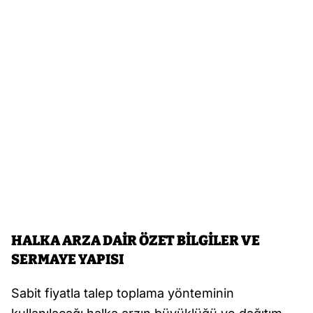
HALKA ARZA DAİR ÖZET BİLGİLER VE
SERMAYE YAPISI
Sabit fiyatla talep toplama yönteminin