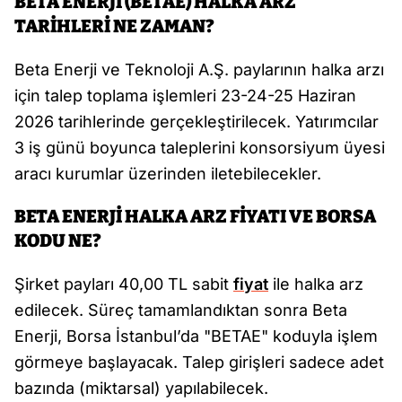
BETA ENERJİ (BETAE) HALKA ARZ
TARİHLERİ NE ZAMAN?
Beta Enerji ve Teknoloji A.Ş. paylarının halka arzı
için talep toplama işlemleri 23-24-25 Haziran
2026 tarihlerinde gerçekleştirilecek. Yatırımcılar
3 iş günü boyunca taleplerini konsorsiyum üyesi
aracı kurumlar üzerinden iletebilecekler.
BETA ENERJİ HALKA ARZ FİYATI VE BORSA
KODU NE?
Şirket payları 40,00 TL sabit
fiyat
ile halka arz
edilecek. Süreç tamamlandıktan sonra Beta
Enerji, Borsa İstanbul’da "BETAE" koduyla işlem
görmeye başlayacak. Talep girişleri sadece adet
bazında (miktarsal) yapılabilecek.