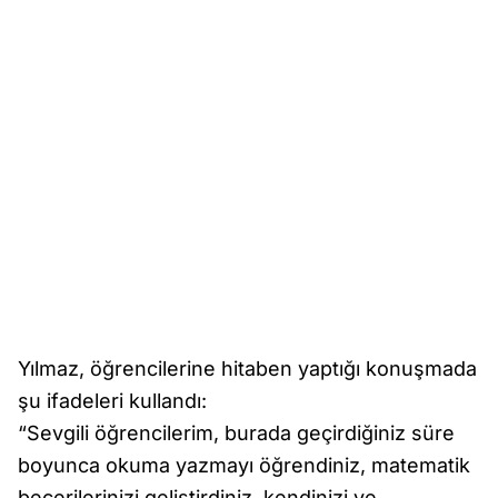
Yılmaz, öğrencilerine hitaben yaptığı konuşmada
şu ifadeleri kullandı:
“Sevgili öğrencilerim, burada geçirdiğiniz süre
boyunca okuma yazmayı öğrendiniz, matematik
becerilerinizi geliştirdiniz, kendinizi ve