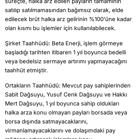
süreçte, halka arz edilen payların tamamının
satılıp satılmamasından bağımsız olarak, elde
edilecek brüt halka arz gelirinin %100'üne kadar
olan kısmı bu işlemler için kullanılabilecek.
Şirket Taahhüdü: Beta Enerji, işlem görmeye
başladığı tarihten itibaren 1 yıl boyunca bedelli
veya bedelsiz sermaye artırımı yapmayacağını
taahhüt etmiştir.
Ortakların Taahhüdü: Mevcut pay sahiplerinden
Sabit Dağsuyu, Yusuf Cenk Dağsuyu ve Hakkı
Mert Dağsuyu, 1 yıl boyunca sahip oldukları
halka arza konu olmayan payları borsada veya
borsa dışında satmayacaklarını,
virmanlamayacaklarını ve dolaşımdaki pay