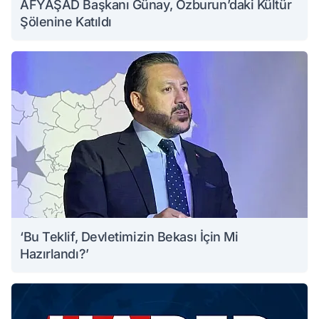
AFYAŞAD Başkanı Günay, Özburun’daki Kültür
Şölenine Katıldı
‘Bu Teklif, Devletimizin Bekası İçin Mi
Hazırlandı?’