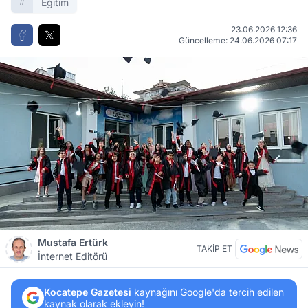
Eğitim
23.06.2026 12:36
Güncelleme: 24.06.2026 07:17
Mustafa Ertürk
TAKİP ET
İnternet Editörü
Kocatepe Gazetesi
kaynağını Google'da tercih edilen
kaynak olarak ekleyin!