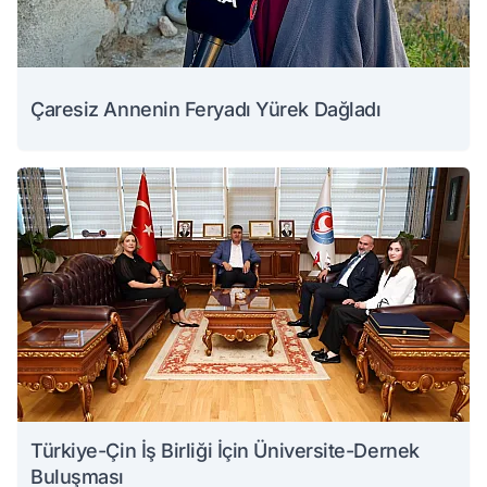
Çaresiz Annenin Feryadı Yürek Dağladı
Türkiye-Çin İş Birliği İçin Üniversite-Dernek
Buluşması