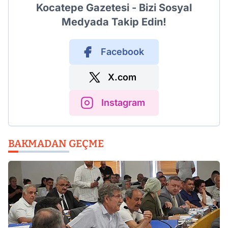
Kocatepe Gazetesi - Bizi Sosyal
Medyada Takip Edin!
Facebook
X.com
Instagram
BAKMADAN GEÇME