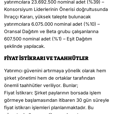
yatırımcılara 23.692.500 nominal adet (%39) –
Konsorsiyum Liderlerinin Önerisi doğrultusunda
İhraççı Kararı, yüksek talepte bulunacak
yatırımcılara 6.075.000 nominal adet (%10) –
Oransal Dağıtım ve Beta grubu çalışanlarına
607.500 nominal adet (%1) – Eşit Dağıtım
şeklinde yapılacak.
FİYAT İSTİKRARI VE TAAHHÜTLER
Yatırımcı güvenini artırmaya yönelik olarak hem
şirket yönetimi hem de ortaklar tarafından
önemli taahhütler veriliyor. Bunlar;
Fiyat İstikrarı: Şirket paylarının borsada işlem
görmeye başlamasından itibaren 30 gün süreyle
fiyat istikrarı işlemleri planlanmaktadır. Bu