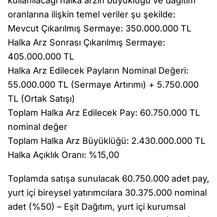
kullanılacağı halka arzın büyüklüğü ve dağıtım
oranlarına ilişkin temel veriler şu şekilde:
Mevcut Çıkarılmış Sermaye: 350.000.000 TL
Halka Arz Sonrası Çıkarılmış Sermaye:
405.000.000 TL
Halka Arz Edilecek Payların Nominal Değeri:
55.000.000 TL (Sermaye Artırımı) + 5.750.000
TL (Ortak Satışı)
Toplam Halka Arz Edilecek Pay: 60.750.000 TL
nominal değer
Toplam Halka Arz Büyüklüğü: 2.430.000.000 TL
Halka Açıklık Oranı: %15,00
Toplamda satışa sunulacak 60.750.000 adet pay,
yurt içi bireysel yatırımcılara 30.375.000 nominal
adet (%50) – Eşit Dağıtım, yurt içi kurumsal