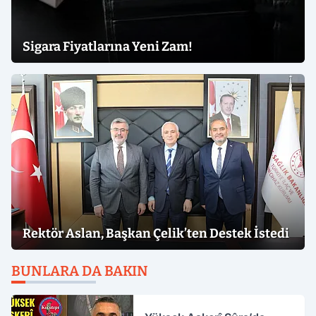
Sigara Fiyatlarına Yeni Zam!
Rektör Aslan, Başkan Çelik’ten Destek İstedi
BUNLARA DA BAKIN