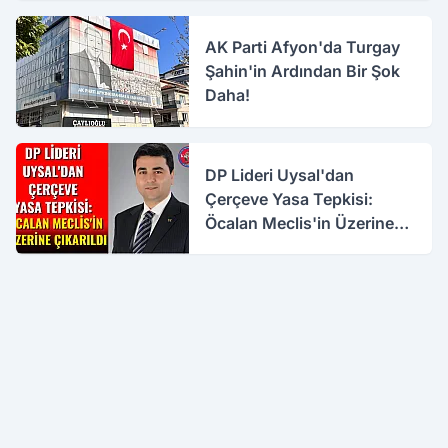
AK Parti Afyon'da Turgay
Şahin'in Ardından Bir Şok
Daha!
DP Lideri Uysal'dan
Çerçeve Yasa Tepkisi:
Öcalan Meclis'in Üzerine
Çıkarıldı