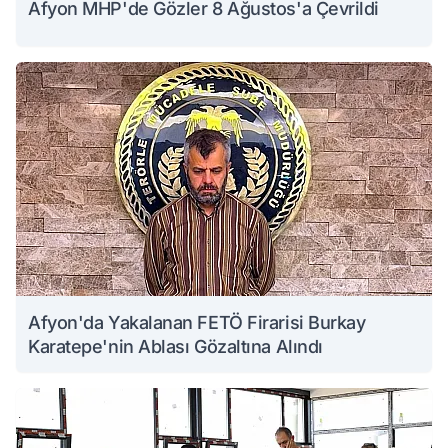
Afyon MHP'de Gözler 8 Ağustos'a Çevrildi
Afyon'da Yakalanan FETÖ Firarisi Burkay
Karatepe'nin Ablası Gözaltına Alındı