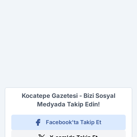
Kocatepe Gazetesi - Bizi Sosyal
Medyada Takip Edin!
Facebook'ta Takip Et