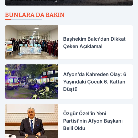
BUNLARA DA BAKIN
Başhekim Balcı'dan Dikkat
Çeken Açıklama!
Afyon’da Kahreden Olay: 6
Yaşındaki Çocuk 6. Kattan
Düştü
Özgür Özel'in Yeni
Partisi'nin Afyon Başkanı
Belli Oldu