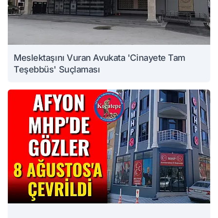
Meslektaşını Vuran Avukata 'Cinayete Tam
Teşebbüs' Suçlaması