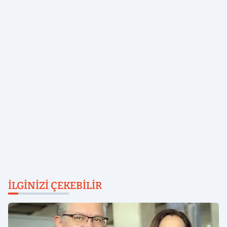
İLGINIZI ÇEKEBILIR