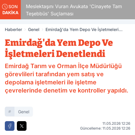
Çocuk
Meslektaşını Vuran Avukata 'Cinayete Tam
SON
DAKİKA
Teşebbüs' Suçlaması
Haberler
Genel
Emirdağ'da Yem Depo Ve İşletmeleri
Denetlendi
Emirdağ'da Yem Depo Ve
İşletmeleri Denetlendi
Emirdağ Tarım ve Orman İlçe Müdürlüğü
görevlileri tarafından yem satış ve
depolama işletmeleri ile işletme
çevrelerinde denetim ve kontroller yapıldı.
Genel
11.05.2026 12:26
Güncelleme: 11.05.2026 12:26