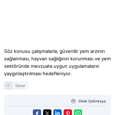
Söz konusu çalışmalarla; güvenilir yem arzının
sağlanması, hayvan sağlığının korunması ve yem
sektöründe mevzuata uygun uygulamaların
yaygınlaştırılması hedefleniyor.
Genel
Dilek Çetinkaya