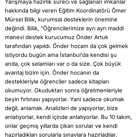
Yarışmaya hazırlık süreci ve sağlanan imkanlar
hakkında bilgi veren Eğitim Koordinatörü Ömer
Mürsel Bilik, kurumsal desteklerin önemine
değindi. Bilik, "Öğrencilerimize ayrı ayrı maddi
manevi destek kurucumuz Önder Artuk
tarafından yapıldı. Önder hocam da çok gelmek
istiyordu bugün ama İstanbul'da kendisi şu
anda, çok selamları var o da size. Çok büyük
avantaj bizim için. Önder hocanın da
destekleriyle öğrenciler sadece kitapları
okumuyor. Okuduktan sonra öğretmenleriyle
beyin fırtınası yapıyorlar. Yani sadece okumak
değil, anlamak. Analizleri de yapıyorlar, bize
anlatıyorlar, kendi içinde anlatıyorlar. Bu 10 takım,
onlar geçmiş yıllarda çıkan sorular ve kendi
hazırladıkları sorularla sınavlara hazırladılar.