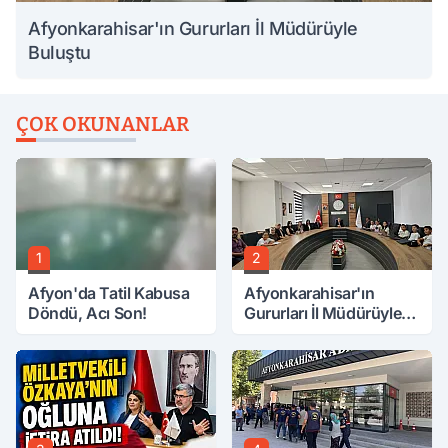
Afyonkarahisar'ın Gururları İl Müdürüyle
Buluştu
ÇOK OKUNANLAR
1
2
Afyon'da Tatil Kabusa
Afyonkarahisar'ın
Döndü, Acı Son!
Gururları İl Müdürüyle
Buluştu