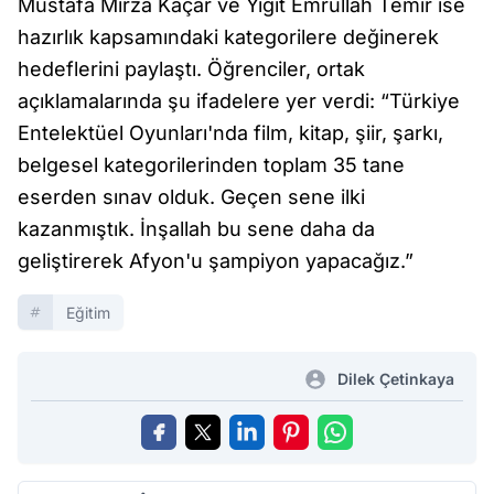
Mustafa Mirza Kaçar ve Yiğit Emrullah Temir ise
hazırlık kapsamındaki kategorilere değinerek
hedeflerini paylaştı. Öğrenciler, ortak
açıklamalarında şu ifadelere yer verdi: “Türkiye
Entelektüel Oyunları'nda film, kitap, şiir, şarkı,
belgesel kategorilerinden toplam 35 tane
eserden sınav olduk. Geçen sene ilki
kazanmıştık. İnşallah bu sene daha da
geliştirerek Afyon'u şampiyon yapacağız.”
Eğitim
Dilek Çetinkaya