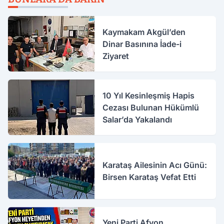
Kaymakam Akgül’den
Dinar Basınına İade-i
Ziyaret
10 Yıl Kesinleşmiş Hapis
Cezası Bulunan Hükümlü
Salar’da Yakalandı
Karataş Ailesinin Acı Günü:
Birsen Karataş Vefat Etti
Yeni Parti Afyon