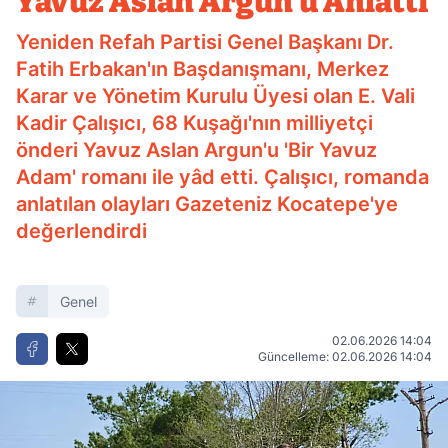
Yavuz Aslan Argun'u Anlattı
Yeniden Refah Partisi Genel Başkanı Dr.
Fatih Erbakan'ın Başdanışmanı, Merkez
Karar ve Yönetim Kurulu Üyesi olan E. Vali
Kadir Çalışıcı, 68 Kuşağı'nın milliyetçi
önderi Yavuz Aslan Argun'u 'Bir Yavuz
Adam' romanı ile yâd etti. Çalışıcı, romanda
anlatılan olayları Gazeteniz Kocatepe'ye
değerlendirdi
Genel
02.06.2026 14:04
Güncelleme: 02.06.2026 14:04