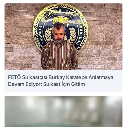
FETÖ Suikastçısı Burkay Karatepe Anlatmaya
Devam Ediyor: Suikast İçin Gittim