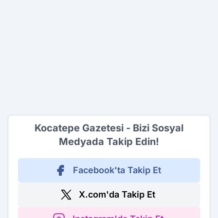
Kocatepe Gazetesi - Bizi Sosyal
Medyada Takip Edin!
Facebook'ta Takip Et
X.com'da Takip Et