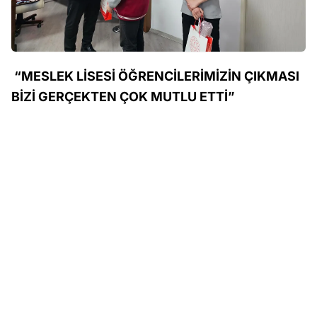
“MESLEK LİSESİ ÖĞRENCİLERİMİZİN ÇIKMASI
BİZİ GERÇEKTEN ÇOK MUTLU ETTİ”