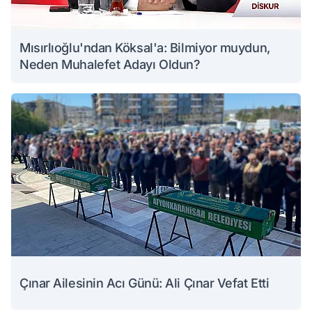
Mısırlıoğlu'ndan Köksal'a: Bilmiyor muydun,
Neden Muhalefet Adayı Oldun?
Çınar Ailesinin Acı Günü: Ali Çınar Vefat Etti