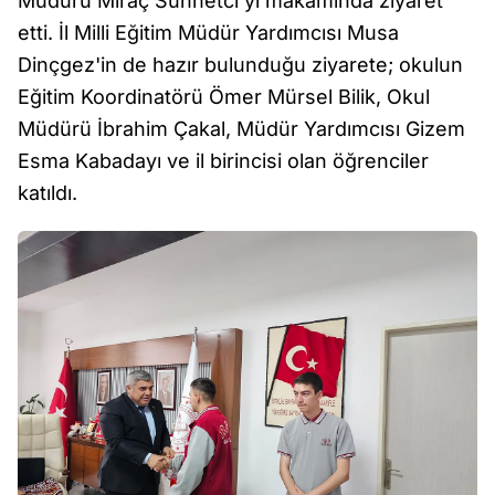
Müdürü Miraç Sünnetci’yi makamında ziyaret
etti. İl Milli Eğitim Müdür Yardımcısı Musa
Dinçgez'in de hazır bulunduğu ziyarete; okulun
Eğitim Koordinatörü Ömer Mürsel Bilik, Okul
Müdürü İbrahim Çakal, Müdür Yardımcısı Gizem
Esma Kabadayı ve il birincisi olan öğrenciler
katıldı.