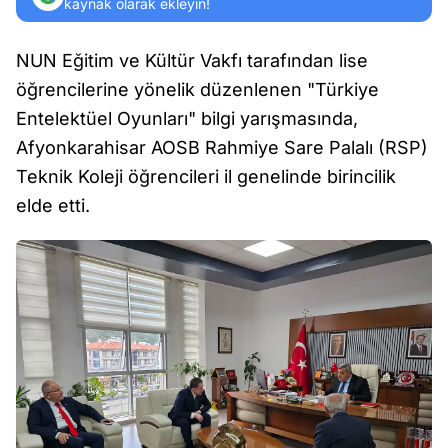
kaynak olarak ekleyin!
NUN Eğitim ve Kültür Vakfı tarafından lise
öğrencilerine yönelik düzenlenen "Türkiye
Entelektüel Oyunları" bilgi yarışmasında,
Afyonkarahisar AOSB Rahmiye Sare Palalı (RSP)
Teknik Koleji öğrencileri il genelinde birincilik
elde etti.