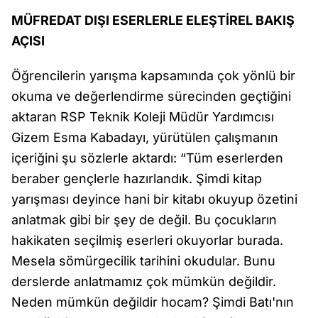
MÜFREDAT DIŞI ESERLERLE ELEŞTİREL BAKIŞ
AÇISI
Öğrencilerin yarışma kapsamında çok yönlü bir
okuma ve değerlendirme sürecinden geçtiğini
aktaran RSP Teknik Koleji Müdür Yardımcısı
Gizem Esma Kabadayı, yürütülen çalışmanın
içeriğini şu sözlerle aktardı: “Tüm eserlerden
beraber gençlerle hazırlandık. Şimdi kitap
yarışması deyince hani bir kitabı okuyup özetini
anlatmak gibi bir şey de değil. Bu çocukların
hakikaten seçilmiş eserleri okuyorlar burada.
Mesela sömürgecilik tarihini okudular. Bunu
derslerde anlatmamız çok mümkün değildir.
Neden mümkün değildir hocam? Şimdi Batı'nın