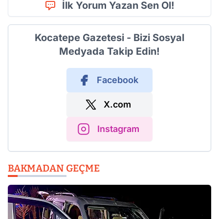
İlk Yorum Yazan Sen Ol!
Kocatepe Gazetesi - Bizi Sosyal
Medyada Takip Edin!
Facebook
X.com
Instagram
BAKMADAN GEÇME