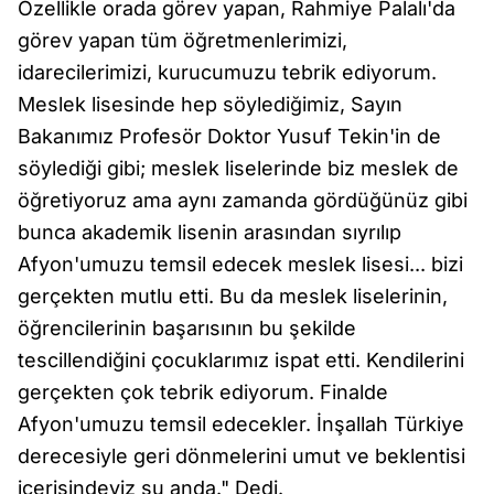
Özellikle orada görev yapan, Rahmiye Palalı'da
görev yapan tüm öğretmenlerimizi,
idarecilerimizi, kurucumuzu tebrik ediyorum.
Meslek lisesinde hep söylediğimiz, Sayın
Bakanımız Profesör Doktor Yusuf Tekin'in de
söylediği gibi; meslek liselerinde biz meslek de
öğretiyoruz ama aynı zamanda gördüğünüz gibi
bunca akademik lisenin arasından sıyrılıp
Afyon'umuzu temsil edecek meslek lisesi... bizi
gerçekten mutlu etti. Bu da meslek liselerinin,
öğrencilerinin başarısının bu şekilde
tescillendiğini çocuklarımız ispat etti. Kendilerini
gerçekten çok tebrik ediyorum. Finalde
Afyon'umuzu temsil edecekler. İnşallah Türkiye
derecesiyle geri dönmelerini umut ve beklentisi
içerisindeyiz şu anda." Dedi.