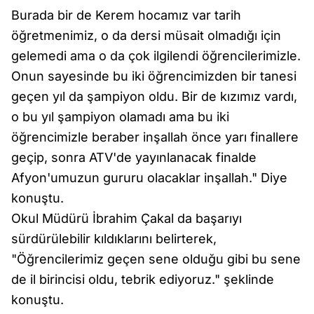
Burada bir de Kerem hocamız var tarih
öğretmenimiz, o da dersi müsait olmadığı için
gelemedi ama o da çok ilgilendi öğrencilerimizle.
Onun sayesinde bu iki öğrencimizden bir tanesi
geçen yıl da şampiyon oldu. Bir de kızımız vardı,
o bu yıl şampiyon olamadı ama bu iki
öğrencimizle beraber inşallah önce yarı finallere
geçip, sonra ATV'de yayınlanacak finalde
Afyon'umuzun gururu olacaklar inşallah." Diye
konuştu.
Okul Müdürü İbrahim Çakal da başarıyı
sürdürülebilir kıldıklarını belirterek,
"Öğrencilerimiz geçen sene olduğu gibi bu sene
de il birincisi oldu, tebrik ediyoruz." şeklinde
konuştu.