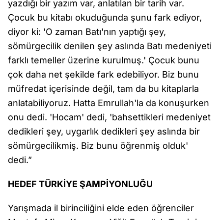
yazdığı bir yazım var, anlatılan bir tarih var.
Çocuk bu kitabı okuduğunda şunu fark ediyor,
diyor ki: 'O zaman Batı'nın yaptığı şey,
sömürgecilik denilen şey aslında Batı medeniyeti
farklı temeller üzerine kurulmuş.' Çocuk bunu
çok daha net şekilde fark edebiliyor. Biz bunu
müfredat içerisinde değil, tam da bu kitaplarla
anlatabiliyoruz. Hatta Emrullah'la da konuşurken
onu dedi. 'Hocam' dedi, 'bahsettikleri medeniyet
dedikleri şey, uygarlık dedikleri şey aslında bir
sömürgecilikmiş. Biz bunu öğrenmiş olduk'
dedi.”
HEDEF TÜRKİYE ŞAMPİYONLUĞU
Yarışmada il birinciliğini elde eden öğrenciler