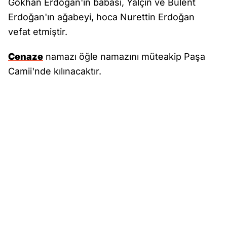
Gökhan Erdoğan'ın babası, Yalçın ve Bülent
Erdoğan'ın ağabeyi, hoca Nurettin Erdoğan
vefat etmiştir.
Cenaze
namazı öğle namazını müteakip Paşa
Camii'nde kılınacaktır.