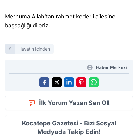
Merhuma Allah'tan rahmet kederli ailesine
başsağlığı dileriz.
Hayatın Içinden
Haber Merkezi
İlk Yorum Yazan Sen Ol!
Kocatepe Gazetesi - Bizi Sosyal
Medyada Takip Edin!