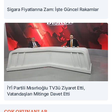
Sigara Fiyatlarına Zam: İşte Güncel Rakamlar
İYİ Partili Mısırlıoğlu TV3ü Ziyaret Etti,
Vatandaşları Mitinge Davet Etti
ÇOK OKUNANLAR