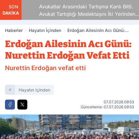
Avukatlar Arasındaki Tartışma Kanlı Bitti.
SON
DAKİKA
Avukat Tartıştığı Meslektaşını İki Yerinden
Vurdu
Haberler
Hayatın İçinden
Erdoğan Ailesinin Acı Günü:
Nurettin Erdoğan Vefat Etti
Erdoğan Ailesinin Acı Günü:
Nurettin Erdoğan Vefat Etti
Nurettin Erdoğan vefat etti
Hayatın Içinden
07.07.2026 09:53
Güncelleme: 07.07.2026 09:53