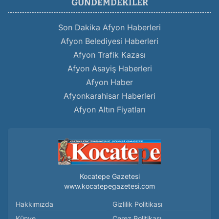
GÜNDEMDEKILER
Son Dakika Afyon Haberleri
Afyon Belediyesi Haberleri
Afyon Trafik Kazası
Afyon Asayiş Haberleri
Afyon Haber
Afyonkarahisar Haberleri
Afyon Altın Fiyatları
Kocatepe Gazetesi
www.kocatepegazetesi.com
Hakkımızda
Gizlilik Politikası
Künye
Çerez Politikası