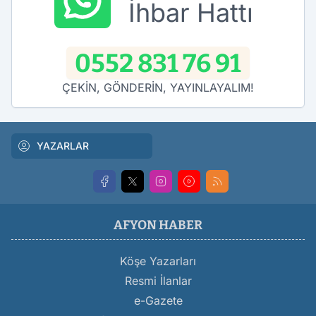
İhbar Hattı
0552 831 76 91
ÇEKİN, GÖNDERİN, YAYINLAYALIM!
YAZARLAR
AFYON HABER
Köşe Yazarları
Resmi İlanlar
e-Gazete