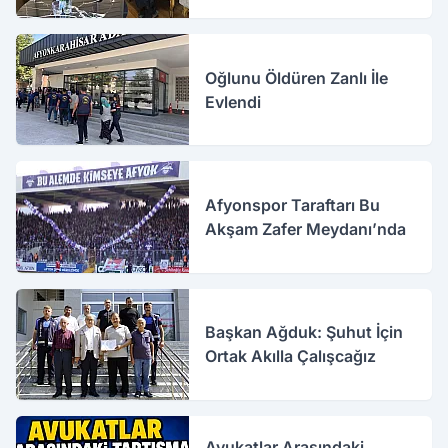
Oğlunu Öldüren Zanlı İle
Evlendi
Afyonspor Taraftarı Bu
Akşam Zafer Meydanı’nda
Başkan Ağduk: Şuhut İçin
Ortak Akılla Çalışcağız
Avukatlar Arasındaki