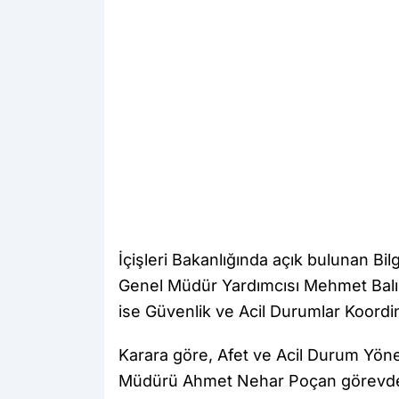
İçişleri Bakanlığında açık bulunan Bi
Genel Müdür Yardımcısı Mehmet Balıkç
ise Güvenlik ve Acil Durumlar Koordi
Karara göre, Afet ve Acil Durum Yöne
Müdürü Ahmet Nehar Poçan görevden al