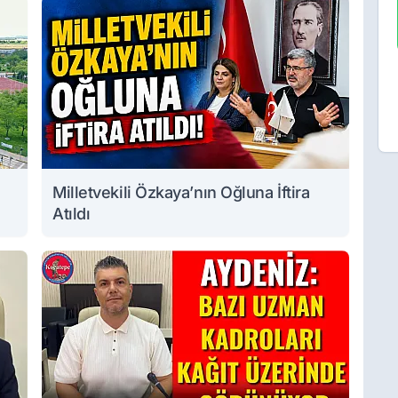
Milletvekili Özkaya’nın Oğluna İftira
Atıldı