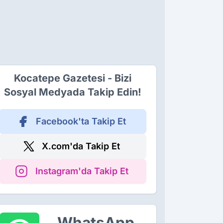
Kocatepe Gazetesi - Bizi
Sosyal Medyada Takip Edin!
Facebook'ta Takip Et
X.com'da Takip Et
Instagram'da Takip Et
WhatsApp