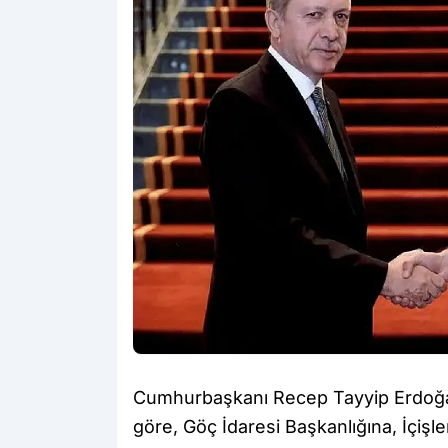
Cumhurbaşkanı Recep Tayyip Erdoğan
göre, Göç İdaresi Başkanlığına, İçişle