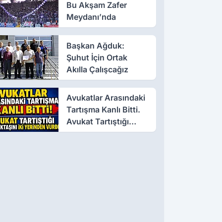
Bu Akşam Zafer
Meydanı’nda
Başkan Ağduk:
Şuhut İçin Ortak
Akılla Çalışcağız
Avukatlar Arasındaki
Tartışma Kanlı Bitti.
Avukat Tartıştığı
Meslektaşını İki
Yerinden Vurdu