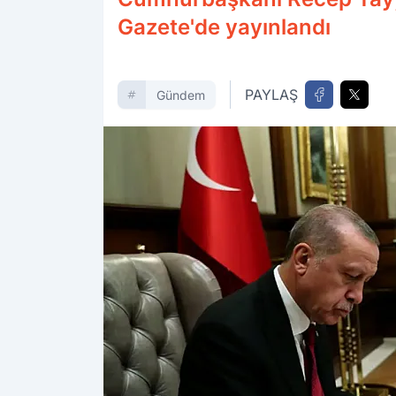
Gazete'de yayınlandı
PAYLAŞ
Gündem