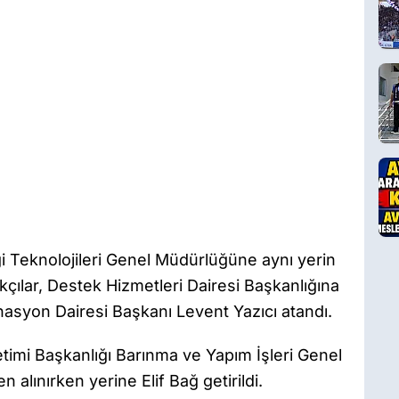
lgi Teknolojileri Genel Müdürlüğüne aynı yerin
ılar, Destek Hizmetleri Dairesi Başkanlığına
nasyon Dairesi Başkanı Levent Yazıcı atandı.
timi Başkanlığı Barınma ve Yapım İşleri Genel
ınırken yerine Elif Bağ getirildi.