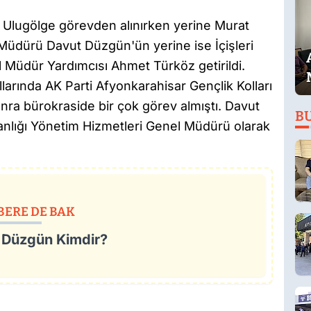
i Ulugölge görevden alınırken yerine Murat
Müdürü Davut Düzgün'ün yerine ise İçişleri
el Müdür Yardımcısı Ahmet Türköz getirildi.
larında AK Parti Afyonkarahisar Gençlik Kolları
ra bürokraside bir çok görev almıştı. Davut
B
nlığı Yönetim Hizmetleri Genel Müdürü olarak
BERE DE BAK
 Düzgün Kimdir?