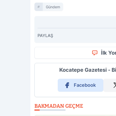
Gündem
PAYLAŞ
İlk Y
Kocatepe Gazetesi - B
Facebook
BAKMADAN GEÇME