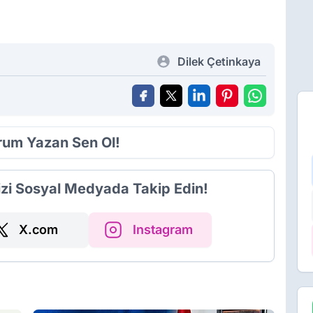
Dilek Çetinkaya
orum Yazan Sen Ol!
izi Sosyal Medyada Takip Edin!
X.com
Instagram