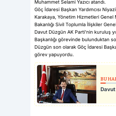
Muhammet Selami Yazıcı atandı.
Göç İdaresi Başkan Yardımcısı Niyaz
Karakaya, Yönetim Hizmetleri Genel 
Bakanlığı Sivil Toplumla İlişkiler Gen
Davut Düzgün AK Parti'nin kuruluş yıl
Başkanlığı görevinde bulunduktan son
Düzgün son olarak Göç İdaresi Başka
görev yapuyordu.
BU HA
Davut