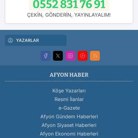
0552 831 76 91
ÇEKİN, GÖNDERİN, YAYINLAYALIM!
YAZARLAR
AFYON HABER
Köşe Yazarları
Resmi İlanlar
e-Gazete
Afyon Gündem Haberleri
Afyon Siyaset Haberleri
Afyon Ekonomi Haberleri