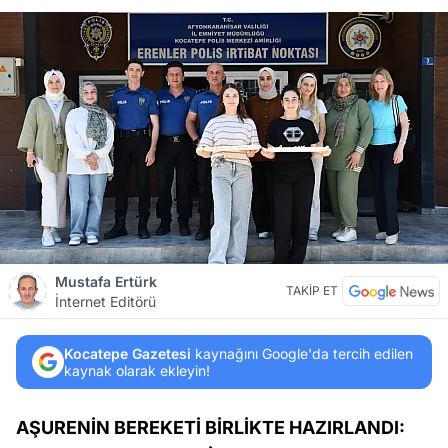
Mustafa Ertürk
TAKİP ET
İnternet Editörü
Kocatepe Gazetesi
kaynağını Google'da tercih edilen
kaynak olarak ekleyin!
AŞURENİN BEREKETİ BİRLİKTE HAZIRLANDI: