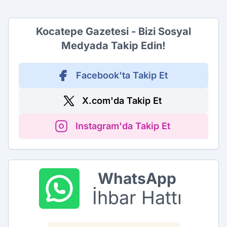
Kocatepe Gazetesi - Bizi Sosyal
Medyada Takip Edin!
Facebook'ta Takip Et
X.com'da Takip Et
Instagram'da Takip Et
WhatsApp
İhbar Hattı