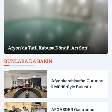
Afyon'da Tatil Kabusa Döndü, Acı Son!
BUNLARA DA BAKIN
Afyonkarahisar'ın Gururları
İl Müdürüyle Buluştu
AFGASDER Gastronomi