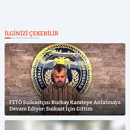
İLGINIZI ÇEKEBILIR
FETÖ Suikastçısı Burkay Karatepe Anlatmaya
Devam Ediyor: Suikast İçin Gittim