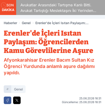
Avukatlar Arasındaki Tartışma Kanlı Bitti.
SON
DAKİKA
Avukat Tartıştığı Meslektaşını İki Yerinden
Vurdu
Haberler
Genel
Erenler'de İçleri Isıtan Paylaşım:
Öğrencilerden Kamu Görevlilerine Aşure
Erenler'de İçleri Isıtan
Paylaşım: Öğrencilerden
Kamu Görevlilerine Aşure
Afyonkarahisar Erenler Bacım Sultan Kız
Öğrenci Yurdunda anlamlı aşure dağılımı
yapıldı.
Genel
25.06.2026 16:31
Güncelleme: 25.06.2026 16:31