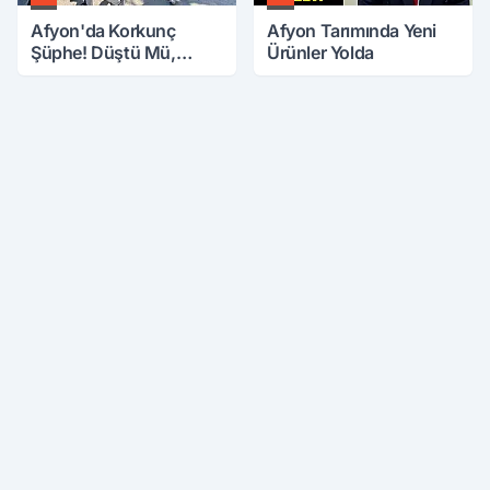
Afyon'da Korkunç
Afyon Tarımında Yeni
Şüphe! Düştü Mü,
Ürünler Yolda
Öldürüldü Mü!