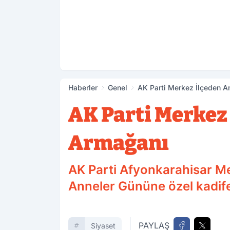
Haberler
Genel
AK Parti Merkez İlçeden A
AK Parti Merkez
Armağanı
AK Parti Afyonkarahisar Me
Anneler Gününe özel kadife ç
PAYLAŞ
Siyaset