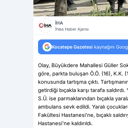
İHA
İhlas Haber Ajansı
Kocatepe Gazetesi
kaynağını Google
Olay, Büyükdere Mahallesi Güller Sok
göre, parkta buluşan Ö.Ö. (16), K.K. 
konusunda tartışma çıktı. Tartışman
getirdiği bıçakla karşı tarafa saldır
S.Ü. ise parmaklarından bıçakla yaral
ambulans sevk edildi. Yaralı çocukla
Fakültesi Hastanesi’ne, bıçaklı saldır
Hastanesi’ne kaldırıldı.