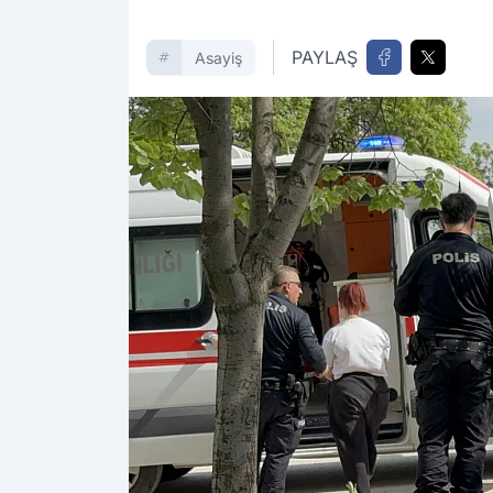
PAYLAŞ
Asayiş