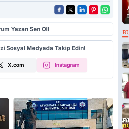
orum Yazan Sen Ol!
B
izi Sosyal Medyada Takip Edin!
X.com
Instagram