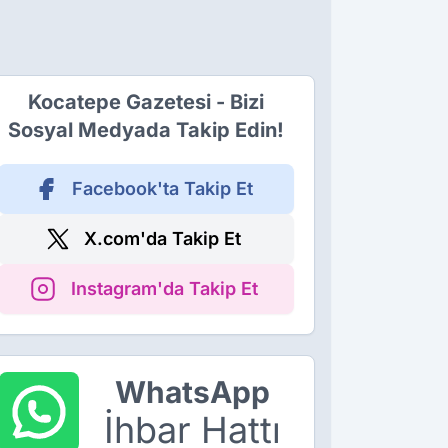
Kocatepe Gazetesi - Bizi
Sosyal Medyada Takip Edin!
Facebook'ta Takip Et
X.com'da Takip Et
Instagram'da Takip Et
WhatsApp
İhbar Hattı