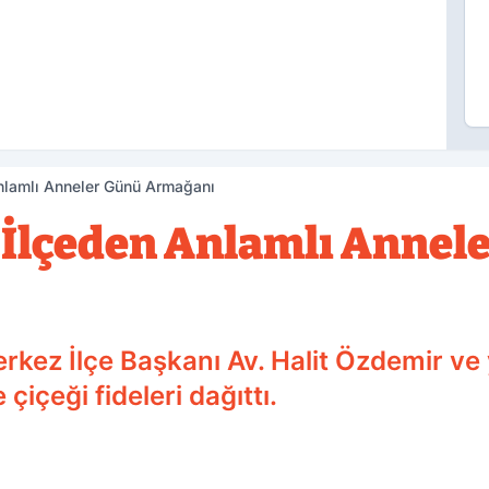
nlamlı Anneler Günü Armağanı
 İlçeden Anlamlı Annel
rkez İlçe Başkanı Av. Halit Özdemir ve
içeği fideleri dağıttı.