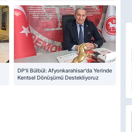
DP’li Bülbül: Afyonkarahisar’da Yerinde
Kentsel Dönüşümü Destekliyoruz