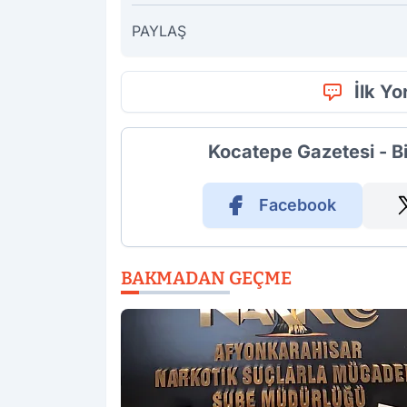
PAYLAŞ
İlk Y
Kocatepe Gazetesi - B
Facebook
BAKMADAN GEÇME