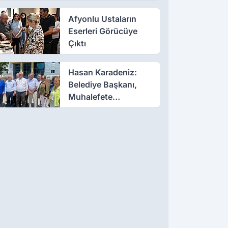
Afyonlu Ustaların
Eserleri Görücüye
Çıktı
Hasan Karadeniz:
Belediye Başkanı,
Muhalefete
Tahammül Edemiyor