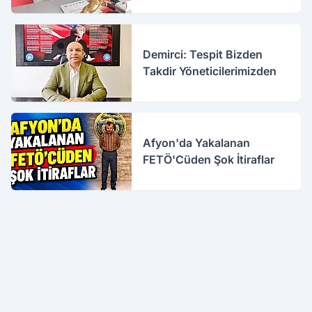
Destekliyoruz
Demirci: Tespit Bizden
Takdir Yöneticilerimizden
Afyon'da Yakalanan
FETÖ'Cüden Şok İtiraflar