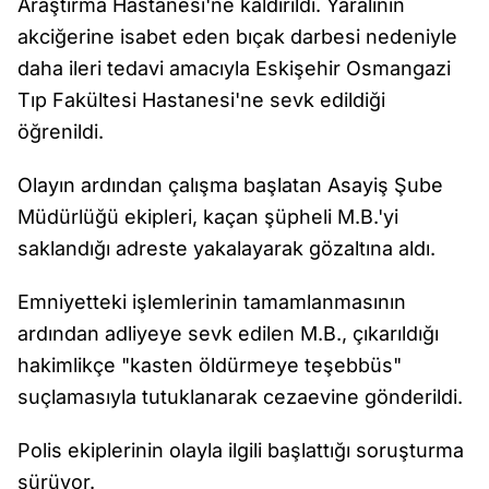
Araştırma Hastanesi'ne kaldırıldı. Yaralının
akciğerine isabet eden bıçak darbesi nedeniyle
daha ileri tedavi amacıyla Eskişehir Osmangazi
Tıp Fakültesi Hastanesi'ne sevk edildiği
öğrenildi.
Olayın ardından çalışma başlatan Asayiş Şube
Müdürlüğü ekipleri, kaçan şüpheli M.B.'yi
saklandığı adreste yakalayarak gözaltına aldı.
Emniyetteki işlemlerinin tamamlanmasının
ardından adliyeye sevk edilen M.B., çıkarıldığı
hakimlikçe "kasten öldürmeye teşebbüs"
suçlamasıyla tutuklanarak cezaevine gönderildi.
Polis ekiplerinin olayla ilgili başlattığı soruşturma
sürüyor.