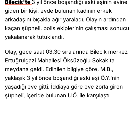
Bilecik'te
3 yıl önce boşandığı eski eşinin evine
giden bir kişi, evde bulunan kadının erkek
arkadaşını bıçakla ağır yaraladı. Olayın ardından
kaçan şüpheli, polis ekiplerinin çalışması sonucu
yakalanarak tutuklandı.
Olay, gece saat 03.30 sıralarında Bilecik merkez
Ertuğrulgazi Mahallesi Öksüzoğlu Sokak'ta
meydana geldi. Edinilen bilgiye göre, M.B.,
yaklaşık 3 yıl önce boşandığı eski eşi Ö.Y.'nin
yaşadığı eve gitti. İddiaya göre eve zorla giren
şüpheli, içeride bulunan U.Ö. ile karşılaştı.