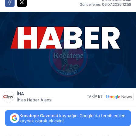
Güncelleme: 06.07.2026 12:58
İHA
TAKİP ET
İhlas Haber Ajansı
Kocatepe Gazetesi
kaynağını Google'da tercih edilen
kaynak olarak ekleyin!