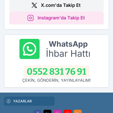
X.com'da Takip Et
Instagram'da Takip Et
WhatsApp
İhbar Hattı
0552 831 76 91
ÇEKİN, GÖNDERİN, YAYINLAYALIM!
YAZARLAR