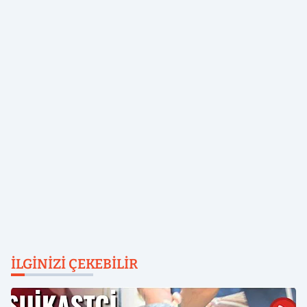
İLGINIZI ÇEKEBILIR