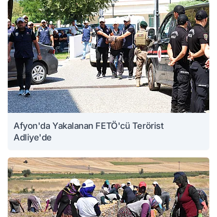
Afyon'da Yakalanan FETÖ'cü Terörist
Adliye'de