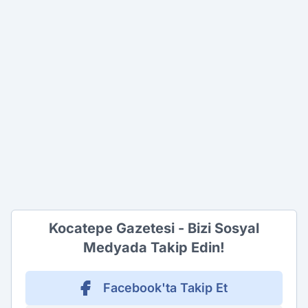
Kocatepe Gazetesi - Bizi Sosyal
Medyada Takip Edin!
Facebook'ta Takip Et