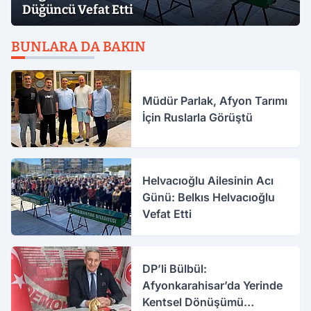
Düğüncü Vefat Etti
BUNLARA DA BAKIN
Müdür Parlak, Afyon Tarımı
İçin Ruslarla Görüştü
Helvacıoğlu Ailesinin Acı
Günü: Belkıs Helvacıoğlu
Vefat Etti
DP’li Bülbül:
Afyonkarahisar’da Yerinde
Kentsel Dönüşümü