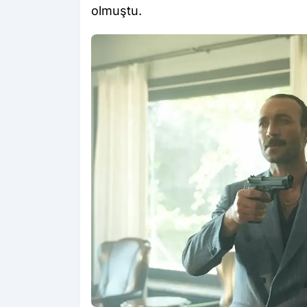
olmuştu.