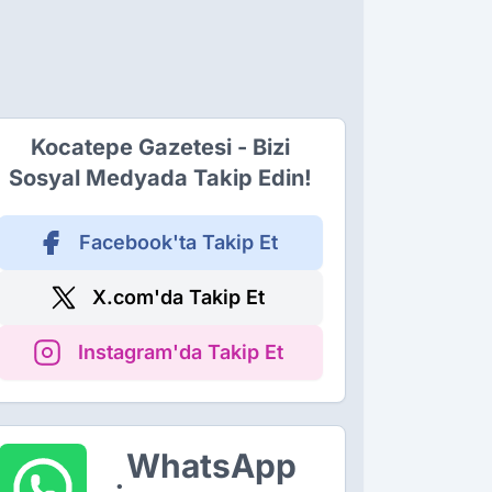
Kocatepe Gazetesi - Bizi
Sosyal Medyada Takip Edin!
Facebook'ta Takip Et
X.com'da Takip Et
Instagram'da Takip Et
WhatsApp