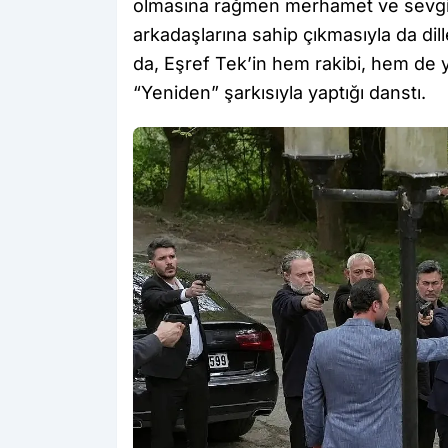
olmasına rağmen merhamet ve sevgi 
arkadaşlarına sahip çıkmasıyla da di
da, Eşref Tek’in hem rakibi, hem de 
“Yeniden” şarkısıyla yaptığı danstı.