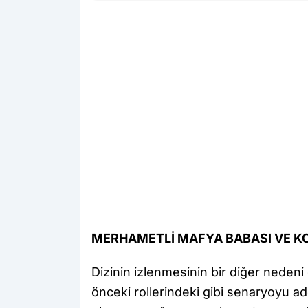
MERHAMETLİ MAFYA BABASI VE 
Dizinin izlenmesinin bir diğer neden
önceki rollerindeki gibi senaryoyu a