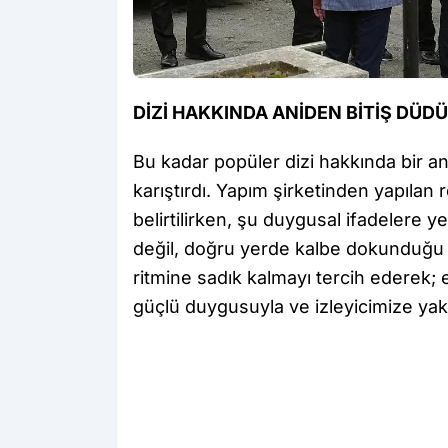
DİZİ HAKKINDA ANİDEN BİTİŞ DÜD
Bu kadar popüler dizi hakkında bir a
karıştırdı. Yapım şirketinden yapılan
belirtilirken, şu duygusal ifadelere y
değil, doğru yerde kalbe dokunduğu i
ritmine sadık kalmayı tercih ederek
güçlü duygusuyla ve izleyicimize yakı