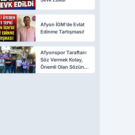
Afyon İGM’de Evlat
Edinme Tartışması!
Afyonspor Taraftarı:
Söz Vermek Kolay,
Önemli Olan Sözün
Arkasında Durmak