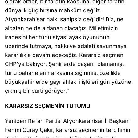
olarak bizler; bir tarafın kaosuna, diğer tarafın
dünyalık güç hırsına mahkûm değiliz.
Afyonkarahisar halkı sahipsiz değildir! Biz, ne
aldatan ne de aldanan olacağız. Milletimizin
iradesini her türlü siyasi ayak oyununun
üzerinde tutmaya, hakkı ve adaleti savunmaya
kararlılıkla devam edeceğiz. Kararsız seçmen
CHP’ye bakıyor. Şehirlerde başarılı olamamış,
türlü bahanelerin arkasına sığınmış, özellikle
büyükşehirlerde gayriahlaki ilişkileri gün yüzüne
çıkmış bir parti görüyor.”
KARARSIZ SEÇMENİN TUTUMU
Yeniden Refah Partisi Afyonkarahisar İl Başkanı
Fehmi Güray Çakır, kararsız seçmenin tercihinin