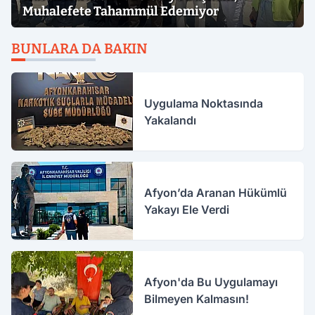
Muhalefete Tahammül Edemiyor
BUNLARA DA BAKIN
Uygulama Noktasında
Yakalandı
Afyon’da Aranan Hükümlü
Yakayı Ele Verdi
Afyon'da Bu Uygulamayı
Bilmeyen Kalmasın!