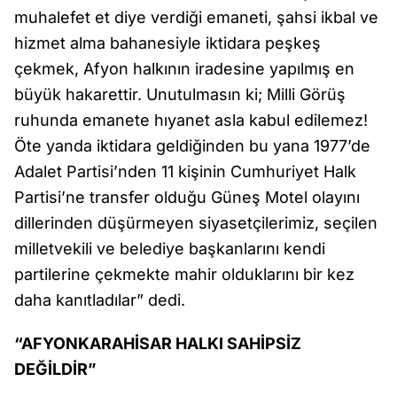
muhalefet et diye verdiği emaneti, şahsi ikbal ve
hizmet alma bahanesiyle iktidara peşkeş
çekmek, Afyon halkının iradesine yapılmış en
büyük hakarettir. Unutulmasın ki; Milli Görüş
ruhunda emanete hıyanet asla kabul edilemez!
Öte yanda iktidara geldiğinden bu yana 1977’de
Adalet Partisi’nden 11 kişinin Cumhuriyet Halk
Partisi’ne transfer olduğu Güneş Motel olayını
dillerinden düşürmeyen siyasetçilerimiz, seçilen
milletvekili ve belediye başkanlarını kendi
partilerine çekmekte mahir olduklarını bir kez
daha kanıtladılar” dedi.
“AFYONKARAHİSAR HALKI SAHİPSİZ
DEĞİLDİR”