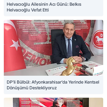
Helvacıoğlu Ailesinin Acı Günü: Belkıs
Helvacıoğlu Vefat Etti
DP’li Bülbül: Afyonkarahisar’da Yerinde Kentsel
Dönüşümü Destekliyoruz