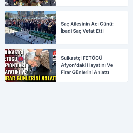
Saç Ailesinin Acı Günü:
İbadi Saç Vefat Etti
Suikastçi FETÖCÜ
Afyon'daki Hayatını Ve
Firar Günlerini Anlattı