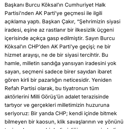
Başkanı Burcu Köksal’ın Cumhuriyet Halk
Partisi’nden AK Parti’ye geçmesi ile ilgili
açıklama yaptı. Başkan Çakır, “Şehrimizin siyasi
iradesi, eşine az rastlanır bir ilkesizlik üçgeni
içerisinde açıkça gasp edilmiştir. Sayın Burcu
Köksal’ın CHP’den AK Parti’ye geçişi; ne bir
hizmet arayışı, ne de bir siyasi tercihtir. Bu
hamle, milletin sandığa yansıyan iradesini yok
sayan, seçmeni sadece birer sayıdan ibaret
gören kirli bir pazarlığın neticesidir. Yeniden
Refah Partisi olarak, bu tiyatronun tüm
aktörlerini Milli Görüş’ün adalet terazisinde
tartıyor ve gerçekleri milletimizin huzuruna
seriyoruz: Bir yanda CHP; kendi içinde bitmek
bilmeyen bir kaosun, klik savaşlarının ve yönünü