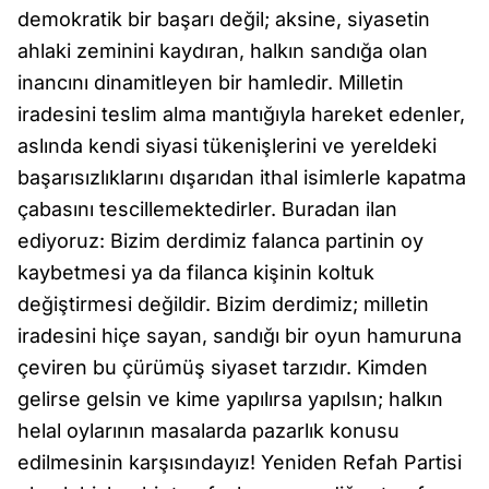
demokratik bir başarı değil; aksine, siyasetin
ahlaki zeminini kaydıran, halkın sandığa olan
inancını dinamitleyen bir hamledir. Milletin
iradesini teslim alma mantığıyla hareket edenler,
aslında kendi siyasi tükenişlerini ve yereldeki
başarısızlıklarını dışarıdan ithal isimlerle kapatma
çabasını tescillemektedirler. Buradan ilan
ediyoruz: Bizim derdimiz falanca partinin oy
kaybetmesi ya da filanca kişinin koltuk
değiştirmesi değildir. Bizim derdimiz; milletin
iradesini hiçe sayan, sandığı bir oyun hamuruna
çeviren bu çürümüş siyaset tarzıdır. Kimden
gelirse gelsin ve kime yapılırsa yapılsın; halkın
helal oylarının masalarda pazarlık konusu
edilmesinin karşısındayız! Yeniden Refah Partisi