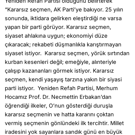
Yeniden Refah Partisi olduğunu belirterek
“Kararsız seçmen, AK Parti’ye bakıyor. 25 yılın
sonunda, iktidara gelirken eleştirdiği ne varsa
yapan bir parti görüyor. Kararsız seçmen,
siyaset ahlakına uygun; ekonomiyi düze
çıkaracak; rekabeti düşmanlıkla karıştırmayan
siyaset istiyor. Kararsız seçmen, yörük sırtından
kurban kesenleri değil; emeğiyle, alınteriyle
çalışıp kazananları görmek istiyor. Kararsız
seçmen, kendi yaşayış tarzına yakın bir siyasi
parti istiyor. Yeniden Refah Partisi, Merhum
Hocamız Prof. Dr. Necmettin Erbakan’dan
öğrendiği ilkeler, O’nun gösterdiği duruşla
kararsız seçmenin ve hatta kararını çoktan
vermiş seçmenin gönlündeki ilk tercihtir. Millet
iradesini yok sayanlara sandık günü en büyük