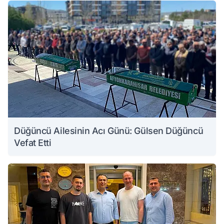
Düğüncü Ailesinin Acı Günü: Gülsen Düğüncü
Vefat Etti