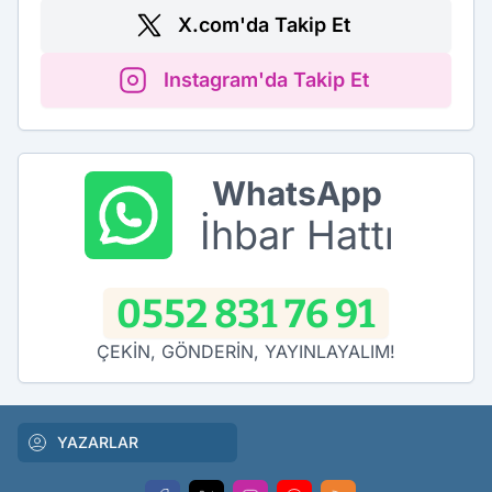
X.com'da Takip Et
Instagram'da Takip Et
WhatsApp
İhbar Hattı
0552 831 76 91
ÇEKİN, GÖNDERİN, YAYINLAYALIM!
YAZARLAR