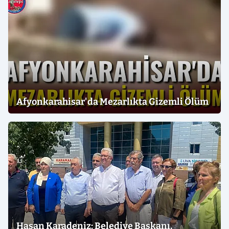
Afyonkarahisar'da Mezarlıkta Gizemli Ölüm
Hasan Karadeniz: Belediye Başkanı,