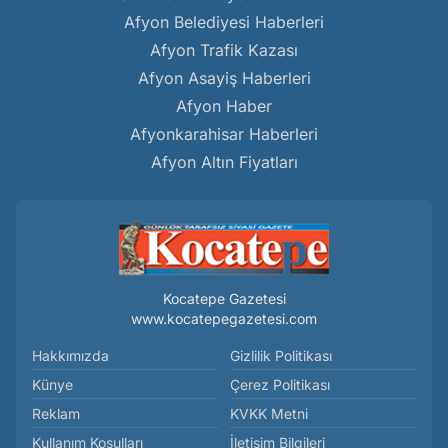
Afyon Belediyesi Haberleri
Afyon Trafik Kazası
Afyon Asayiş Haberleri
Afyon Haber
Afyonkarahisar Haberleri
Afyon Altın Fiyatları
Kocatepe Gazetesi
www.kocatepegazetesi.com
Hakkımızda
Gizlilik Politikası
Künye
Çerez Politikası
Reklam
KVKK Metni
Kullanım Koşulları
İletişim Bilgileri