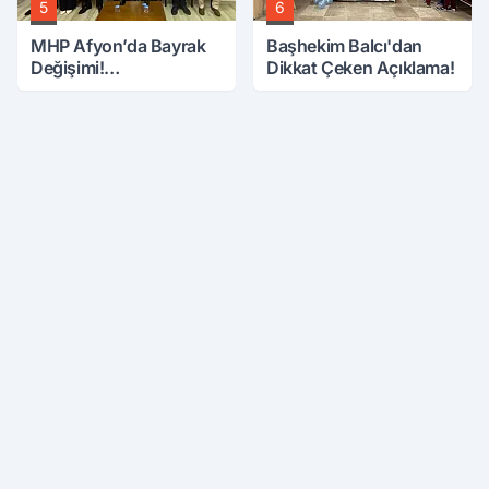
5
6
MHP Afyon’da Bayrak
Başhekim Balcı'dan
Değişimi!
Dikkat Çeken Açıklama!
Danaoğlu’ndan Dikkat
Çeken Mesaj