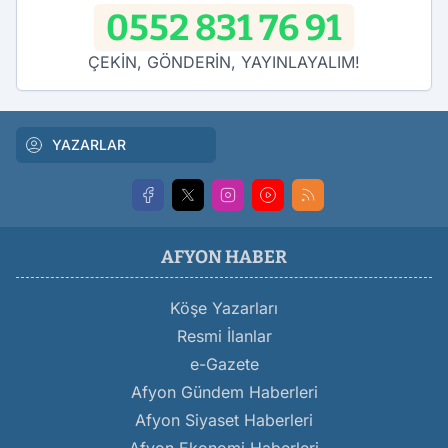
0552 831 76 91
ÇEKİN, GÖNDERİN, YAYINLAYALIM!
YAZARLAR
AFYON HABER
Köşe Yazarları
Resmi İlanlar
e-Gazete
Afyon Gündem Haberleri
Afyon Siyaset Haberleri