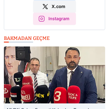
X.com
Instagram
BAKMADAN GEÇME