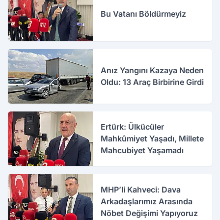
Bu Vatanı Böldürmeyiz
Anız Yangını Kazaya Neden
Oldu: 13 Araç Birbirine Girdi
Ertürk: Ülkücüler
Mahkûmiyet Yaşadı, Millete
Mahcubiyet Yaşamadı
MHP’li Kahveci: Dava
Arkadaşlarımız Arasında
Nöbet Değişimi Yapıyoruz