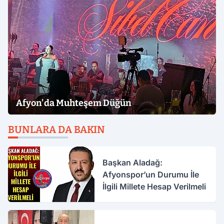
Afyon'da Muhteşem Düğün
BUNLARA DA BAKIN
Başkan Aladağ:
Afyonspor’un Durumu İle
İlgili Millete Hesap Verilmeli