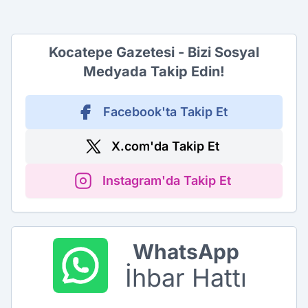
Kocatepe Gazetesi - Bizi Sosyal
Medyada Takip Edin!
Facebook'ta Takip Et
X.com'da Takip Et
Instagram'da Takip Et
WhatsApp
İhbar Hattı