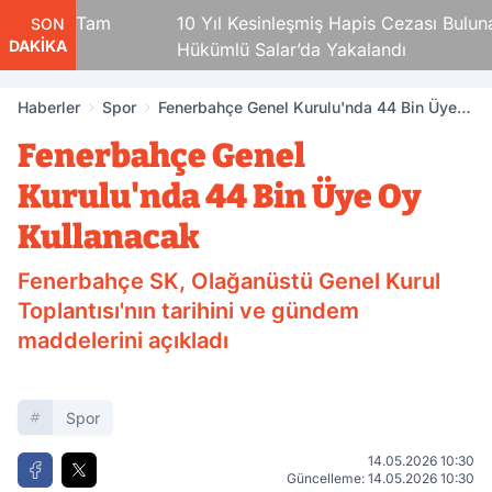
ete Tam
10 Yıl Kesinleşmiş Hapis Cezası Bulunan
SON
DAKİKA
Hükümlü Salar’da Yakalandı
Haberler
Spor
Fenerbahçe Genel Kurulu'nda 44 Bin Üye
Oy Kullanacak
Fenerbahçe Genel
Kurulu'nda 44 Bin Üye Oy
Kullanacak
Fenerbahçe SK, Olağanüstü Genel Kurul
Toplantısı'nın tarihini ve gündem
maddelerini açıkladı
Spor
14.05.2026 10:30
Güncelleme: 14.05.2026 10:30