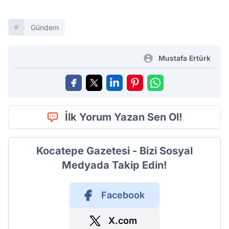
Gündem
Mustafa Ertürk
İlk Yorum Yazan Sen Ol!
Kocatepe Gazetesi - Bizi Sosyal
Medyada Takip Edin!
Facebook
X.com