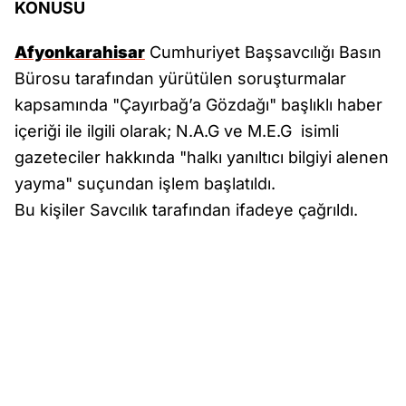
KONUSU
Afyonkarahisar
Cumhuriyet Başsavcılığı Basın
Bürosu tarafından yürütülen soruşturmalar
kapsamında "Çayırbağ’a Gözdağı" başlıklı haber
içeriği ile ilgili olarak; N.A.G ve M.E.G isimli
gazeteciler hakkında "halkı yanıltıcı bilgiyi alenen
yayma" suçundan işlem başlatıldı.
Bu kişiler Savcılık tarafından ifadeye çağrıldı.