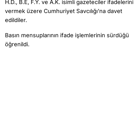
H.D., B.E, F.Y. ve A.K. isimli gazeteciler ifadelerini
vermek üzere Cumhuriyet Savcılığı'na davet
edildiler.
Basın mensuplarının ifade işlemlerinin sürdüğü
öğrenildi.