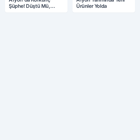
Şüphe! Düştü Mü,
Ürünler Yolda
Öldürüldü Mü!