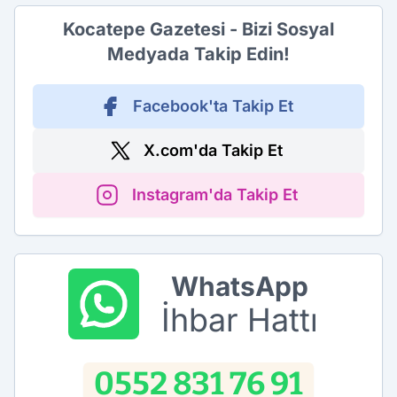
Kocatepe Gazetesi - Bizi Sosyal
Medyada Takip Edin!
Facebook'ta Takip Et
X.com'da Takip Et
Instagram'da Takip Et
WhatsApp
İhbar Hattı
0552 831 76 91