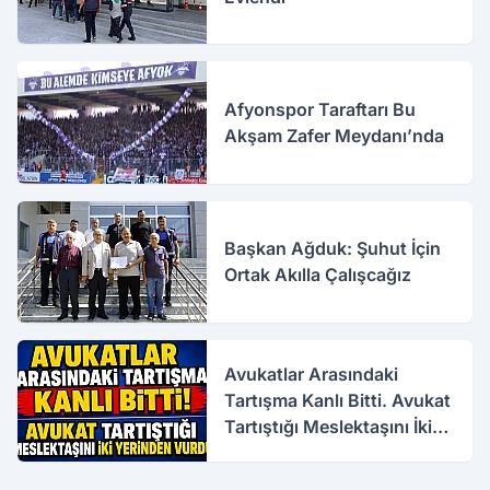
Afyonspor Taraftarı Bu
Akşam Zafer Meydanı’nda
Başkan Ağduk: Şuhut İçin
Ortak Akılla Çalışcağız
Avukatlar Arasındaki
Tartışma Kanlı Bitti. Avukat
Tartıştığı Meslektaşını İki
Yerinden Vurdu