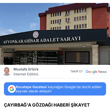
Mustafa Ertürk
TAKİP ET
İnternet Editörü
Kocatepe Gazetesi
kaynağını Google'da tercih edilen
kaynak olarak ekleyin!
ÇAYIRBAĞ'A GÖZDAĞI HABERİ ŞİKAYET