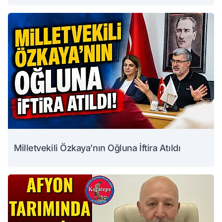
Milletvekili Özkaya’nın Oğluna İftira Atıldı