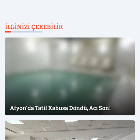
İLGINIZI ÇEKEBILIR
Afyon'da Tatil Kabusa Döndü, Acı Son!