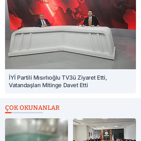
İYİ Partili Mısırlıoğlu TV3ü Ziyaret Etti,
Vatandaşları Mitinge Davet Etti
ÇOK OKUNANLAR