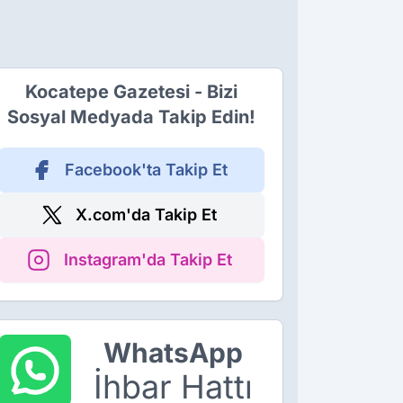
Kocatepe Gazetesi - Bizi
Sosyal Medyada Takip Edin!
Facebook'ta Takip Et
X.com'da Takip Et
Instagram'da Takip Et
WhatsApp
İhbar Hattı