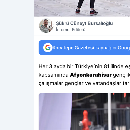
Şükrü Cüneyt Bursalıoğlu
İnternet Editörü
Kocatepe Gazetesi
kaynağını Google
Her 3 ayda bir Türkiye’nin 81 ilinde 
kapsamında
Afyonkarahisar
gençli
çalışmalar gençler ve vatandaşlar taraf