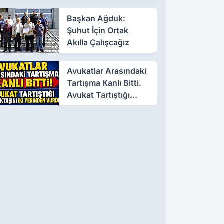
Başkan Ağduk:
Şuhut İçin Ortak
Akılla Çalışcağız
Avukatlar Arasındaki
Tartışma Kanlı Bitti.
Avukat Tartıştığı
Meslektaşını İki
Yerinden Vurdu