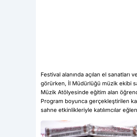
Festival alanında açılan el sanatları ve
görürken, İl Müdürlüğü müzik ekibi s
Müzik Atölyesinde eğitim alan öğrenci
Program boyunca gerçekleştirilen kaho
sahne etkinlikleriyle katılımcılar eğle