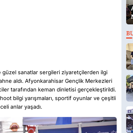
B
 güzel sanatlar sergileri ziyaretçilerden ilgi
ahne aldı. Afyonkarahisar Gençlik Merkezleri
ler tarafından keman dinletisi gerçekleştirildi.
ot bilgi yarışmaları, sportif oyunlar ve çeşitli
nceli anlar yaşadı.