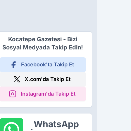
Kocatepe Gazetesi - Bizi
Sosyal Medyada Takip Edin!
Facebook'ta Takip Et
X.com'da Takip Et
Instagram'da Takip Et
WhatsApp