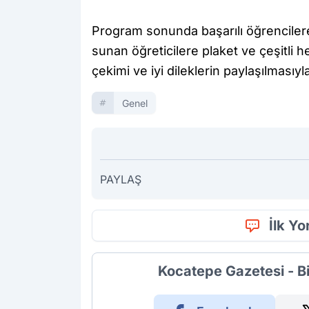
Program sonunda başarılı öğrencilere 
sunan öğreticilere plaket ve çeşitli he
çekimi ve iyi dileklerin paylaşılmasıyl
Genel
PAYLAŞ
İlk Y
Kocatepe Gazetesi - B