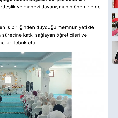
, kardeşlik ve manevi dayanışmanın önemine de
len iş birliğinden duyduğu memnuniyeti de
 sürecine katkı sağlayan öğreticileri ve
leri tebrik etti.