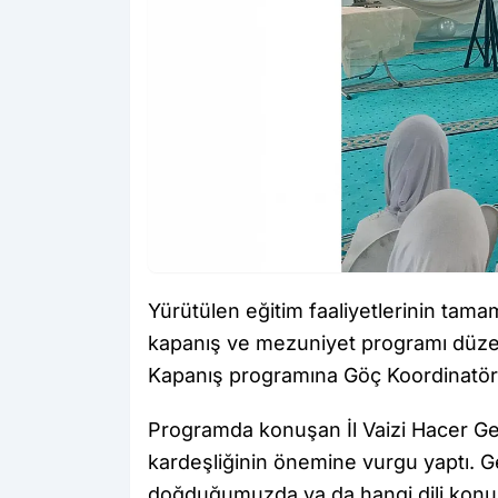
Yürütülen eğitim faaliyetlerinin ta
kapanış ve mezuniyet programı düze
Kapanış programına Göç Koordinatörü 
Programda konuşan İl Vaizi Hacer Ge
kardeşliğinin önemine vurgu yaptı.
doğduğumuzda ya da hangi dili konu