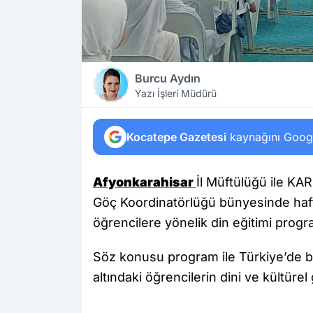
Burcu Aydın
Yazı İşleri Müdürü
Kocatepe Gazetesi
kaynağını Google
Afyonkarahisar
İl Müftülüğü ile K
Göç Koordinatörlüğü bünyesinde haft
öğrencilere yönelik din eğitimi prog
Söz konusu program ile Türkiye’de b
altındaki öğrencilerin dini ve kültüre