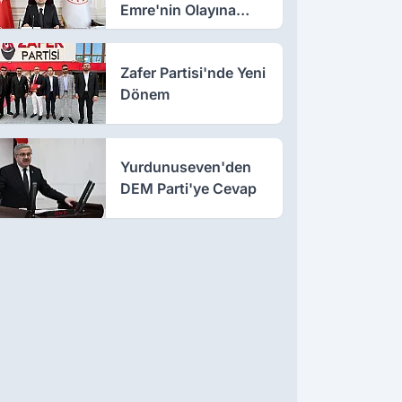
Emre'nin Olayına
Sahip Çıktı
Zafer Partisi'nde Yeni
Dönem
Yurdunuseven'den
DEM Parti'ye Cevap