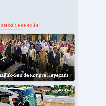
GINIZI ÇEKEBILIR
Sağlık-Sen'de Kongre Heyecanı