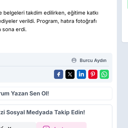
belgeleri takdim edilirken, eğitime katkı
diyeler verildi. Program, hatıra fotoğrafı
a sona erdi.
Burcu Aydın
orum Yazan Sen Ol!
izi Sosyal Medyada Takip Edin!