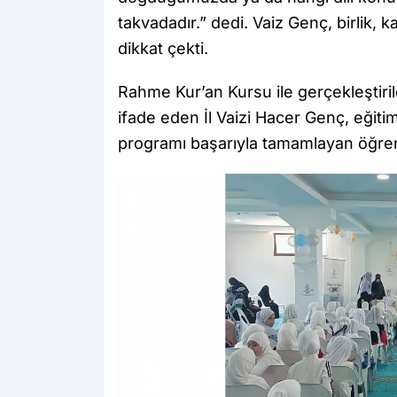
takvadadır.” dedi. Vaiz Genç, birlik
dikkat çekti.
Rahme Kur’an Kursu ile gerçekleştiri
ifade eden İl Vaizi Hacer Genç, eğitim
programı başarıyla tamamlayan öğrenci