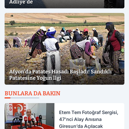
Adliye'de
Afyon'da Patates Hasadı Başladı! Sandıklı
Patatesine Yoğun İlgi
BUNLARA DA BAKIN
Etem Tem Fotoğraf Sergisi,
47’nci Alay Anısına
Giresun’da Açılacak