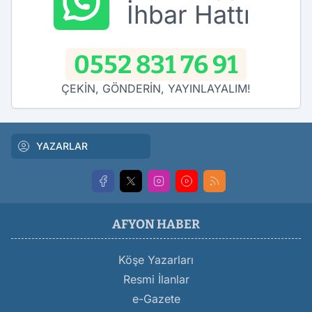
İhbar Hattı
0552 831 76 91
ÇEKİN, GÖNDERİN, YAYINLAYALIM!
YAZARLAR
AFYON HABER
Köşe Yazarları
Resmi İlanlar
e-Gazete