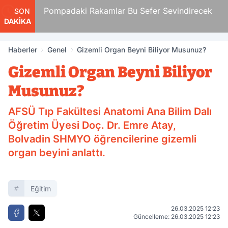
Pompadaki Rakamlar Bu Sefer Sevindirecek
SON
DAKİKA
Haberler
Genel
Gizemli Organ Beyni Biliyor Musunuz?
Gizemli Organ Beyni Biliyor
Musunuz?
AFSÜ Tıp Fakültesi Anatomi Ana Bilim Dalı
Öğretim Üyesi Doç. Dr. Emre Atay,
Bolvadin SHMYO öğrencilerine gizemli
organ beyini anlattı.
Eğitim
26.03.2025 12:23
Güncelleme: 26.03.2025 12:23