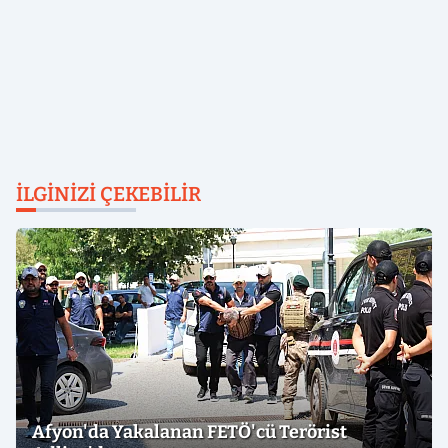
İLGINIZI ÇEKEBILIR
Afyon'da Yakalanan FETÖ'cü Terörist