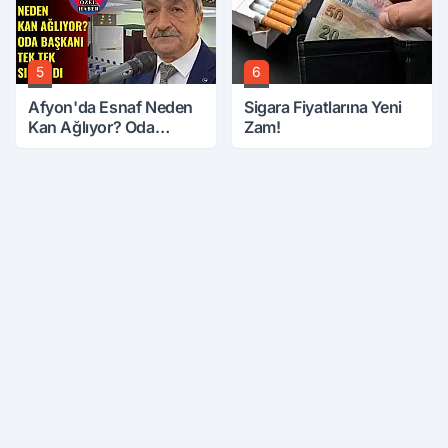
5
6
Afyon'da Esnaf Neden
Sigara Fiyatlarına Yeni
Kan Ağlıyor? Oda
Zam!
Başkanı Tek Tek Sıraladı