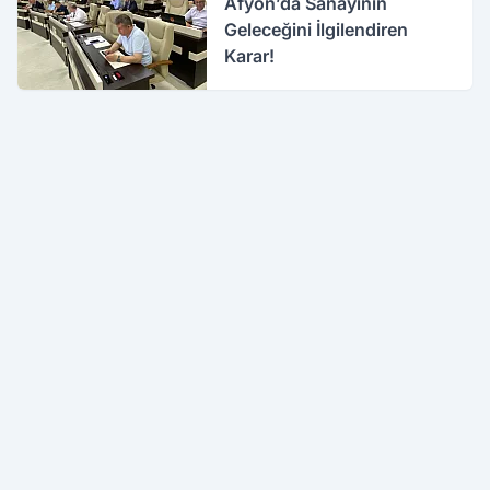
Afyon’da Sanayinin
Geleceğini İlgilendiren
Karar!