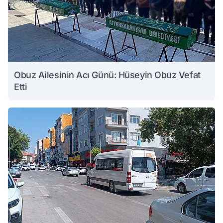
Obuz Ailesinin Acı Günü: Hüseyin Obuz Vefat
Etti