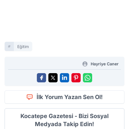
Eğitim
Hayriye Caner
İlk Yorum Yazan Sen Ol!
Kocatepe Gazetesi - Bizi Sosyal
Medyada Takip Edin!