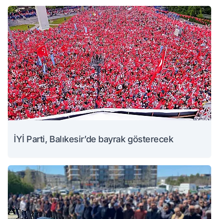
İYİ Parti, Balıkesir’de bayrak gösterecek