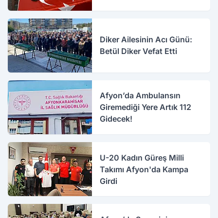
Diker Ailesinin Acı Günü:
Betül Diker Vefat Etti
Afyon’da Ambulansın
Giremediği Yere Artık 112
Gidecek!
U-20 Kadın Güreş Milli
Takımı Afyon'da Kampa
Girdi