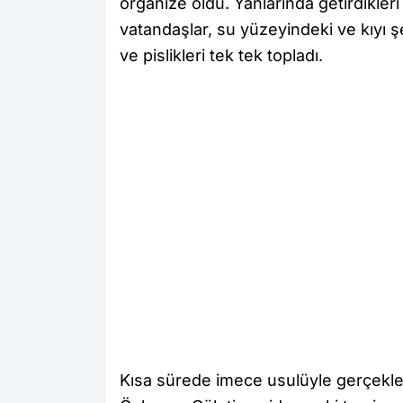
organize oldu. Yanlarında getirdikleri
vatandaşlar, su yüzeyindeki ve kıyı şer
ve pislikleri tek tek topladı.
Kısa sürede imece usulüyle gerçekleşt