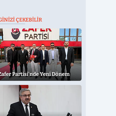
GINIZI ÇEKEBILIR
Zafer Partisi'nde Yeni Dönem