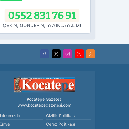
0552 831 76 91
ÇEKİN, GÖNDERİN, YAYINLAYALIM!
Kocatepe Gazetesi
www.kocatepegazetesi.com
Hakkımızda
Gizlilik Politikası
Künye
Çerez Politikası