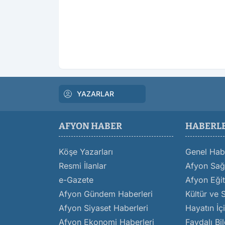
YAZARLAR
AFYON HABER
HABERL
Köşe Yazarları
Genel Hab
Resmi İlanlar
Afyon Sağl
e-Gazete
Afyon Eğit
Afyon Gündem Haberleri
Kültür ve 
Afyon Siyaset Haberleri
Hayatın İç
Afyon Ekonomi Haberleri
Faydalı Bil