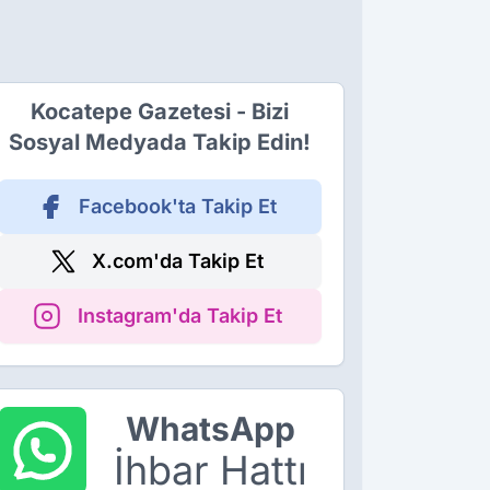
Kocatepe Gazetesi - Bizi
Sosyal Medyada Takip Edin!
Facebook'ta Takip Et
X.com'da Takip Et
Instagram'da Takip Et
WhatsApp
İhbar Hattı