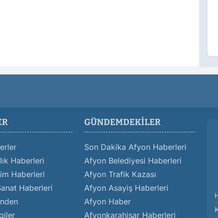
ER
GÜNDEMDEKILER
erler
Son Dakika Afyon Haberleri
ık Haberleri
Afyon Belediyesi Haberleri
im Haberleri
Afyon Trafik Kazası
Sanat Haberleri
Afyon Asayiş Haberleri
inden
Afyon Haber
giler
Afyonkarahisar Haberleri