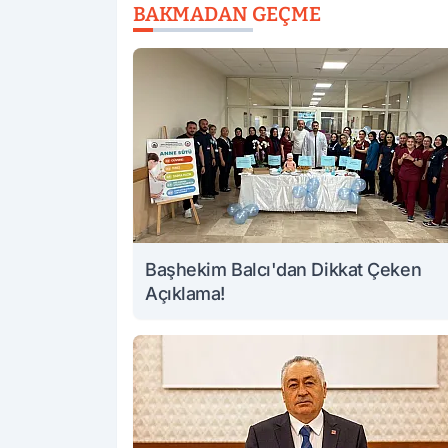
BAKMADAN GEÇME
Başhekim Balcı'dan Dikkat Çeken
Açıklama!