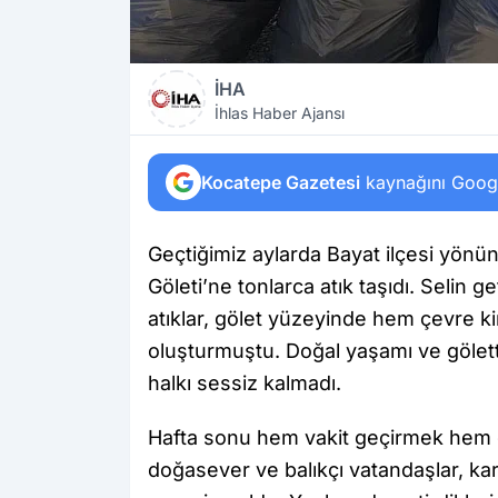
İHA
İhlas Haber Ajansı
Kocatepe Gazetesi
kaynağını Google
Geçtiğimiz aylarda Bayat ilçesi yönü
Göleti’ne tonlarca atık taşıdı. Selin ge
atıklar, gölet yüzeyinde hem çevre ki
oluşturmuştu. Doğal yaşamı ve gölet
halkı sessiz kalmadı.
Hafta sonu hem vakit geçirmek hem d
doğasever ve balıkçı vatandaşlar, ka