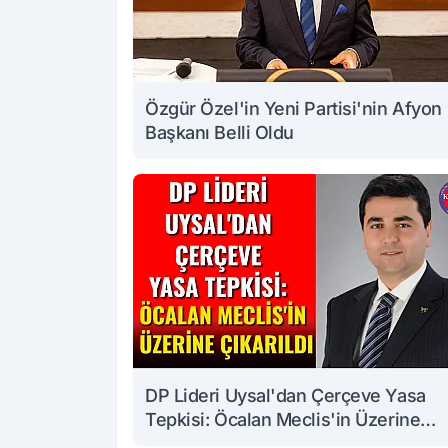
Özgür Özel'in Yeni Partisi'nin Afyon
Başkanı Belli Oldu
DP Lideri Uysal'dan Çerçeve Yasa
Tepkisi: Öcalan Meclis'in Üzerine
Çıkarıldı