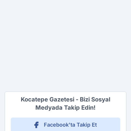
Kocatepe Gazetesi - Bizi Sosyal
Medyada Takip Edin!
Facebook'ta Takip Et