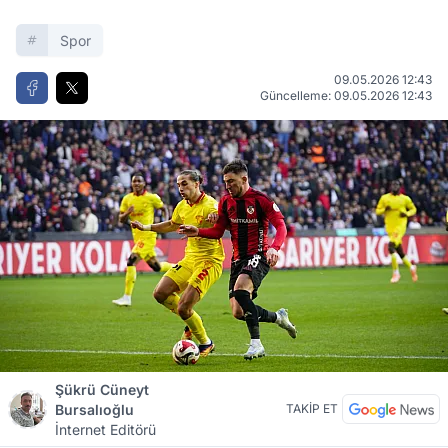
Spor
09.05.2026 12:43
Güncelleme: 09.05.2026 12:43
Şükrü Cüneyt
Bursalıoğlu
TAKİP ET
İnternet Editörü