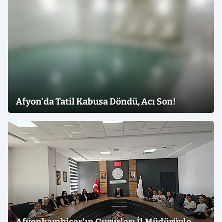
Afyon'da Tatil Kabusa Döndü, Acı Son!