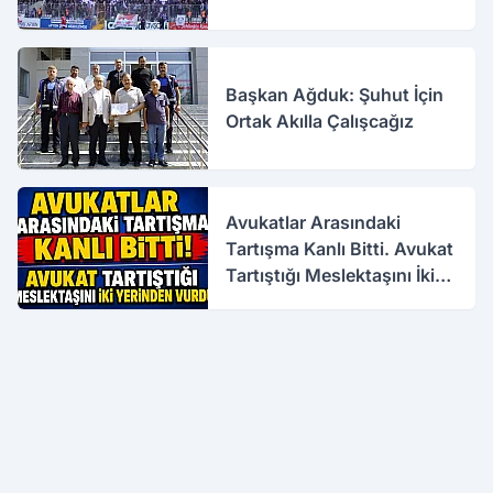
Başkan Ağduk: Şuhut İçin
Ortak Akılla Çalışcağız
Avukatlar Arasındaki
Tartışma Kanlı Bitti. Avukat
Tartıştığı Meslektaşını İki
Yerinden Vurdu