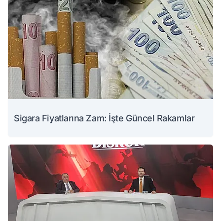
Sigara Fiyatlarına Zam: İşte Güncel Rakamlar