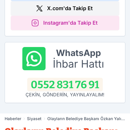
X.com'da Takip Et
Instagram'da Takip Et
WhatsApp
İhbar Hattı
0552 831 76 91
ÇEKİN, GÖNDERİN, YAYINLAYALIM!
Haberler
Siyaset
Olayların Belediye Başkanı Özkan Yalım
Bakın Ne Yaptı?