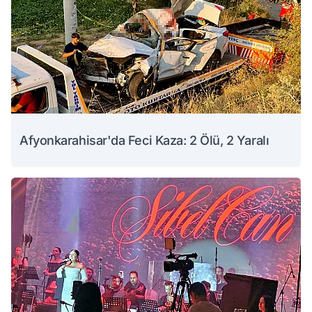
Afyonkarahisar'da Feci Kaza: 2 Ölü, 2 Yaralı