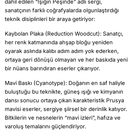
dahil edilen “Işığın Peşinde” adlı sergi,
sanatçının farklı coğrafyalarda olgunlaştırdığı
teknik disiplinleri bir araya getiriyor:
Kaybolan Plaka (Reduction Woodcut): Sanatçı,
her renk katmanında ahşap bloğu yeniden
oyarak aslında kalıbı adım adım yok ederken,
ortaya geri dönüşü olmayan ve her baskıda yeni
bir nüans barındıran eserler çıkarıyor.
Mavi Baskı (Cyanotype): Doğanın en saf haliyle
buluştuğu bu teknikte, güneş ışığı ve kimyanın
dansı sonucu ortaya çıkan karakteristik Prusya
mavisi eserler, sergiye şiirsel bir derinlik katıyor.
Bitkilerin ve nesnelerin “mavi izleri”, hafıza ve
varoluş temalarını güçlendiriyor.