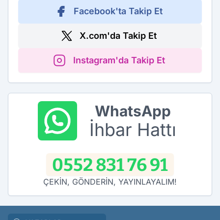
Facebook'ta Takip Et
X.com'da Takip Et
Instagram'da Takip Et
WhatsApp
İhbar Hattı
0552 831 76 91
ÇEKİN, GÖNDERİN, YAYINLAYALIM!