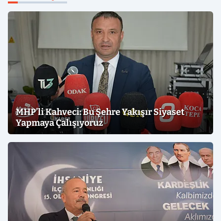
MHP’li Kahveci: Bu Şehre Yakışır Siyaset
Yapmaya Çalışıyoruz