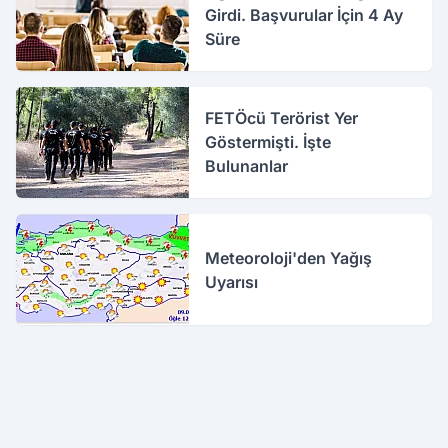
Girdi. Başvurular İçin 4 Ay
Süre
FETÖcü Terörist Yer
Göstermişti. İşte
Bulunanlar
Meteoroloji'den Yağış
Uyarısı