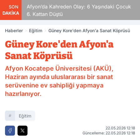
ldular
Afyon’da Kahreden Olay: 6 Yaşındaki Çocuk
SON
DAKİKA
6. Kattan Düştü
Haberler
Eğitim
Güney Kore'den Afyon'a Sanat Köprüsü
Güney Kore'den Afyon'a
Sanat Köprüsü
Afyon Kocatepe Üniversitesi (AKÜ),
Haziran ayında uluslararası bir sanat
serüvenine ev sahipliği yapmaya
hazırlanıyor.
Eğitim
22.05.2026 12:18
Güncelleme: 22.05.2026 12:18