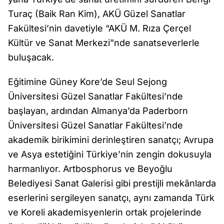
Turaç (Baik Ran Kim), AKÜ Güzel Sanatlar
Fakültesi’nin davetiyle “AKÜ M. Rıza Çerçel
Kültür ve Sanat Merkezi”nde sanatseverlerle
buluşacak.
Eğitimine Güney Kore’de Seul Sejong
Üniversitesi Güzel Sanatlar Fakültesi’nde
başlayan, ardından Almanya’da Paderborn
Üniversitesi Güzel Sanatlar Fakültesi’nde
akademik birikimini derinleştiren sanatçı; Avrupa
ve Asya estetiğini Türkiye’nin zengin dokusuyla
harmanlıyor. Artbosphorus ve Beyoğlu
Belediyesi Sanat Galerisi gibi prestijli mekânlarda
eserlerini sergileyen sanatçı, aynı zamanda Türk
ve Koreli akademisyenlerin ortak projelerinde