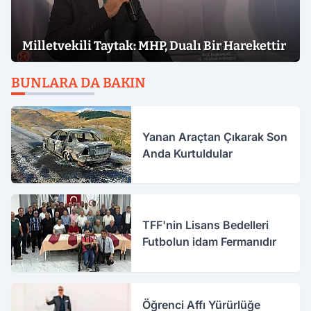
Milletvekili Taytak: MHP, Dualı Bir Harekettir
BUNLARA DA BAKIN
Yanan Araçtan Çıkarak Son
Anda Kurtuldular
TFF'nin Lisans Bedelleri
Futbolun idam Fermanıdır
Öğrenci Affı Yürürlüğe