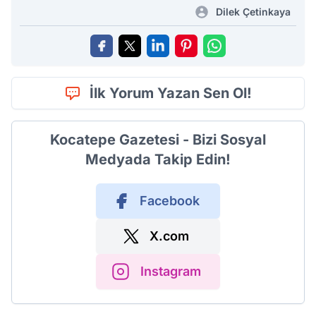
Dilek Çetinkaya
İlk Yorum Yazan Sen Ol!
Kocatepe Gazetesi - Bizi Sosyal
Medyada Takip Edin!
Facebook
X.com
Instagram