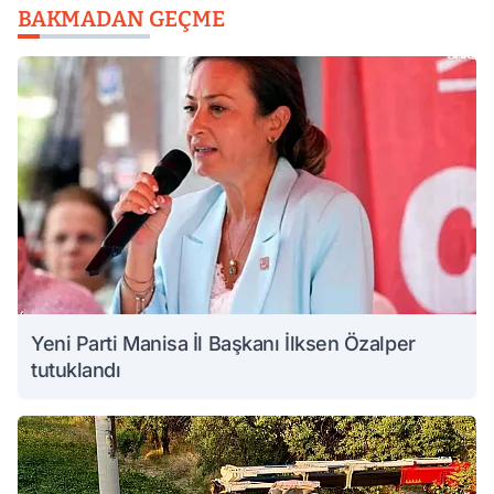
BAKMADAN GEÇME
Yeni Parti Manisa İl Başkanı İlksen Özalper
tutuklandı