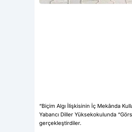
“Biçim Algı İlişkisinin İç Mekânda Ku
Yabancı Diller Yüksekokulunda “Görse
gerçekleştirdiler.