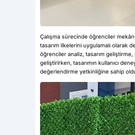
Çalışma sürecinde öğrenciler mekânsal
tasarım ilkelerini uygulamalı olarak 
öğrenciler analiz, tasarım geliştirme
geliştirirken, tasarımın kullanıcı den
değerlendirme yetkinliğine sahip oldu