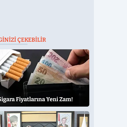
GINIZI ÇEKEBILIR
Sigara Fiyatlarına Yeni Zam!