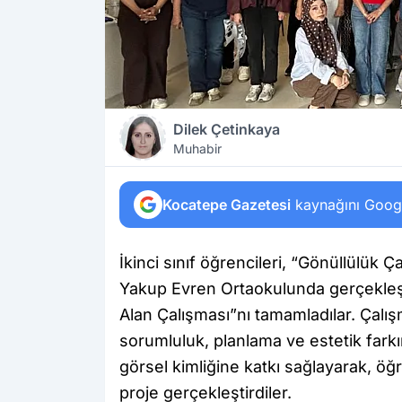
Dilek Çetinkaya
Muhabir
Kocatepe Gazetesi
kaynağını Google
İkinci sınıf öğrencileri, “Gönüllülük
Yakup Evren Ortaokulunda gerçekleş
Alan Çalışması”nı tamamladılar. Çalı
sorumluluk, planlama ve estetik farkın
görsel kimliğine katkı sağlayarak, öğr
proje gerçekleştirdiler.