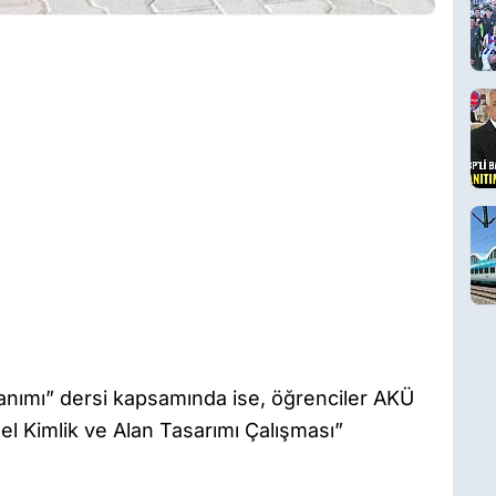
llanımı” dersi kapsamında ise, öğrenciler AKÜ
l Kimlik ve Alan Tasarımı Çalışması”