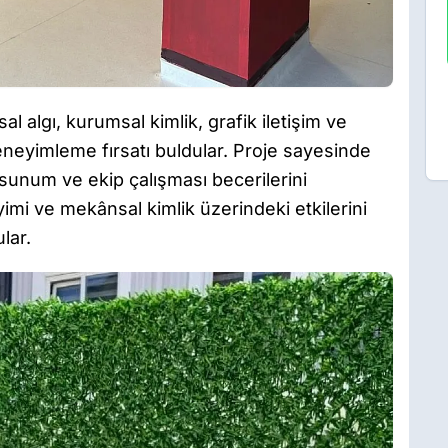
 algı, kurumsal kimlik, grafik iletişim ve
deneyimleme fırsatı buldular. Proje sayesinde
, sunum ve ekip çalışması becerilerini
eyimi ve mekânsal kimlik üzerindeki etkilerini
lar.